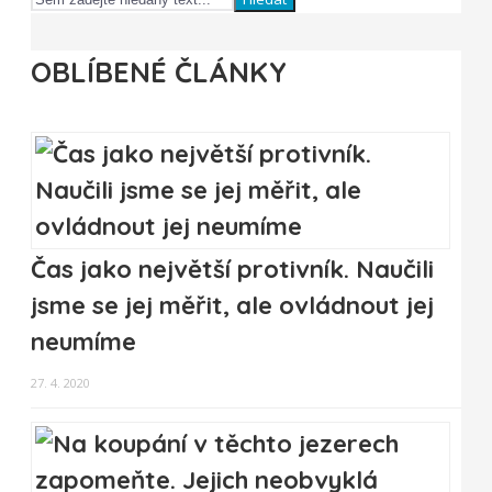
OBLÍBENÉ ČLÁNKY
Čas jako největší protivník. Naučili
jsme se jej měřit, ale ovládnout jej
neumíme
27. 4. 2020