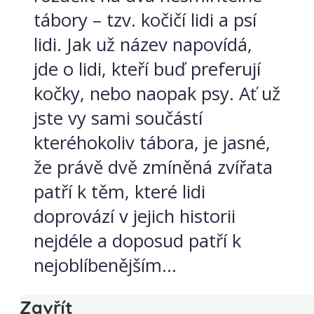
tábory – tzv. kočičí lidi a psí
lidi. Jak už název napovídá,
jde o lidi, kteří buď preferují
kočky, nebo naopak psy. Ať už
jste vy sami součástí
kteréhokoliv tábora, je jasné,
že právě dvě zmíněná zvířata
patří k těm, které lidi
doprovází v jejich historii
nejdéle a doposud patří k
nejoblíbenějším...
Zavřít