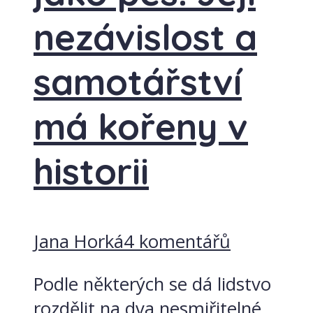
nezávislost a
samotářství
má kořeny v
historii
Jana Horká
4 komentářů
Podle některých se dá lidstvo
rozdělit na dva nesmiřitelné