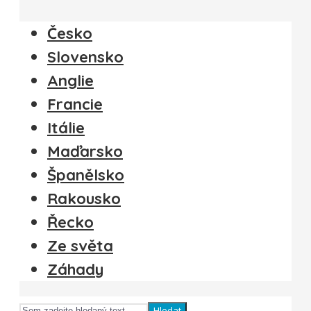
Česko
Slovensko
Anglie
Francie
Itálie
Maďarsko
Španělsko
Rakousko
Řecko
Ze světa
Záhady
Hledat