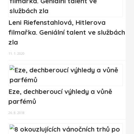
Leni Riefenstahlová, Hitlerova
filmařka. Geniální talent ve službách
zla
11. 1. 2020
Eze, dechberoucí výhledy a vůně
parfémů
26. 8. 2018