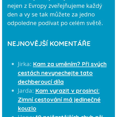
nejen z Evropy zveřejňujeme každý
den a vy se tak můžete za jedno
odpoledne podívat po celém světě.
NEJNOVĚJŠÍ KOMENTÁŘE
Jirka
:
Kam za uměním? Při svých
cestách nevynechejte tato
dechberoucí díla
Jarda
:
Kam vyrazit v prosinci:
Zimní cestování má jedinečné
kouzlo