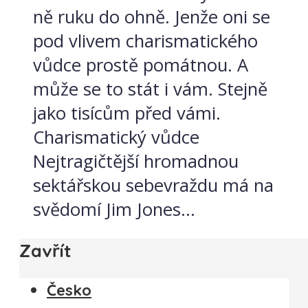
ně ruku do ohně. Jenže oni se
pod vlivem charismatického
vůdce prostě pomátnou. A
může se to stát i vám. Stejně
jako tisícům před vámi.
Charismatický vůdce
Nejtragičtější hromadnou
sektářskou sebevraždu má na
svědomí Jim Jones...
Zavřít
Česko