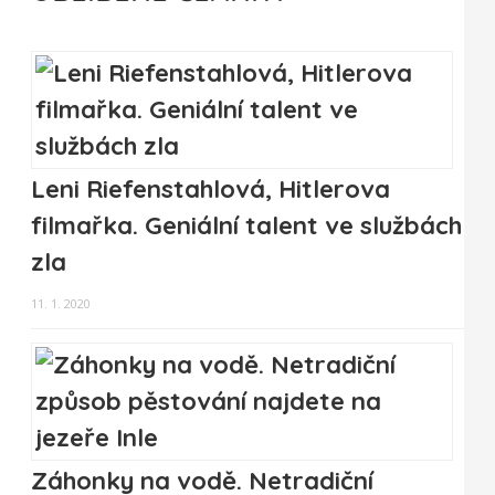
Leni Riefenstahlová, Hitlerova
filmařka. Geniální talent ve službách
zla
11. 1. 2020
Záhonky na vodě. Netradiční