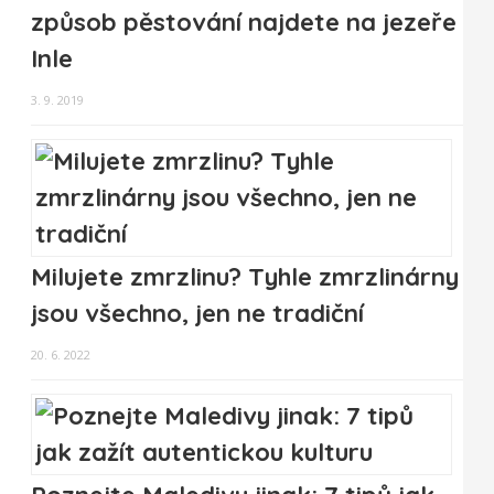
způsob pěstování najdete na jezeře
Inle
3. 9. 2019
Milujete zmrzlinu? Tyhle zmrzlinárny
jsou všechno, jen ne tradiční
20. 6. 2022