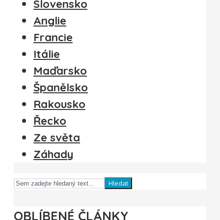
Slovensko
Anglie
Francie
Itálie
Maďarsko
Španělsko
Rakousko
Řecko
Ze světa
Záhady
Hledat
OBLÍBENÉ ČLÁNKY