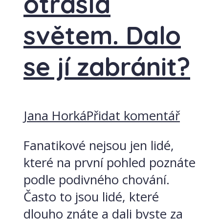
otřásla
světem. Dalo
se jí zabránit?
Jana Horká
Přidat komentář
Fanatikové nejsou jen lidé,
které na první pohled poznáte
podle podivného chování.
Často to jsou lidé, které
dlouho znáte a dali byste za