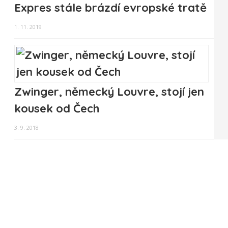
Expres stále brázdí evropské tratě
1. 11. 2019
Zwinger, německý Louvre, stojí jen
kousek od Čech
3. 9. 2018