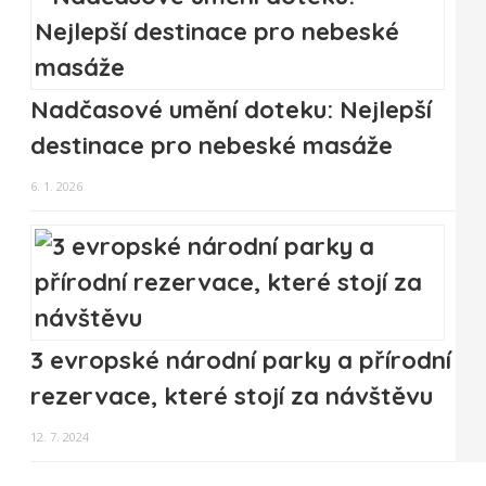
Nadčasové umění doteku: Nejlepší
destinace pro nebeské masáže
6. 1. 2026
3 evropské národní parky a přírodní
rezervace, které stojí za návštěvu
12. 7. 2024