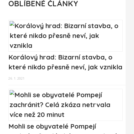
OBLÍBENÉ ČLÁNKY
Korálový hrad: Bizarní stavba, o
které nikdo přesně neví, jak vznikla
26. 1. 2021
Mohli se obyvatelé Pompejí