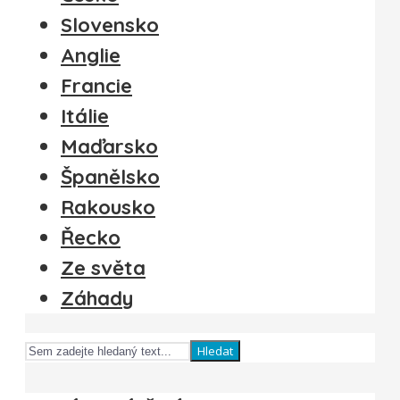
Slovensko
Anglie
Francie
Itálie
Maďarsko
Španělsko
Rakousko
Řecko
Ze světa
Záhady
Hledat