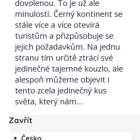
dovolenou. To je už ale
minulostí. Černý kontinent se
stále více a více otevírá
turistům a přizpůsobuje se
jejich požadavkům. Na jednu
stranu tím určitě ztrácí své
jedinečné tajemné kouzlo, ale
alespoň můžeme objevit i
tento zcela jedinečný kus
světa, který nám...
Zavřít
Česko