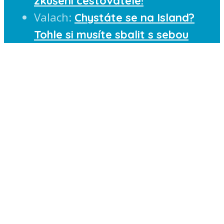
zkušení cestovatelé!
Valach
:
Chystáte se na Island?
Tohle si musíte sbalit s sebou