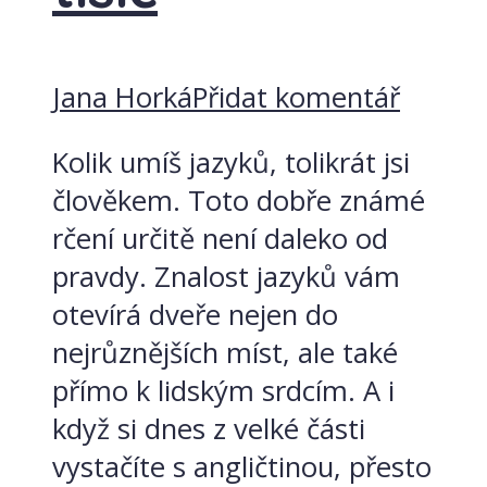
Jana Horká
Přidat komentář
Kolik umíš jazyků, tolikrát jsi
člověkem. Toto dobře známé
rčení určitě není daleko od
pravdy. Znalost jazyků vám
otevírá dveře nejen do
nejrůznějších míst, ale také
přímo k lidským srdcím. A i
když si dnes z velké části
vystačíte s angličtinou, přesto