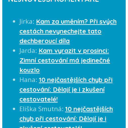
Jirka
:
Kam za uměním? Při svých
cestách nevynechejte tato
dechberoucí díla
Jarda
:
Kam vyrazit v prosinci:
Zimní cestování má jedinečné
kouzlo
Hana
:
10 nejčastějších chyb při
cestování: Dělají je i zkušení
cestovatelé!
Eliška Smutná
:
10 nejčastějších
chyb při cestování: Dělají je i