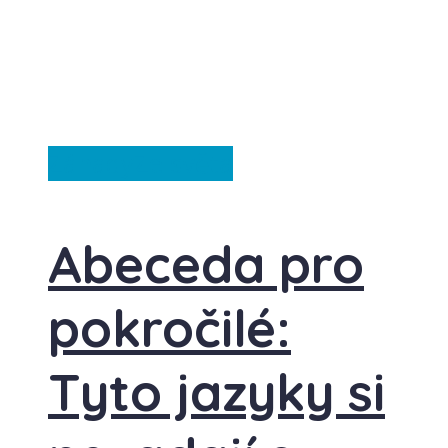
Záhady
Ze světa
Abeceda pro
pokročilé:
Tyto jazyky si