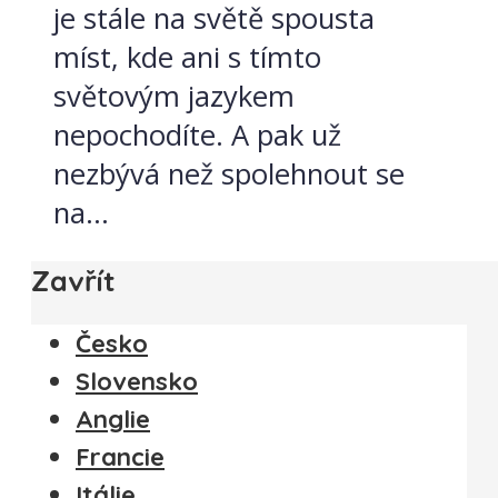
je stále na světě spousta
míst, kde ani s tímto
světovým jazykem
nepochodíte. A pak už
nezbývá než spolehnout se
na...
Zavřít
Česko
Slovensko
Anglie
Francie
Itálie