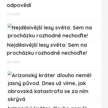
odpovědí
17. 2. 2020
Nejděsivější lesy světa: Sem na
procházku rozhodně nechoďte!
14. 3. 2022