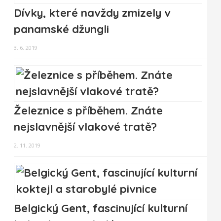
Dívky, které navždy zmizely v
panamské džungli
3. 6. 2019
Železnice s příběhem. Znáte
nejslavnější vlakové tratě?
2. 11. 2019
Belgický Gent, fascinující kulturní