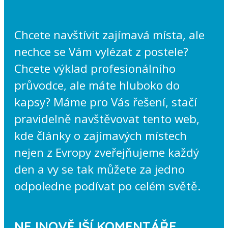
Chcete navštívit zajímavá místa, ale
nechce se Vám vylézat z postele?
Chcete výklad profesionálního
průvodce, ale máte hluboko do
kapsy? Máme pro Vás řešení, stačí
pravidelně navštěvovat tento web,
kde články o zajímavých místech
nejen z Evropy zveřejňujeme každý
den a vy se tak můžete za jedno
odpoledne podívat po celém světě.
NEJNOVĚJŠÍ KOMENTÁŘE