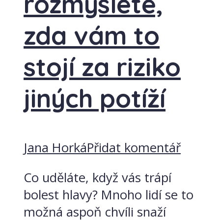
rozmyslete,
zda vám to
stojí za riziko
jiných potíží
Jana Horká
Přidat komentář
Co uděláte, když vás trápí
bolest hlavy? Mnoho lidí se to
možná aspoň chvíli snaží