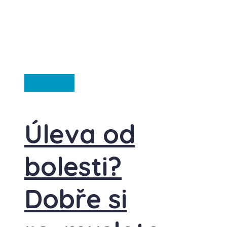
Ze světa
Úleva od
bolesti?
Dobře si