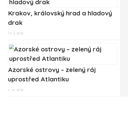
Krakov, královský hrad a hladový
drak
17. 5. 2018
Azorské ostrovy – zelený ráj
uprostřed Atlantiku
2. 10. 2018