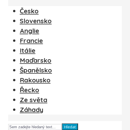
Česko
Slovensko
Anglie
Francie
Itálie
Maďarsko
Španělsko
Rakousko
Řecko
Ze světa
Záhady
Hledat