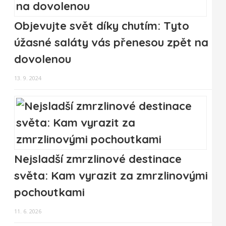
Objevujte svět díky chutím: Tyto
úžasné saláty vás přenesou zpět na
dovolenou
13. 9. 2024
Nejsladší zmrzlinové destinace
světa: Kam vyrazit za zmrzlinovými
pochoutkami
11. 6. 2026