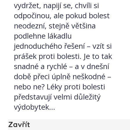
vydržet, napijí se, chvíli si
odpočinou, ale pokud bolest
neodezní, stejně většina
podlehne lákadlu
jednoduchého řešení – vzít si
prášek proti bolesti. Je to tak
snadné a rychlé – a v dnešní
době přeci úplně neškodné –
nebo ne? Léky proti bolesti
představují velmi důležitý
výdobytek...
Zavřít