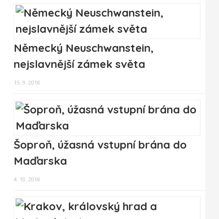
Německý Neuschwanstein,
nejslavnější zámek světa
15. 9. 2018
Šoproň, úžasná vstupní brána do
Maďarska
4. 10. 2018