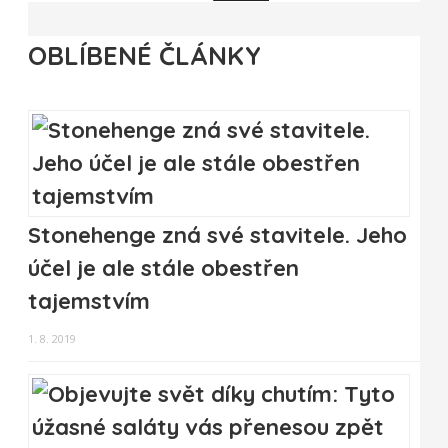
OBLÍBENÉ ČLÁNKY
Stonehenge zná své stavitele. Jeho
účel je ale stále obestřen
tajemstvím
1. 8. 2019