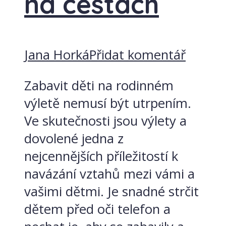
na cestách
Jana Horká
Přidat komentář
Zabavit děti na rodinném
výletě nemusí být utrpením.
Ve skutečnosti jsou výlety a
dovolené jedna z
nejcennějších příležitostí k
navázání vztahů mezi vámi a
vašimi dětmi. Je snadné strčit
dětem před oči telefon a