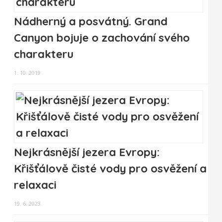
Nádherný a posvátný. Grand
Canyon bojuje o zachování svého
charakteru
1. 10. 2019
Nejkrásnější jezera Evropy:
Křišťálově čisté vody pro osvěžení a
relaxaci
19. 6. 2023