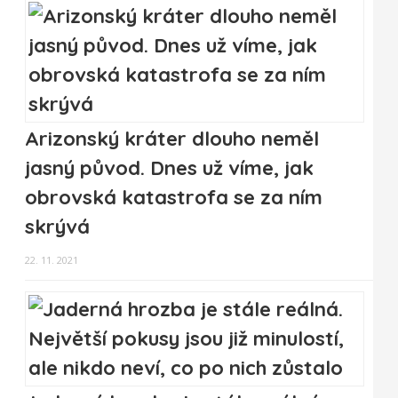
Arizonský kráter dlouho neměl
jasný původ. Dnes už víme, jak
obrovská katastrofa se za ním
skrývá
22. 11. 2021