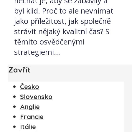
nechat je, aby se zabavily a
byl klid. Proč to ale nevnímat
jako příležitost, jak společně
strávit nějaký kvalitní čas? S
těmito osvědčenými
strategiemi...
Zavřít
Česko
Slovensko
Anglie
Francie
Itálie