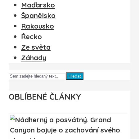
Maďarsko
Španělsko
Rakousko
Řecko
Ze světa
Záhady
Hledat
OBLÍBENÉ ČLÁNKY