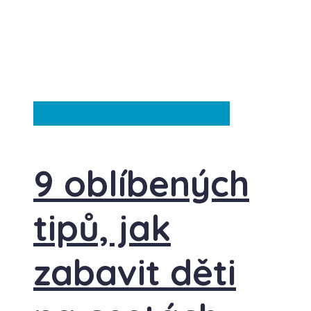
Česká republika
Ze světa
9 oblíbených
tipů, jak
zabavit děti