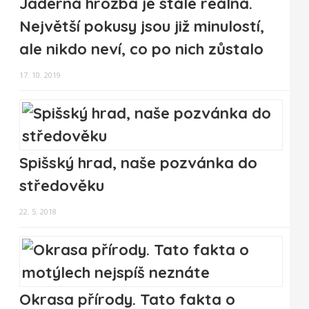
Jaderná hrozba je stále reálná.
Největší pokusy jsou již minulostí,
ale nikdo neví, co po nich zůstalo
17. 10. 2019
Spišský hrad, naše pozvánka do
středověku
22. 5. 2018
Okrasa přírody. Tato fakta o