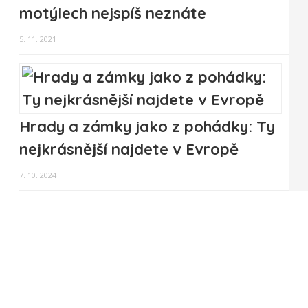
motýlech nejspíš neznáte
5. 11. 2021
Hrady a zámky jako z pohádky: Ty
nejkrásnější najdete v Evropě
7. 10. 2024