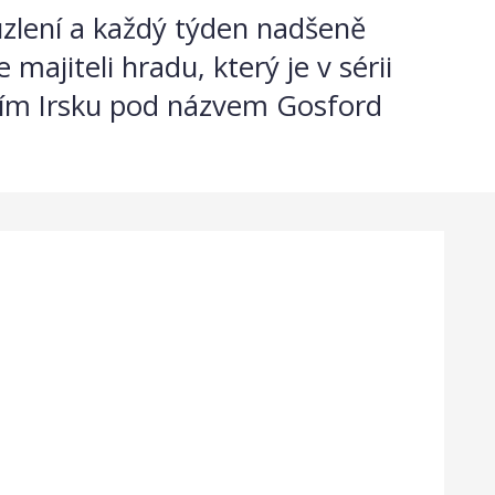
zlení a každý týden nadšeně
majiteli hradu, který je v sérii
rním Irsku pod názvem Gosford