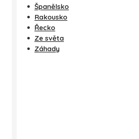
Španělsko
Rakousko
Řecko
Ze světa
Záhady