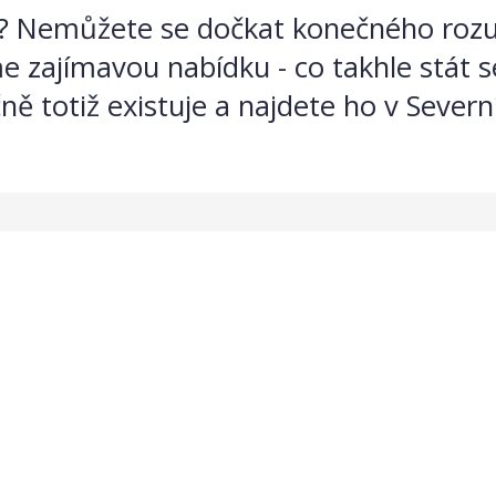
s? Nemůžete se dočkat konečného rozu
e zajímavou nabídku - co takhle stát se 
ně totiž existuje a najdete ho v Seve