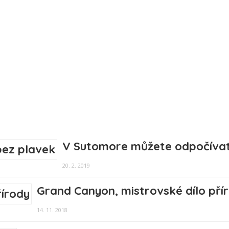
V Sutomore můžete odpočívat 
20. 2. 2019
Grand Canyon, mistrovské dílo pří
14. 11. 2018