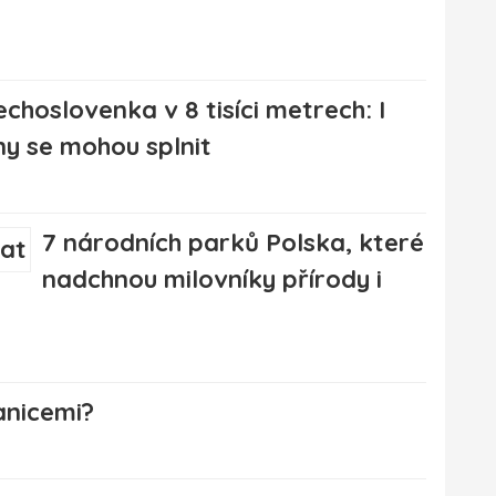
echoslovenka v 8 tisíci metrech: I
ny se mohou splnit
7 národních parků Polska, které
nadchnou milovníky přírody i
anicemi?