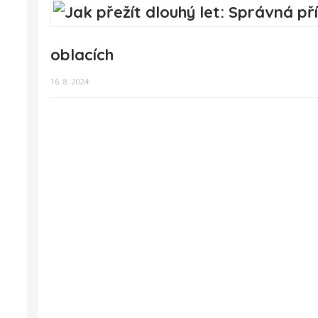
oblacích
16. 8. 2024