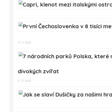
17. 7. 2020
divokých zvířat
3. 11. 2023