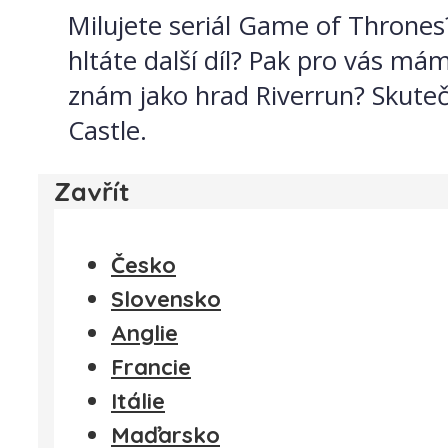
Milujete seriál Game of Throne
hltáte další díl? Pak pro vás mám
znám jako hrad Riverrun? Skuteč
Castle.
Zavřít
Česko
Slovensko
Anglie
Francie
Itálie
Maďarsko