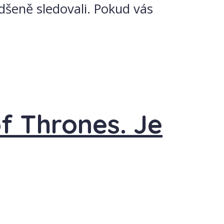
adšeně sledovali. Pokud vás
f Thrones. Je