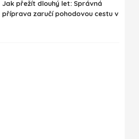
Jak přežít dlouhý let: Správná
příprava zaručí pohodovou cestu v