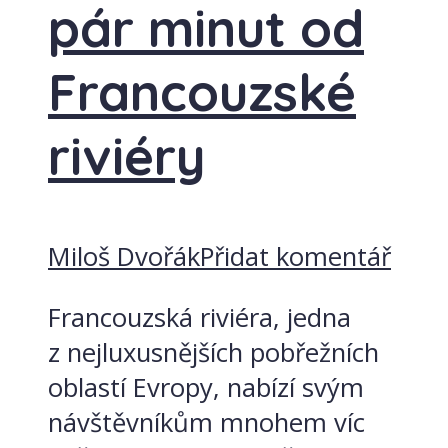
pár minut od
Francouzské
riviéry
Miloš Dvořák
Přidat komentář
Francouzská riviéra, jedna
z nejluxusnějších pobřežních
oblastí Evropy, nabízí svým
návštěvníkům mnohem víc