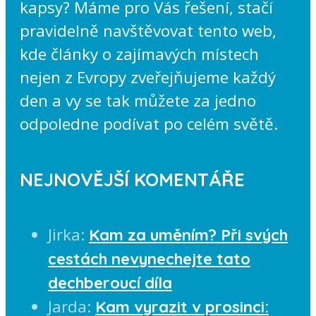
kapsy? Máme pro Vás řešení, stačí
pravidelně navštěvovat tento web,
kde články o zajímavých místech
nejen z Evropy zveřejňujeme každý
den a vy se tak můžete za jedno
odpoledne podívat po celém světě.
NEJNOVĚJŠÍ KOMENTÁŘE
Jirka
:
Kam za uměním? Při svých
cestách nevynechejte tato
dechberoucí díla
Jarda
:
Kam vyrazit v prosinci: