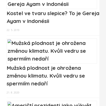
Kostel ve tvaru slepice? To je Gereja
Ayam v Indonésii
22. 5. 2019
Mužská plodnost je ohrožena
změnou klimatu. Kvůli vedru se
spermiím nedaří
21. 8. 2020