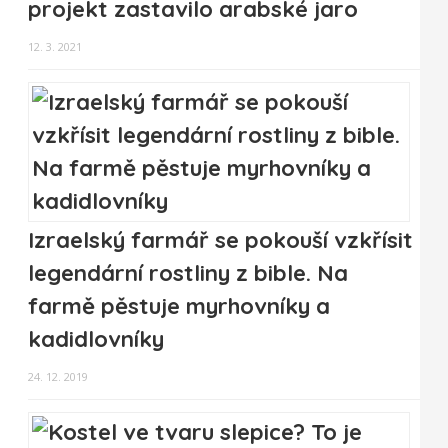
projekt zastavilo arabské jaro
12. 3. 2021
Izraelský farmář se pokouší vzkřísit
legendární rostliny z bible. Na
farmě pěstuje myrhovníky a
kadidlovníky
24. 12. 2019