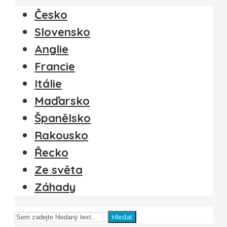
Česko
Slovensko
Anglie
Francie
Itálie
Maďarsko
Španělsko
Rakousko
Řecko
Ze světa
Záhady
Hledat