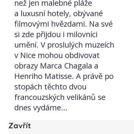
než jen malebné pláže
a luxusní hotely, obývané
filmovými hvězdami. Na své
si zde přijdou i milovníci
umění. V proslulých muzeích
v Nice mohou obdivovat
obrazy Marca Chagala a
Henriho Matisse. A právě po
stopách těchto dvou
francouzských velikánů se
dnes vydáme...
Zavřít