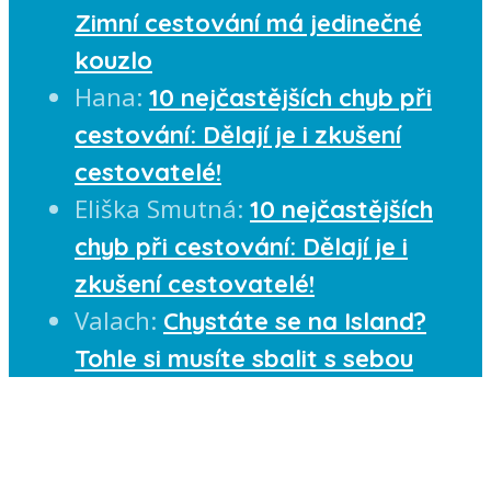
Zimní cestování má jedinečné
kouzlo
Hana
:
10 nejčastějších chyb při
cestování: Dělají je i zkušení
cestovatelé!
Eliška Smutná
:
10 nejčastějších
chyb při cestování: Dělají je i
zkušení cestovatelé!
Valach
:
Chystáte se na Island?
Tohle si musíte sbalit s sebou