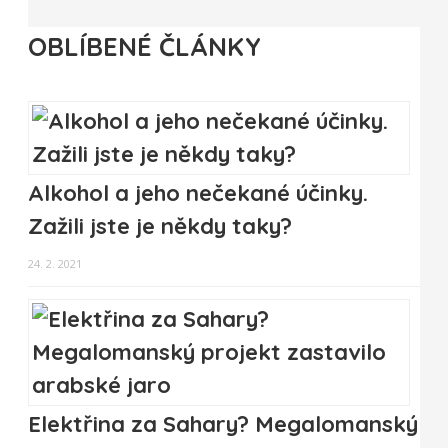
OBLÍBENÉ ČLÁNKY
Alkohol a jeho nečekané účinky.
Zažili jste je někdy taky?
24. 2. 2021
Elektřina za Sahary? Megalomanský