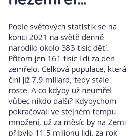
Podle světových statistik se na
konci 2021 na světě denně
narodilo okolo 383 tisíc dětí.
Přitom jen 161 tisíc lidí za den
zemřelo. Celková populace, která
činí již 7,9 miliard, tedy stále
roste. A co kdyby už neumřel
vůbec nikdo další? Kdybychom
pokračovali ve stejném tempu
množení, už za měsíc by na Zemi
přibylo 11,5 milionu lidí, za rok