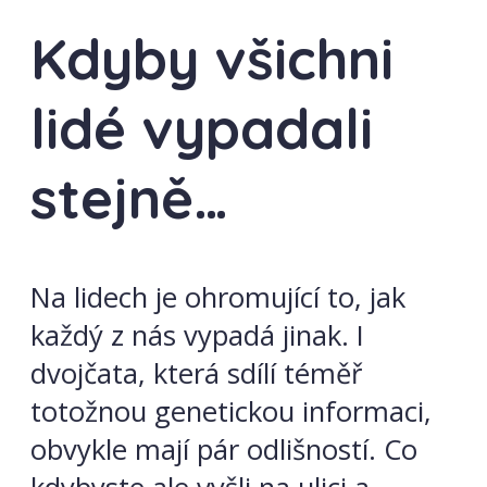
Kdyby všichni
lidé vypadali
stejně…
Na lidech je ohromující to, jak
každý z nás vypadá jinak. I
dvojčata, která sdílí téměř
totožnou genetickou informaci,
obvykle mají pár odlišností. Co