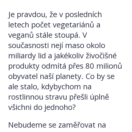
Je pravdou, že v posledních
letech počet vegetariánů a
veganů stále stoupá. V
současnosti nejí maso okolo
miliardy lid a jakékoliv živočišné
produkty odmítá přes 80 milionů
obyvatel naší planety. Co by se
ale stalo, kdybychom na
rostlinnou stravu přešli úplně
všichni do jednoho?
Nebudeme se zaměřovat na