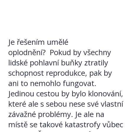
Je řešením umělé
oplodnění? Pokud by všechny
lidské pohlavní buňky ztratily
schopnost reprodukce, pak by
ani to nemohlo fungovat.
Jedinou cestou by bylo klonování,
které ale s sebou nese své vlastní
závažné problémy. Je ale na
místě se takové katastrofy vůbec