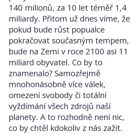
140 milionů, za 10 let téměř 1,4
miliardy. Přitom už dnes víme, že
pokud bude růst popualce
pokračovat současným tempem,
bude na Zemi v roce 2100 asi 11
miliard obyvatel. Co by to
znamenalo? Samozřejmě
mnohonásobně více válek,
omezení svobody či totální
vyždímání všech zdrojů naší
planety. A to rozhodně není nic,
co by chtěl kdokoliv z nás zažít.