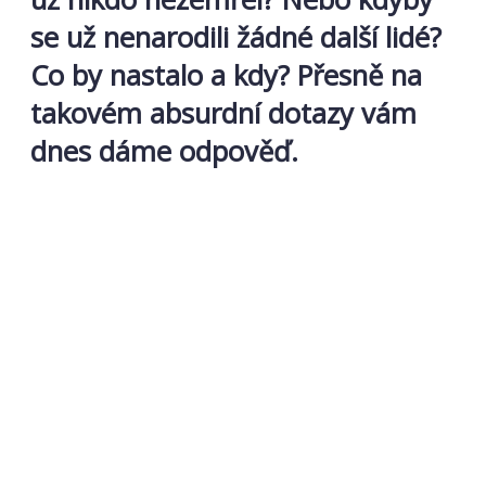
se už nenarodili žádné další lidé?
Co by nastalo a kdy? Přesně na
takovém absurdní dotazy vám
dnes dáme odpověď.