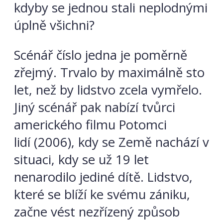
kdyby se jednou stali neplodnými
úplně všichni?
Scénář číslo jedna je poměrně
zřejmý. Trvalo by maximálně sto
let, než by lidstvo zcela vymřelo.
Jiný scénář pak nabízí tvůrci
amerického filmu Potomci
lidí (2006), kdy se Země nachází v
situaci, kdy se už 19 let
nenarodilo jediné dítě. Lidstvo,
které se blíží ke svému zániku,
začne vést nezřízený způsob