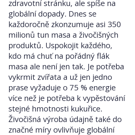
zdravotní stránku, ale spíše na
globální dopady. Dnes se
každoročně zkonzumuje asi 350
milionů tun masa a živočišných
produktů. Uspokojit každého,
kdo má chuť na pořádný flák
masa ale není jen tak. Je potřeba
vykrmit zvířata a už jen jedno
prase vyžaduje o 75 % energie
více než je potřeba k vypěstování
stejné hmotnosti kukuřice.
Živočišná výroba údajně také do
značné míry ovlivňuje globální