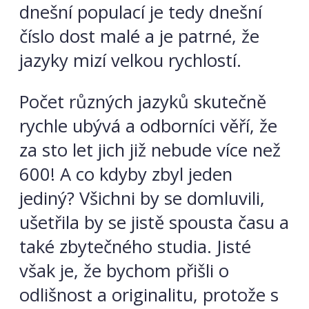
dnešní populací je tedy dnešní
číslo dost malé a je patrné, že
jazyky mizí velkou rychlostí.
Počet různých jazyků skutečně
rychle ubývá a odborníci věří, že
za sto let jich již nebude více než
600! A co kdyby zbyl jeden
jediný? Všichni by se domluvili,
ušetřila by se jistě spousta času a
také zbytečného studia. Jisté
však je, že bychom přišli o
odlišnost a originalitu, protože s