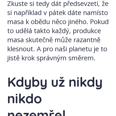
Zkuste si tedy dát předsevzetí, že
si například v pátek dáte namísto
masa k obědu něco jiného. Pokud
to udělá takto každý, produkce
masa skutečně může razantně
klesnout. A pro naši planetu je to
jistě krok správným směrem.
Kdyby už nikdy
nikdo
nezemřel…