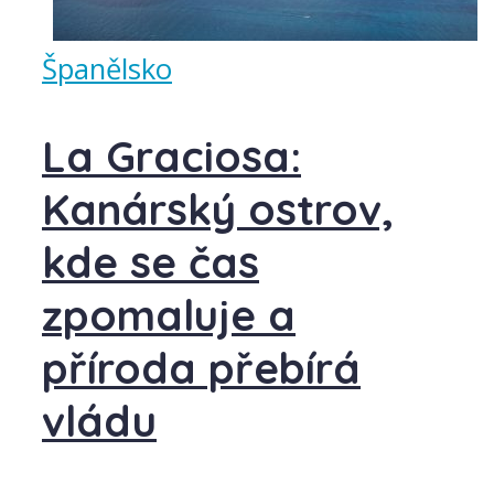
Španělsko
La Graciosa:
Kanárský ostrov,
kde se čas
zpomaluje a
příroda přebírá
vládu