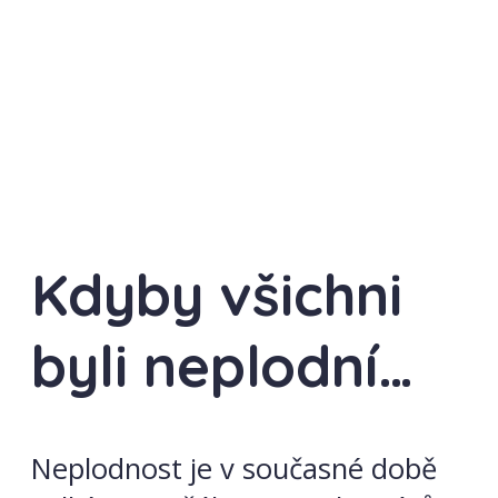
Kdyby všichni
byli neplodní…
Neplodnost je v současné době