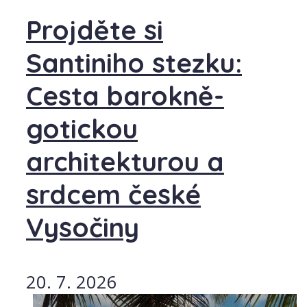
Projděte si
Santiniho stezku:
Cesta barokně-
gotickou
architekturou a
srdcem české
Vysočiny
20. 7. 2026