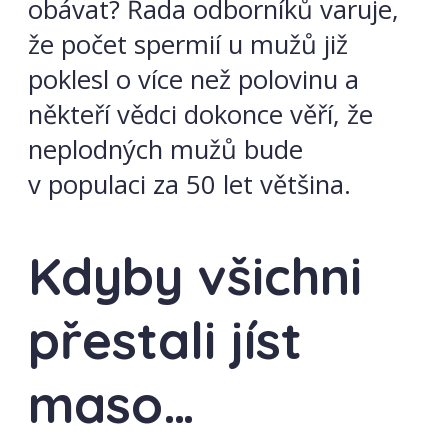
obávat? Řada odborníků varuje,
že počet spermií u mužů již
poklesl o více než polovinu a
někteří vědci dokonce věří, že
neplodných mužů bude
v populaci za 50 let většina.
Kdyby všichni
přestali jíst
maso…