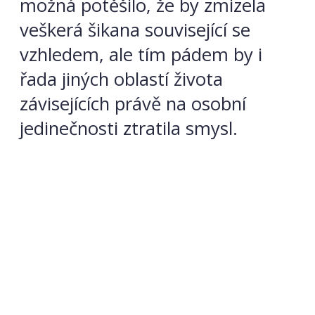
možná potěšilo, že by zmizela
veškerá šikana související se
vzhledem, ale tím pádem by i
řada jiných oblastí života
závisejících právě na osobní
jedinečnosti ztratila smysl.