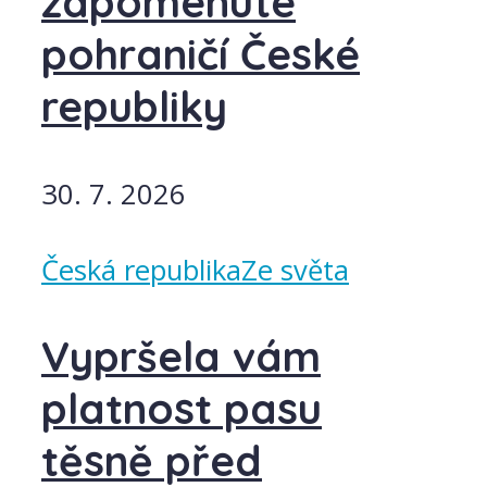
zapomenuté
pohraničí České
republiky
30. 7. 2026
Česká republika
Ze světa
Vypršela vám
platnost pasu
těsně před