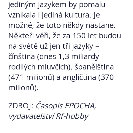
jediným jazykem by pomalu
vznikala i jediná kultura. Je
možné, že toto někdy nastane.
Někteří věří, že za 150 let budou
na světě už jen tři jazyky –
čínština (dnes 1,3 miliardy
rodilých mluvčích), španělština
(471 milionů) a angličtina (370
milionů).
ZDROJ:
Časopis EPOCHA,
vydavatelství Rf-hobby