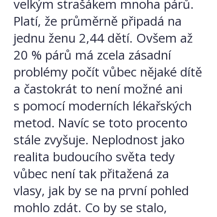
velkým strašákem mnoha párů.
Platí, že průměrně připadá na
jednu ženu 2,44 dětí. Ovšem až
20 % párů má zcela zásadní
problémy počít vůbec nějaké dítě
a častokrát to není možné ani
s pomocí moderních lékařských
metod. Navíc se toto procento
stále zvyšuje. Neplodnost jako
realita budoucího světa tedy
vůbec není tak přitažená za
vlasy, jak by se na první pohled
mohlo zdát. Co by se stalo,