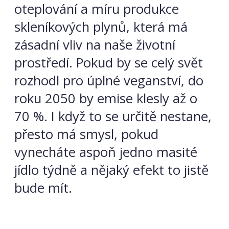
oteplování a míru produkce
skleníkových plynů, která má
zásadní vliv na naše životní
prostředí. Pokud by se celý svět
rozhodl pro úplné veganství, do
roku 2050 by emise klesly až o
70 %. I když to se určitě nestane,
přesto má smysl, pokud
vynecháte aspoň jedno masité
jídlo týdně a nějaký efekt to jistě
bude mít.