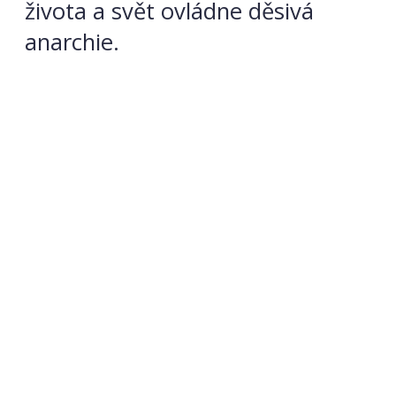
života a svět ovládne děsivá
anarchie.