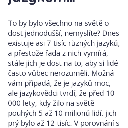
To by bylo všechno na světě o
dost jednodušší, nemyslíte? Dnes
existuje asi 7 tisíc různých jazyků,
a přestože řada z nich vymírá,
stále jich je dost na to, aby si lidé
často vůbec nerozuměli. Možná
vám připadá, že je jazyků moc,
ale jazykovědci tvrdí, že před 10
000 lety, kdy žilo na světě
pouhých 5 až 10 milionů lidí, jich
prý bylo až 12 tisíc. V porovnání s