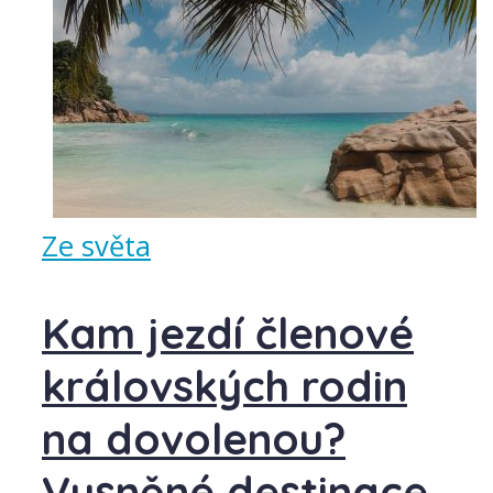
Ze světa
Kam jezdí členové
královských rodin
na dovolenou?
Vysněné destinace,