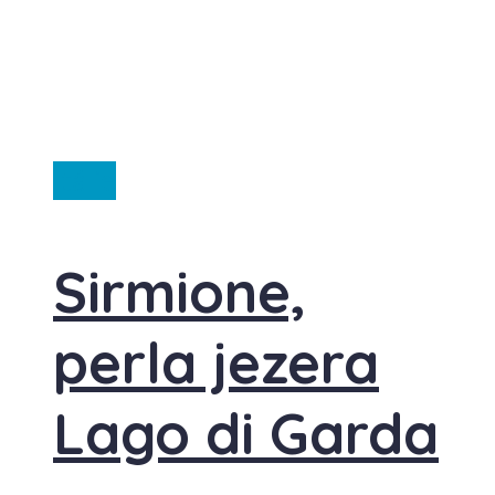
Itálie
Sirmione,
perla jezera
Lago di Garda