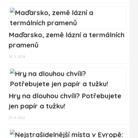
Maďarsko, země lázní a termálních
pramenů
18. 5. 2018
Hry na dlouhou chvíli? Potřebujete
jen papír a tužku!
25. 4. 2022