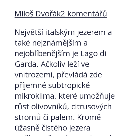
Miloš Dvořák
2 komentářů
Největší italským jezerem a
také nejznámějším a
nejoblíbenějším je Lago di
Garda. Ačkoliv leží ve
vnitrozemí, převládá zde
příjemné subtropické
mikroklima, které umožňuje
růst olivovníků, citrusových
stromů či palem. Kromě
úžasně čistého jezera