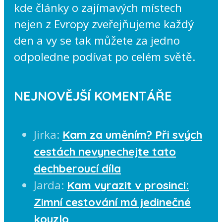
kde články o zajímavých místech
nejen z Evropy zveřejňujeme každý
den a vy se tak můžete za jedno
odpoledne podívat po celém světě.
NEJNOVĚJŠÍ KOMENTÁŘE
Jirka
:
Kam za uměním? Při svých
cestách nevynechejte tato
dechberoucí díla
Jarda
:
Kam vyrazit v prosinci:
Zimní cestování má jedinečné
kouzlo