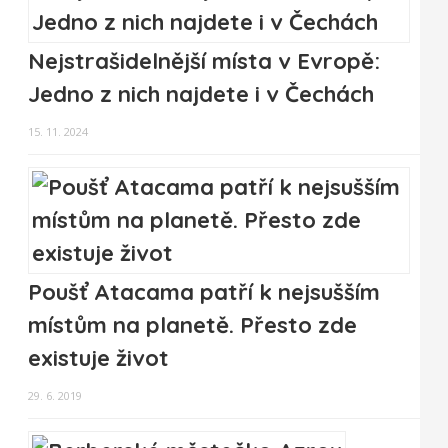
Nejstrašidelnější místa v Evropě:
Jedno z nich najdete i v Čechách
15. 11. 2024
Poušť Atacama patří k nejsušším
místům na planetě. Přesto zde
existuje život
29. 6. 2019