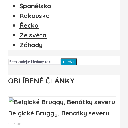
Španělsko
Rakousko
Řecko
Ze světa
Záhady
Hledat
OBLÍBENÉ ČLÁNKY
Belgické Bruggy, Benátky severu
13. 7. 2018