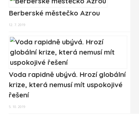
Berberské městečko Azrou
12. 7. 2019
Voda rapidně ubývá. Hrozí globální
krize, která nemusí mít uspokojivé
řešení
5. 10. 2019