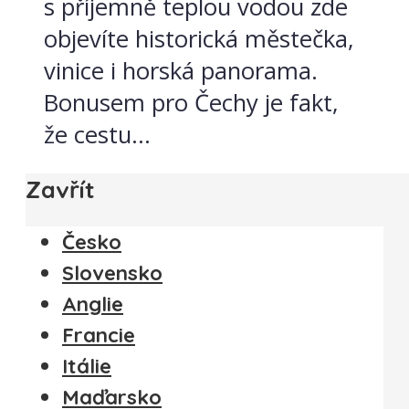
s příjemně teplou vodou zde
objevíte historická městečka,
vinice i horská panorama.
Bonusem pro Čechy je fakt,
že cestu...
Zavřít
Česko
Slovensko
Anglie
Francie
Itálie
Maďarsko