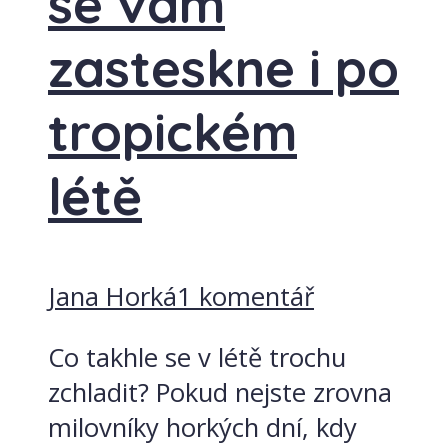
se vám
zasteskne i po
tropickém
létě
Jana Horká
1 komentář
Co takhle se v létě trochu
zchladit? Pokud nejste zrovna
milovníky horkých dní, kdy