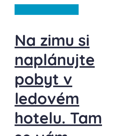
Rakousko
Ze světa
Na zimu si
naplánujte
pobyt v
ledovém
hotelu. Tam