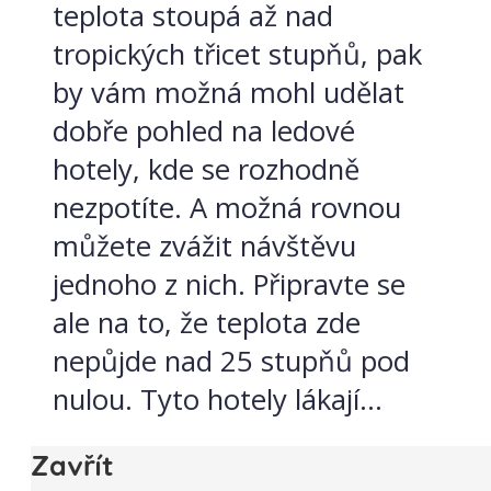
teplota stoupá až nad
tropických třicet stupňů, pak
by vám možná mohl udělat
dobře pohled na ledové
hotely, kde se rozhodně
nezpotíte. A možná rovnou
můžete zvážit návštěvu
jednoho z nich. Připravte se
ale na to, že teplota zde
nepůjde nad 25 stupňů pod
nulou. Tyto hotely lákají...
Zavřít