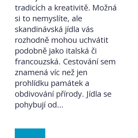
tradicích a kreativitě. Možná
si to nemyslíte, ale
skandinávská jídla vás
rozhodně mohou uchvátit
podobně jako italská či
francouzská. Cestování sem
znamená víc než jen
prohlídku památek a
obdivování přírody. Jídla se
pohybují od...
Ze světa