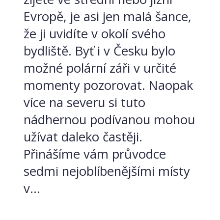
Evropě, je asi jen malá šance,
že ji uvidíte v okolí svého
bydliště. Byť i v Česku bylo
možné polární záři v určité
momenty pozorovat. Naopak
více na severu si tuto
nádhernou podívanou mohou
užívat daleko častěji.
Přinášíme vám průvodce
sedmi nejoblíbenějšími místy
v...