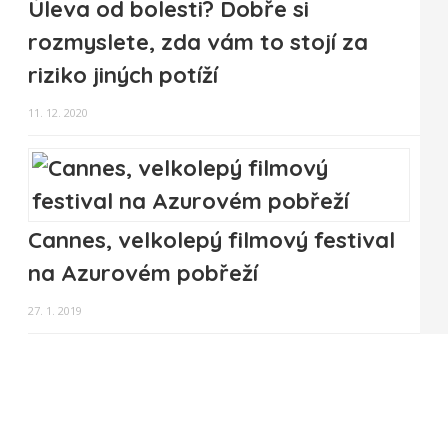
Úleva od bolesti? Dobře si
rozmyslete, zda vám to stojí za
riziko jiných potíží
11. 12. 2020
Cannes, velkolepý filmový festival
na Azurovém pobřeží
27. 1. 2019