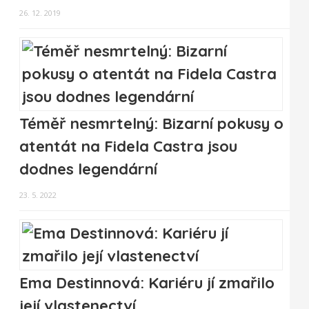
26. 12. 2019
Téměř nesmrtelný: Bizarní pokusy o
atentát na Fidela Castra jsou
dodnes legendární
23. 5. 2022
Ema Destinnová: Kariéru jí zmařilo
její vlastenectví