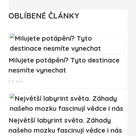
OBLÍBENÉ ČLÁNKY
Milujete potápění? Tyto destinace
nesmíte vynechat
5. 5. 2019
Největší labyrint světa. Záhady
našeho mozku fascinují vědce i nás