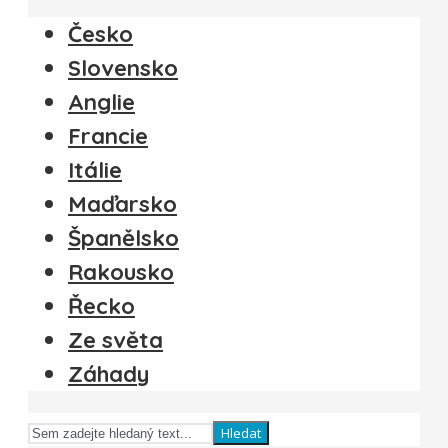
Česko
Slovensko
Anglie
Francie
Itálie
Maďarsko
Španělsko
Rakousko
Řecko
Ze světa
Záhady
Hledat