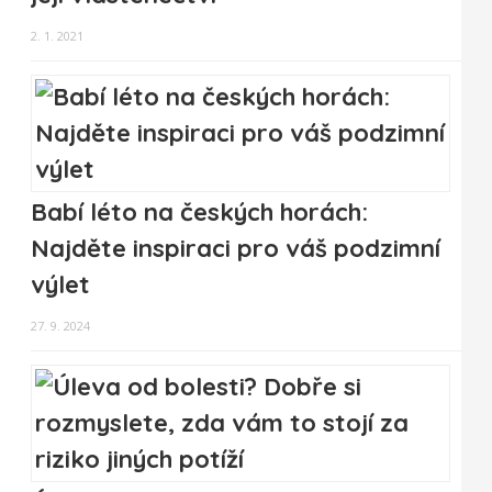
2. 1. 2021
Babí léto na českých horách:
Najděte inspiraci pro váš podzimní
výlet
27. 9. 2024