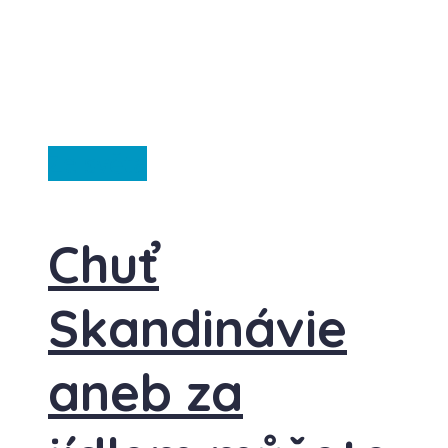
Ze světa
Chuť
Skandinávie
aneb za