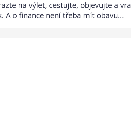
zte na výlet, cestujte, objevujte a vr
. A o finance není třeba mít obavu...