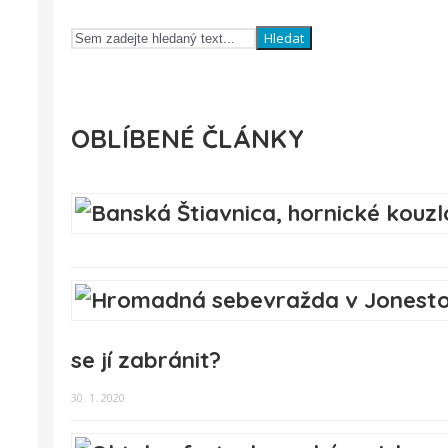
Hledat
OBLÍBENÉ ČLÁNKY
se jí zabránit?
30. 1. 2020