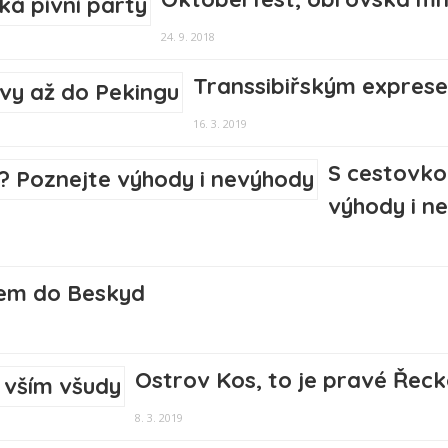
24. 9. 2018
Transsibiřským expres
16. 3. 2019
S cestovko
výhody i n
em do Beskyd
Ostrov Kos, to je pravé Řeck
8. 3. 2019