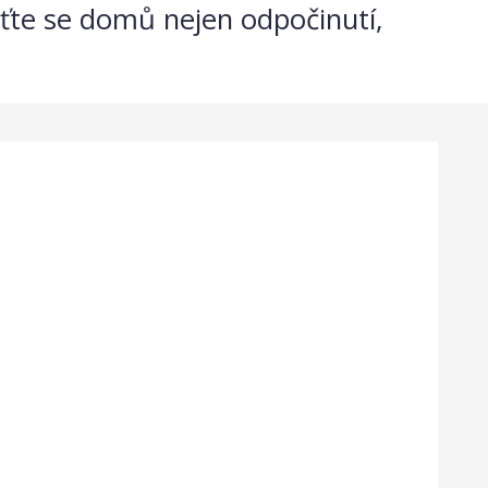
aťte se domů nejen odpočinutí,