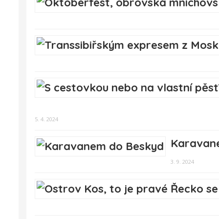
5. 4. 2024
Karavan
3. 9. 2024