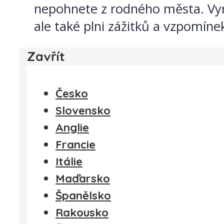
nepohnete z rodného města. Vyra
ale také plni zážitků a vzpomínek
Zavřít
Česko
Slovensko
Anglie
Francie
Itálie
Maďarsko
Španělsko
Rakousko