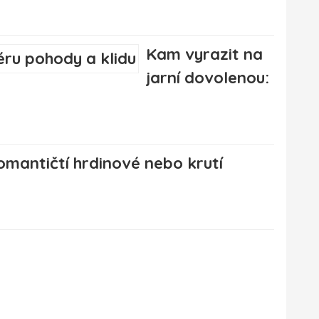
Kam vyrazit na
jarní dovolenou:
omantičtí hrdinové nebo krutí