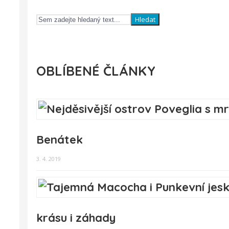
Hledat
OBLÍBENÉ ČLÁNKY
Benátek
3. 4. 2019
krásu i záhady