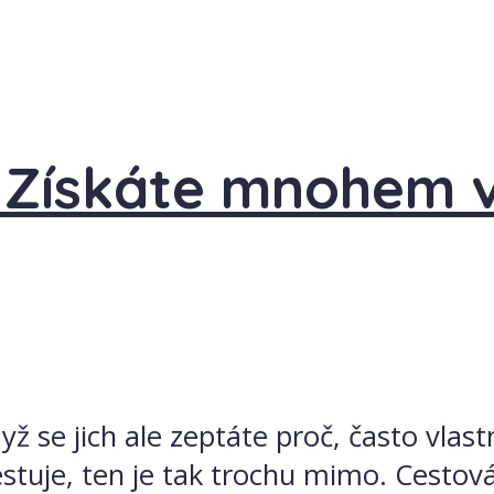
 Získáte mnohem v
dyž se jich ale zeptáte proč, často vlas
tuje, ten je tak trochu mimo. Cestová