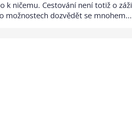
 to k ničemu. Cestování není totiž o zá
 o možnostech dozvědět se mnohem...