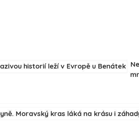
Ne
mr