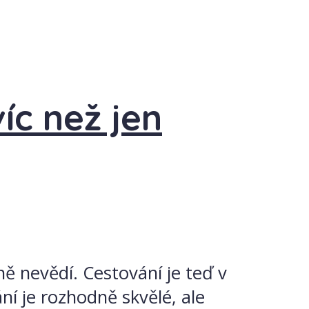
íc než jen
tně nevědí. Cestování je teď v
ní je rozhodně skvělé, ale