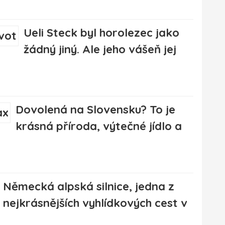
Ueli Steck byl horolezec jako
žádný jiný. Ale jeho vášeň jej
Dovolená na Slovensku? To je
krásná příroda, výtečné jídlo a
Německá alpská silnice, jedna z
nejkrásnějších vyhlídkových cest v