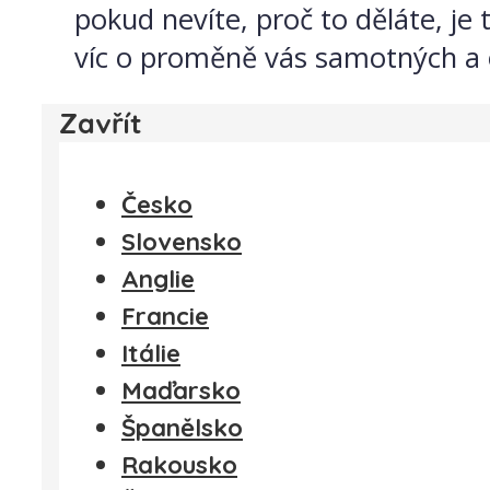
pokud nevíte, proč to děláte, je
víc o proměně vás samotných a
Zavřít
Česko
Slovensko
Anglie
Francie
Itálie
Maďarsko
Španělsko
Rakousko