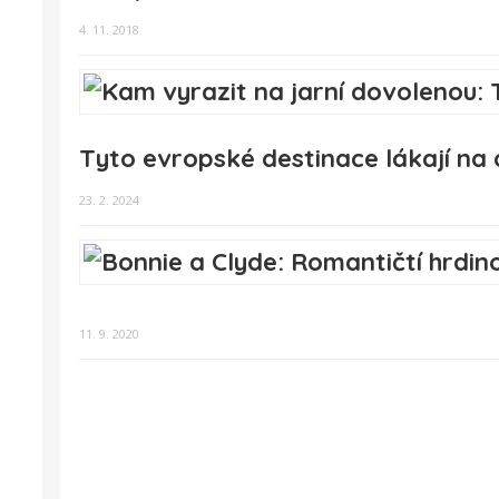
4. 11. 2018
Tyto evropské destinace lákají na
23. 2. 2024
11. 9. 2020