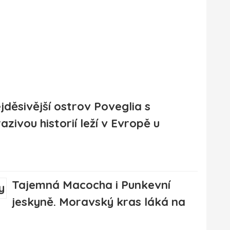
jděsivější ostrov Poveglia s
azivou historií leží v Evropě u
Tajemná Macocha i Punkevní
jeskyně. Moravský kras láká na