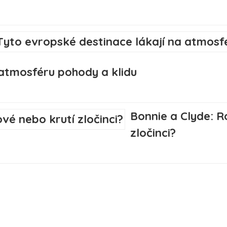
 atmosféru pohody a klidu
Bonnie a Clyde: R
zločinci?