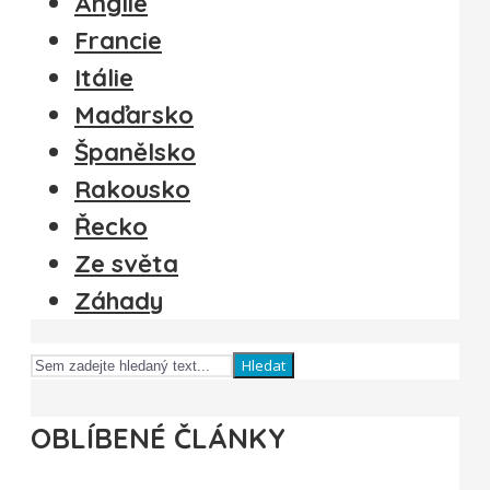
Anglie
Francie
Itálie
Maďarsko
Španělsko
Rakousko
Řecko
Ze světa
Záhady
Hledat
OBLÍBENÉ ČLÁNKY