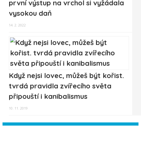
první výstup na vrchol si vyžádala
vysokou daň
14. 2. 2022
Když nejsi lovec, můžeš být kořist.
tvrdá pravidla zvířecího světa
připouští i kanibalismus
10. 11. 2019
Instagram has returned empty data.