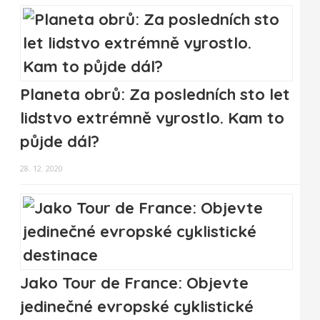
Planeta obrů: Za posledních sto let
lidstvo extrémně vyrostlo. Kam to
půjde dál?
28. 12. 2020
Jako Tour de France: Objevte
jedinečné evropské cyklistické