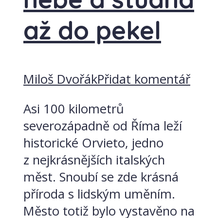
až do pekel
Miloš Dvořák
Přidat komentář
Asi 100 kilometrů
severozápadně od Říma leží
historické Orvieto, jedno
z nejkrásnějších italských
měst. Snoubí se zde krásná
příroda s lidským uměním.
Město totiž bylo vystavěno na