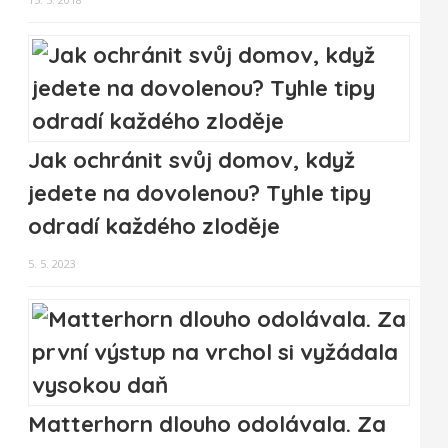
Jak ochránit svůj domov, když
jedete na dovolenou? Tyhle tipy
odradí každého zloděje
5. 5. 2023
Matterhorn dlouho odolávala. Za