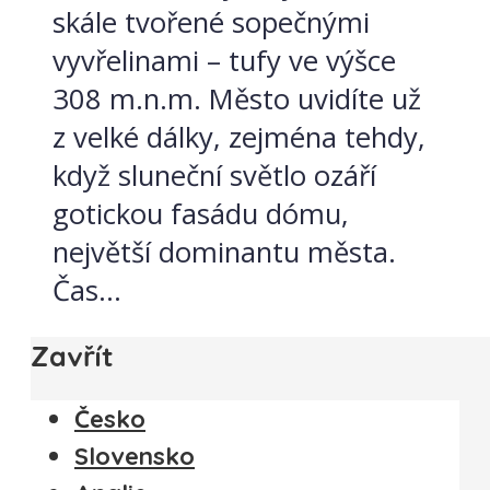
skále tvořené sopečnými
vyvřelinami – tufy ve výšce
308 m.n.m. Město uvidíte už
z velké dálky, zejména tehdy,
když sluneční světlo ozáří
gotickou fasádu dómu,
největší dominantu města.
Čas...
Zavřít
Česko
Slovensko