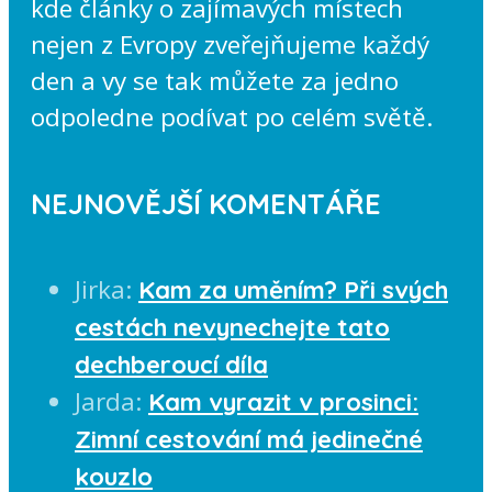
kde články o zajímavých místech
nejen z Evropy zveřejňujeme každý
den a vy se tak můžete za jedno
odpoledne podívat po celém světě.
NEJNOVĚJŠÍ KOMENTÁŘE
Jirka
:
Kam za uměním? Při svých
cestách nevynechejte tato
dechberoucí díla
Jarda
:
Kam vyrazit v prosinci:
Zimní cestování má jedinečné
kouzlo