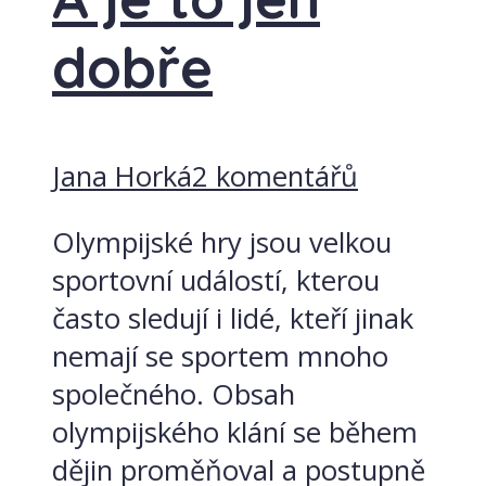
dobře
Jana Horká
2 komentářů
Olympijské hry jsou velkou
sportovní událostí, kterou
často sledují i lidé, kteří jinak
nemají se sportem mnoho
společného. Obsah
olympijského klání se během
dějin proměňoval a postupně