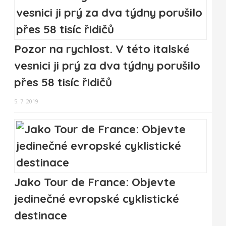
Pozor na rychlost. V této italské
vesnici ji prý za dva týdny porušilo
přes 58 tisíc řidičů
5. 7. 2019
Jako Tour de France: Objevte
jedinečné evropské cyklistické
destinace