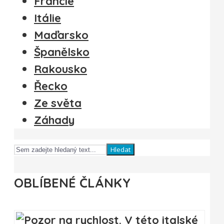
Francie
Itálie
Maďarsko
Španělsko
Rakousko
Řecko
Ze světa
Záhady
Hledat
OBLÍBENÉ ČLÁNKY