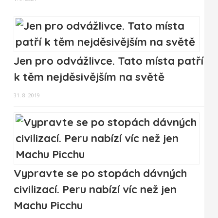
Jen pro odvážlivce. Tato místa patří
k těm nejděsivějším na světě
31. 8. 2019
Vypravte se po stopách dávných
civilizací. Peru nabízí víc než jen
Machu Picchu