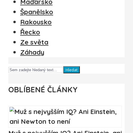
Maďarsko
Španělsko
Rakousko
Řecko
Ze světa
Záhady
Hledat
OBLÍBENÉ ČLÁNKY