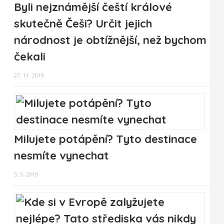
Byli nejznámější čeští králové
skutečně Češi? Určit jejich
národnost je obtížnější, než bychom
čekali
27. 11. 2019
Milujete potápění? Tyto destinace
nesmíte vynechat
5. 5. 2019