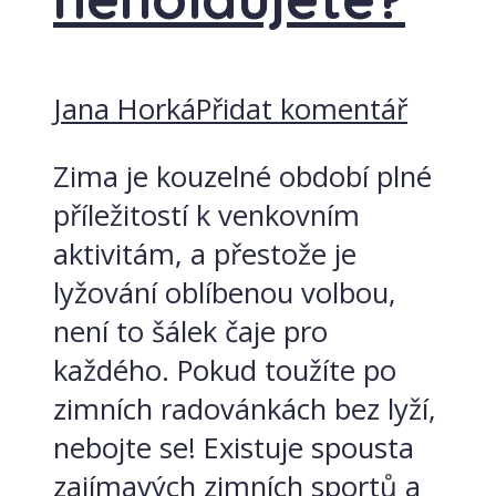
Jana Horká
Přidat komentář
Zima je kouzelné období plné
příležitostí k venkovním
aktivitám, a přestože je
lyžování oblíbenou volbou,
není to šálek čaje pro
každého. Pokud toužíte po
zimních radovánkách bez lyží,
nebojte se! Existuje spousta
zajímavých zimních sportů a