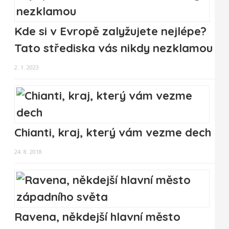
Kde si v Evropě zalyžujete nejlépe?
Tato střediska vás nikdy nezklamou
2. 1. 2023
Chianti, kraj, který vám vezme dech
24. 8. 2018
Ravena, někdejší hlavní město