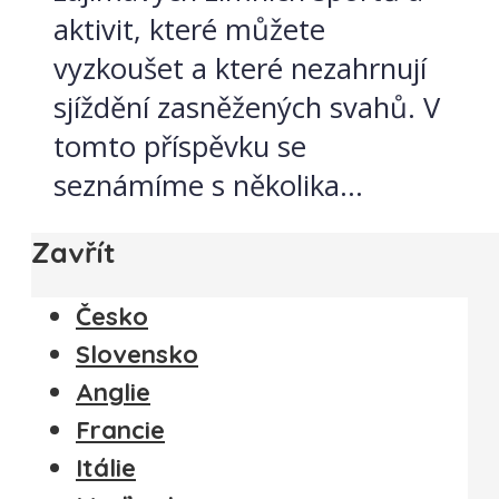
aktivit, které můžete
vyzkoušet a které nezahrnují
sjíždění zasněžených svahů. V
tomto příspěvku se
seznámíme s několika...
Zavřít
Česko
Slovensko
Anglie
Francie
Itálie