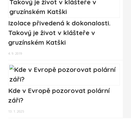
Izolace přivedená k dokonalosti.
Takový je život v klášteře v
gruzínském Katški
4. 9. 2019
Kde v Evropě pozorovat polární
záři?
13. 1. 2025