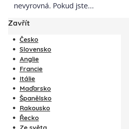
nevyrovná. Pokud jste...
Zavřít
Česko
Slovensko
Anglie
Francie
Itálie
Maďarsko
Španělsko
Rakousko
Řecko
Ze světa