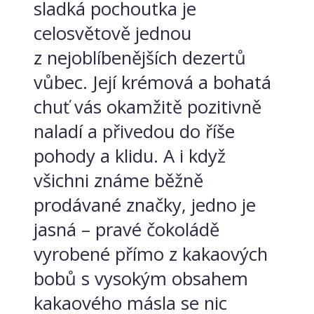
sladká pochoutka je
celosvětově jednou
z nejoblíbenějších dezertů
vůbec. Její krémová a bohatá
chuť vás okamžitě pozitivně
naladí a přivedou do říše
pohody a klidu. A i když
všichni známe běžně
prodávané značky, jedno je
jasná – pravé čokoládě
vyrobené přímo z kakaových
bobů s vysokým obsahem
kakaového másla se nic