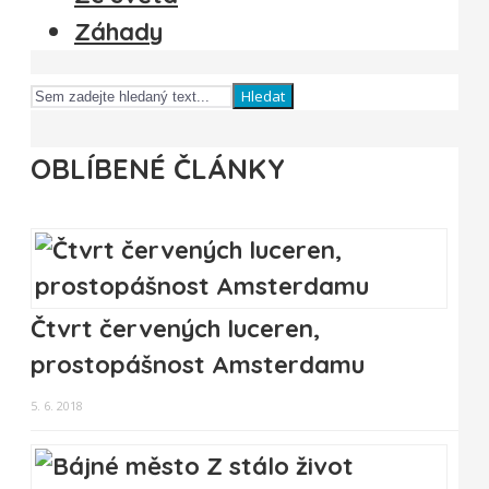
Záhady
Hledat
OBLÍBENÉ ČLÁNKY
Čtvrt červených luceren,
prostopášnost Amsterdamu
5. 6. 2018