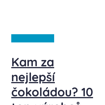
Francie
Ze světa
Kam za
nejlepší
čokoládou? 10