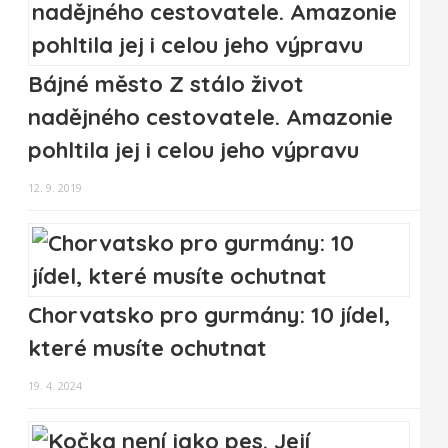
Bájné město Z stálo život
nadějného cestovatele. Amazonie
pohltila jej i celou jeho výpravu
12. 9. 2019
Chorvatsko pro gurmány: 10 jídel,
které musíte ochutnat
19. 4. 2024