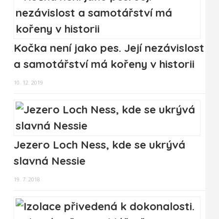
Kočka není jako pes. Její nezávislost
a samotářství má kořeny v historii
10. 12. 2019
Jezero Loch Ness, kde se ukrývá
slavná Nessie
19. 7. 2018