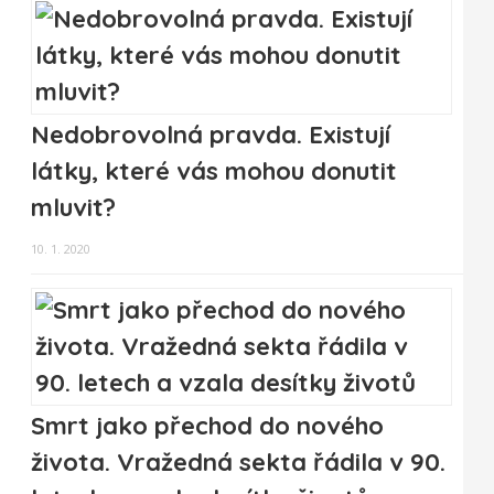
Nedobrovolná pravda. Existují
látky, které vás mohou donutit
mluvit?
10. 1. 2020
Smrt jako přechod do nového
života. Vražedná sekta řádila v 90.