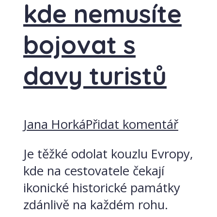
kde nemusíte
bojovat s
davy turistů
Jana Horká
Přidat komentář
Je těžké odolat kouzlu Evropy,
kde na cestovatele čekají
ikonické historické památky
zdánlivě na každém rohu.