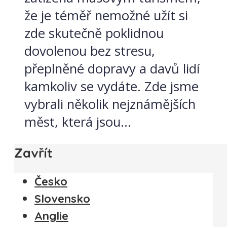
že je téměř nemožné užít si
zde skutečně poklidnou
dovolenou bez stresu,
přeplněné dopravy a davů lidí
kamkoliv se vydáte. Zde jsme
vybrali několik nejznámějších
měst, která jsou...
Zavřít
Česko
Slovensko
Anglie