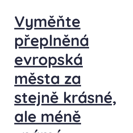
Vyměňte
přeplněná
evropská
města za
stejně krásné,
ale méně