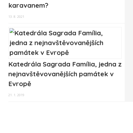
karavanem?
13. 8. 2021
Katedrála Sagrada Família, jedna z
nejnavštěvovanějších památek v
Evropě
21. 1. 2019