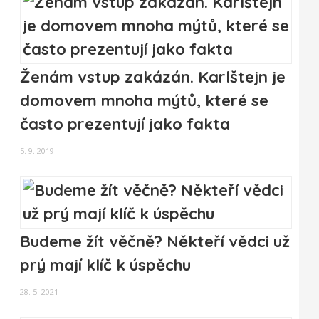
Ženám vstup zakázán. Karlštejn je
domovem mnoha mýtů, které se
často prezentují jako fakta
5. 9. 2019
Budeme žít věčně? Někteří vědci už
prý mají klíč k úspěchu
28. 5. 2021