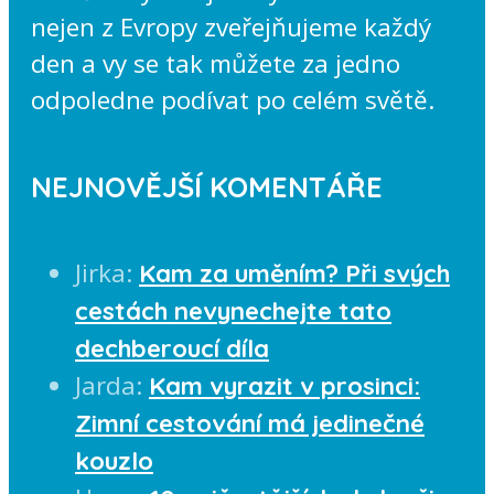
nejen z Evropy zveřejňujeme každý
den a vy se tak můžete za jedno
odpoledne podívat po celém světě.
NEJNOVĚJŠÍ KOMENTÁŘE
Jirka
:
Kam za uměním? Při svých
cestách nevynechejte tato
dechberoucí díla
Jarda
:
Kam vyrazit v prosinci:
Zimní cestování má jedinečné
kouzlo