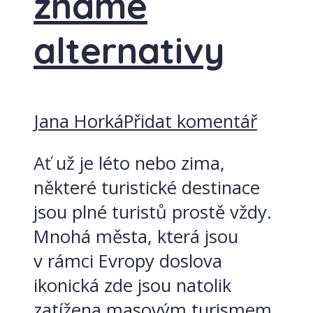
známé
alternativy
Jana Horká
Přidat komentář
Ať už je léto nebo zima,
některé turistické destinace
jsou plné turistů prostě vždy.
Mnohá města, která jsou
v rámci Evropy doslova
ikonická zde jsou natolik
zatížena masovým turismem,