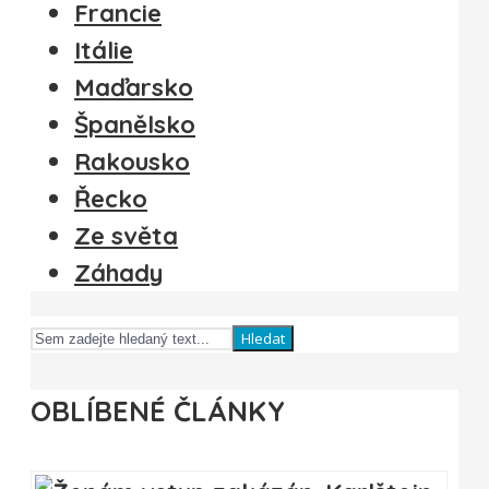
Francie
Itálie
Maďarsko
Španělsko
Rakousko
Řecko
Ze světa
Záhady
Hledat
OBLÍBENÉ ČLÁNKY