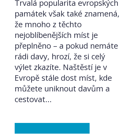
Trvalá popularita evropských
památek však také znamená,
že mnoho z těchto
nejoblíbenějších míst je
přeplněno – a pokud nemáte
rádi davy, hrozí, že si celý
výlet zkazíte. Naštěstí je v
Evropě stále dost míst, kde
můžete uniknout davům a
cestovat...
Itálie
Řecko
Španělsko