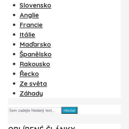
Slovensko
Anglie
Francie
Itálie
Maďarsko
Španělsko
Rakousko
Řecko
Ze světa
Záhady
Hledat