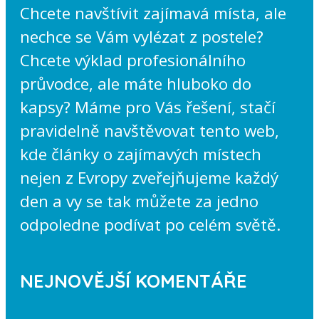
Chcete navštívit zajímavá místa, ale
nechce se Vám vylézat z postele?
Chcete výklad profesionálního
průvodce, ale máte hluboko do
kapsy? Máme pro Vás řešení, stačí
pravidelně navštěvovat tento web,
kde články o zajímavých místech
nejen z Evropy zveřejňujeme každý
den a vy se tak můžete za jedno
odpoledne podívat po celém světě.
NEJNOVĚJŠÍ KOMENTÁŘE