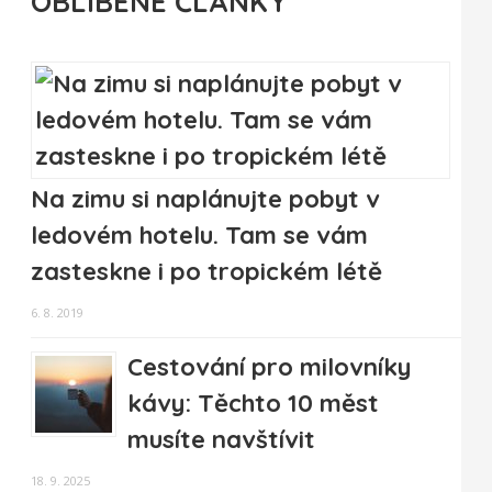
OBLÍBENÉ ČLÁNKY
Na zimu si naplánujte pobyt v
ledovém hotelu. Tam se vám
zasteskne i po tropickém létě
6. 8. 2019
Cestování pro milovníky
kávy: Těchto 10 měst
musíte navštívit
18. 9. 2025