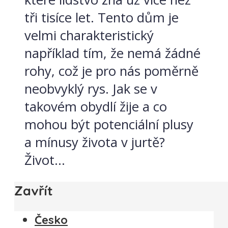
tři tisíce let. Tento dům je
velmi charakteristický
například tím, že nemá žádné
rohy, což je pro nás poměrně
neobvyklý rys. Jak se v
takovém obydlí žije a co
mohou být potenciální plusy
a mínusy života v jurtě?
Život...
Zavřít
Česko