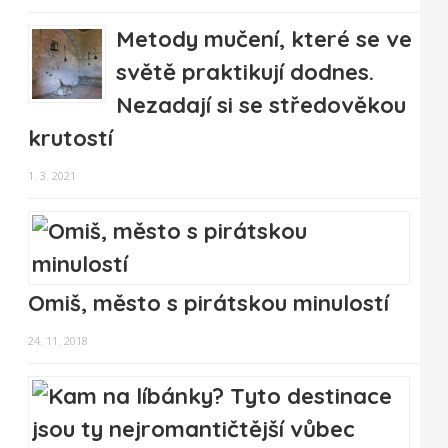
Metody mučení, které se ve
světě praktikují dodnes.
Nezadají si se středověkou
krutostí
1. 3. 2021
Omiš, město s pirátskou minulostí
24. 11. 2018