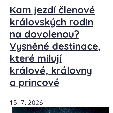
Kam jezdí členové
královských rodin
na dovolenou?
Vysněné destinace,
které milují
králové, královny
a princové
15. 7. 2026