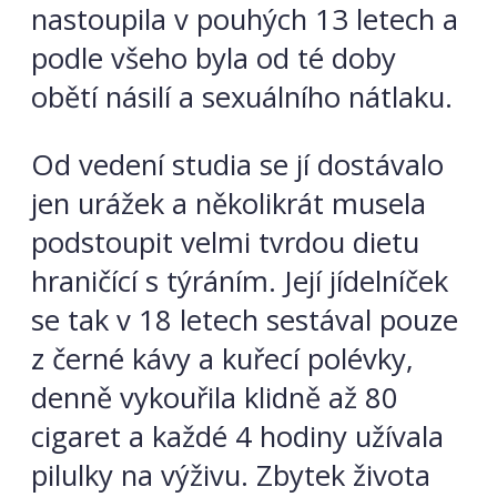
nastoupila v pouhých 13 letech a
podle všeho byla od té doby
obětí násilí a sexuálního nátlaku.
Od vedení studia se jí dostávalo
jen urážek a několikrát musela
podstoupit velmi tvrdou dietu
hraničící s týráním. Její jídelníček
se tak v 18 letech sestával pouze
z černé kávy a kuřecí polévky,
denně vykouřila klidně až 80
cigaret a každé 4 hodiny užívala
pilulky na výživu. Zbytek života