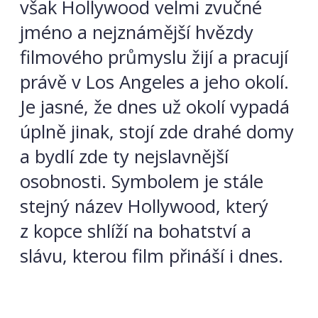
však Hollywood velmi zvučné
jméno a nejznámější hvězdy
filmového průmyslu žijí a pracují
právě v Los Angeles a jeho okolí.
Je jasné, že dnes už okolí vypadá
úplně jinak, stojí zde drahé domy
a bydlí zde ty nejslavnější
osobnosti. Symbolem je stále
stejný název Hollywood, který
z kopce shlíží na bohatství a
slávu, kterou film přináší i dnes.