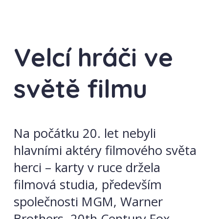
Velcí hráči ve
světě filmu
Na počátku 20. let nebyli
hlavními aktéry filmového světa
herci – karty v ruce držela
filmová studia, především
společnosti MGM, Warner
Brothers, 20th Century Fox,