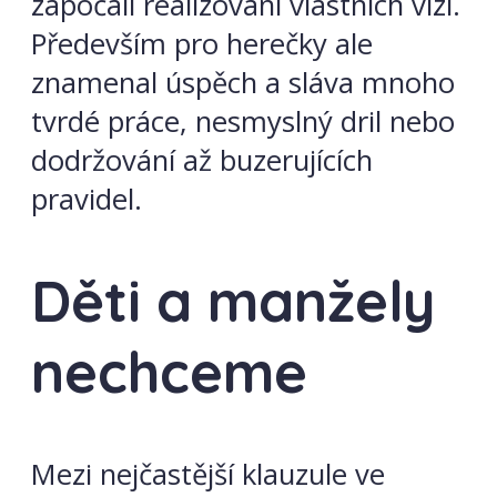
započali realizování vlastních vizí.
Především pro herečky ale
znamenal úspěch a sláva mnoho
tvrdé práce, nesmyslný dril nebo
dodržování až buzerujících
pravidel.
Děti a manžely
nechceme
Mezi nejčastější klauzule ve