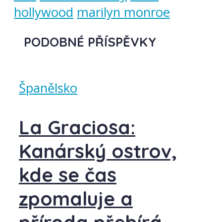
hollywood
marilyn monroe
PODOBNÉ PŘÍSPĚVKY
Španělsko
La Graciosa:
Kanárský ostrov,
kde se čas
zpomaluje a