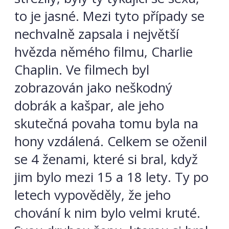
to je jasné. Mezi tyto případy se
nechvalně zapsala i největší
hvězda němého filmu, Charlie
Chaplin. Ve filmech byl
zobrazován jako neškodný
dobrák a kašpar, ale jeho
skutečná povaha tomu byla na
hony vzdálená. Celkem se oženil
se 4 ženami, které si bral, když
jim bylo mezi 15 a 18 lety. Ty po
letech vypověděly, že jeho
chování k nim bylo velmi kruté.