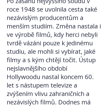
Po zásahu nejvyššího soudu v
roce 1948 se uvolnila cesta také
nezávislým producentům a
menším studiím. Změna nastala i
ve výrobě filmů, kdy herci nebyli
tvrdě vázáni pouze k jedinému
studiu, ale mohli si vybírat, jaké
filmy a s kým chtějí točit. Ústup
nejslavnějšího období
Hollywoodu nastal koncem 60.
let s nástupem televize a
zvýšením vlivu zahraničních a
nezávislých filmů. Dodnes má