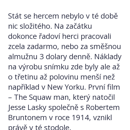
Stát se hercem nebylo v té době
nic složitého. Na začátku
dokonce řadoví herci pracovali
zcela zadarmo, nebo za směšnou
almužnu 3 dolary denně. Náklady
na výrobu snímku zde byly ale až
o třetinu až polovinu menší než
například v New Yorku. První film
– The Squaw man, který natočil
Jesse Lasky společně s Robertem
Bruntonem v roce 1914, vznikl
právě v té stodole.