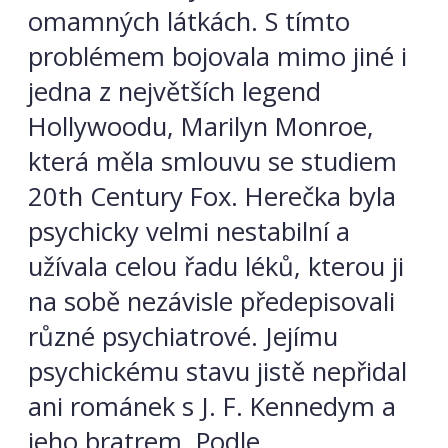
omamných látkách. S tímto
problémem bojovala mimo jiné i
jedna z největších legend
Hollywoodu, Marilyn Monroe,
která měla smlouvu se studiem
20th Century Fox. Herečka byla
psychicky velmi nestabilní a
užívala celou řadu léků, kterou ji
na sobě nezávisle předepisovali
různé psychiatrové. Jejímu
psychickému stavu jistě nepřidal
ani románek s J. F. Kennedym a
jeho bratrem. Podle