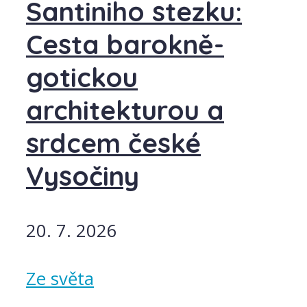
Santiniho stezku:
Cesta barokně-
gotickou
architekturou a
srdcem české
Vysočiny
20. 7. 2026
Ze světa