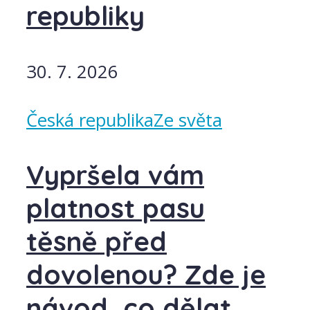
republiky
30. 7. 2026
Česká republika
Ze světa
Vypršela vám
platnost pasu
těsně před
dovolenou? Zde je
návod, co dělat