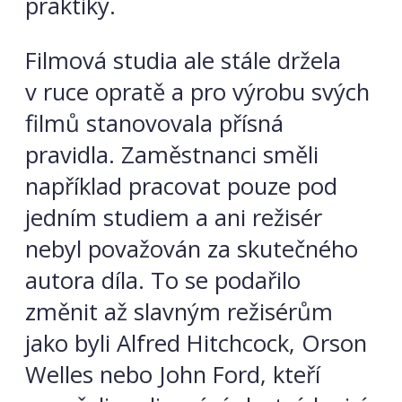
praktiky.
Filmová studia ale stále držela
v ruce opratě a pro výrobu svých
filmů stanovovala přísná
pravidla. Zaměstnanci směli
například pracovat pouze pod
jedním studiem a ani režisér
nebyl považován za skutečného
autora díla. To se podařilo
změnit až slavným režisérům
jako byli Alfred Hitchcock, Orson
Welles nebo John Ford, kteří