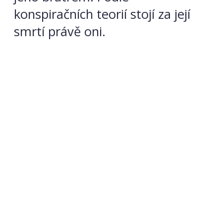
konspiračních teorií stojí za její
smrtí právě oni.