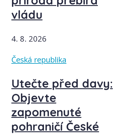
příroda přebírá
vládu
4. 8. 2026
Česká republika
Utečte před davy:
Objevte
zapomenuté
pohraničí České