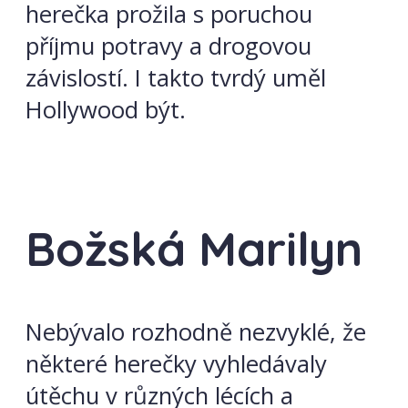
herečka prožila s poruchou
příjmu potravy a drogovou
závislostí. I takto tvrdý uměl
Hollywood být.
Božská Marilyn
Nebývalo rozhodně nezvyklé, že
některé herečky vyhledávaly
útěchu v různých lécích a