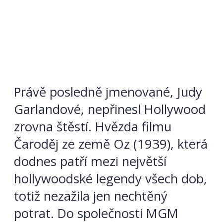
Právě posledně jmenované, Judy
Garlandové, nepřinesl Hollywood
zrovna štěstí. Hvězda filmu
Čaroděj ze země Oz (1939), která
dodnes patří mezi největší
hollywoodské legendy všech dob,
totiž nezažila jen nechtěný
potrat. Do společnosti MGM