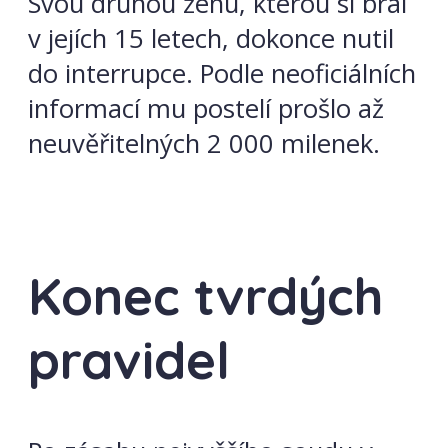
Svou druhou ženu, kterou si bral
v jejích 15 letech, dokonce nutil
do interrupce. Podle neoficiálních
informací mu postelí prošlo až
neuvěřitelných 2 000 milenek.
Konec tvrdých
pravidel