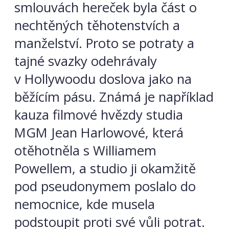
smlouvách hereček byla část o
nechtěných těhotenstvích a
manželství. Proto se potraty a
tajné svazky odehrávaly
v Hollywoodu doslova jako na
běžícím pásu. Známá je například
kauza filmové hvězdy studia
MGM Jean Harlowové, která
otěhotněla s Williamem
Powellem, a studio ji okamžitě
pod pseudonymem poslalo do
nemocnice, kde musela
podstoupit proti své vůli potrat.