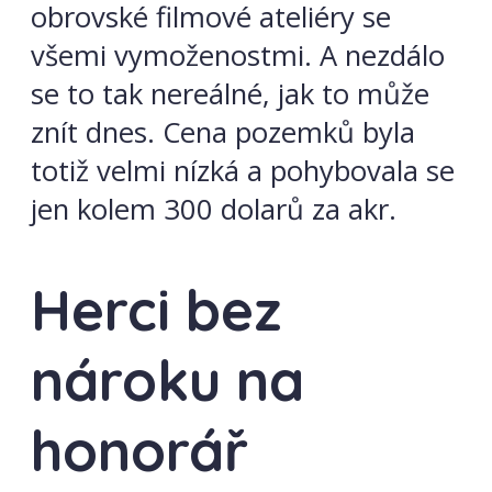
obrovské filmové ateliéry se
všemi vymoženostmi. A nezdálo
se to tak nereálné, jak to může
znít dnes. Cena pozemků byla
totiž velmi nízká a pohybovala se
jen kolem 300 dolarů za akr.
Herci bez
nároku na
honorář