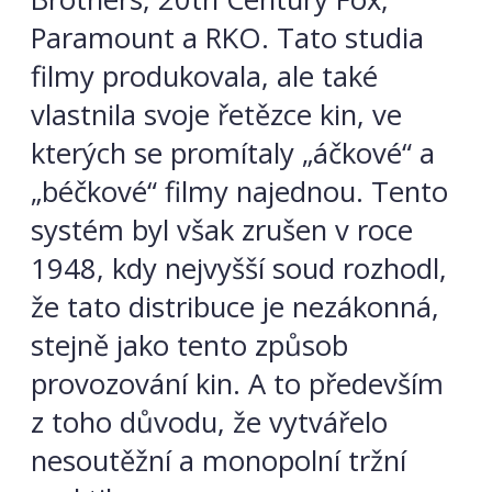
Paramount a RKO. Tato studia
filmy produkovala, ale také
vlastnila svoje řetězce kin, ve
kterých se promítaly „áčkové“ a
„béčkové“ filmy najednou. Tento
systém byl však zrušen v roce
1948, kdy nejvyšší soud rozhodl,
že tato distribuce je nezákonná,
stejně jako tento způsob
provozování kin. A to především
z toho důvodu, že vytvářelo
nesoutěžní a monopolní tržní