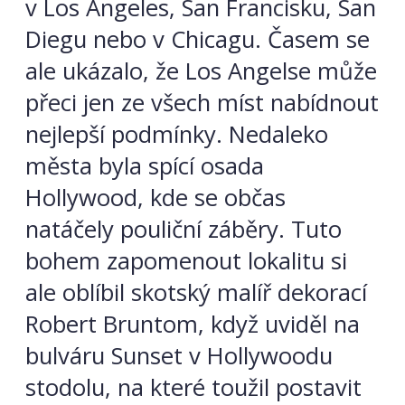
v Los Angeles, San Francisku, San
Diegu nebo v Chicagu. Časem se
ale ukázalo, že Los Angelse může
přeci jen ze všech míst nabídnout
nejlepší podmínky. Nedaleko
města byla spící osada
Hollywood, kde se občas
natáčely pouliční záběry. Tuto
bohem zapomenout lokalitu si
ale oblíbil skotský malíř dekorací
Robert Bruntom, když uviděl na
bulváru Sunset v Hollywoodu
stodolu, na které toužil postavit