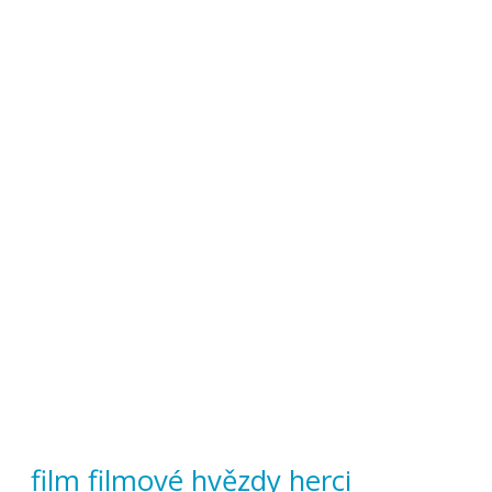
film
filmové hvězdy
herci