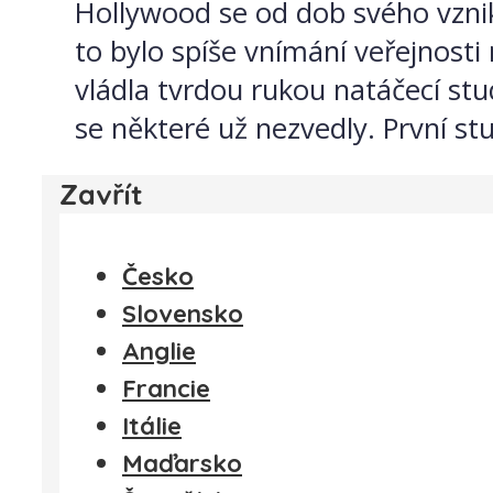
Hollywood se od dob svého vznik
to bylo spíše vnímání veřejnosti 
vládla tvrdou rukou natáčecí st
se některé už nezvedly. První stu
Zavřít
Česko
Slovensko
Anglie
Francie
Itálie
Maďarsko