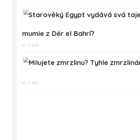
mumie z Dér el Bahrí?
27. 2. 2020
20. 6. 2022