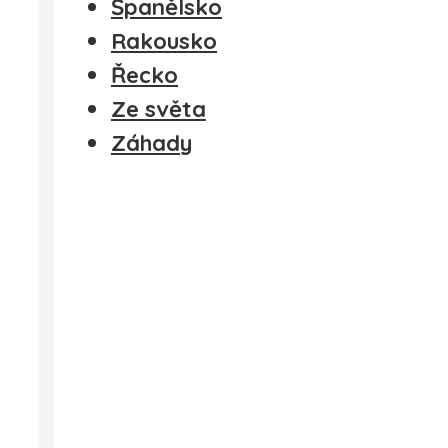
Španělsko
Rakousko
Řecko
Ze světa
Záhady