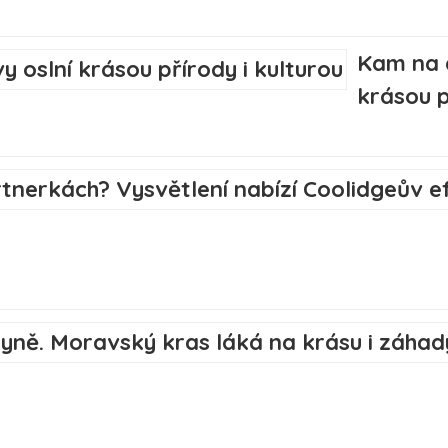
Kam na 
krásou p