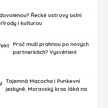
dovolenou? Řecké ostrovy oslní
řírody i kulturou
Proč muži prahnou po nových
partnerkách? Vysvětlení
Tajemná Macocha i Punkevní
jeskyně. Moravský kras láká na