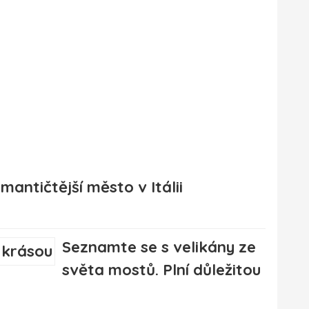
antičtější město v Itálii
Seznamte se s velikány ze
světa mostů. Plní důležitou