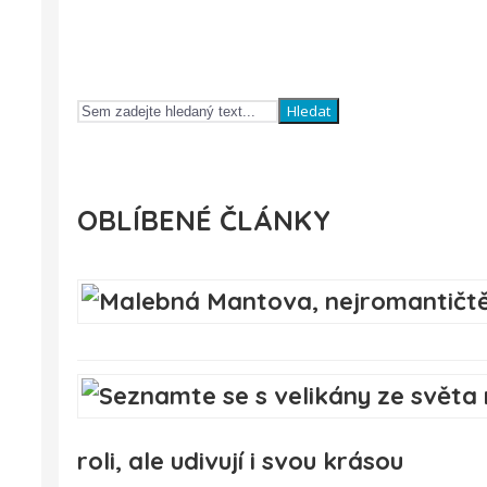
Hledat
OBLÍBENÉ ČLÁNKY
roli, ale udivují i svou krásou