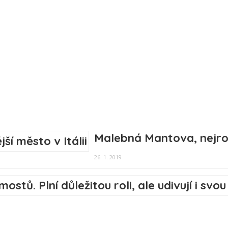
Malebná Mantova, nejrom
26. 1. 2019