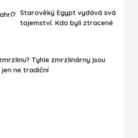
Starověký Egypt vydává svá
tajemství. Kdo byli ztracené
 zmrzlinu? Tyhle zmrzlinárny jsou
jen ne tradiční