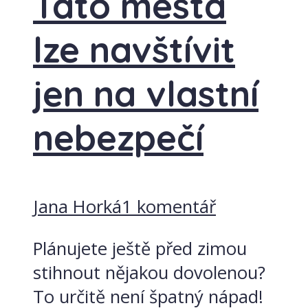
Tato města
lze navštívit
jen na vlastní
nebezpečí
Jana Horká
1 komentář
Plánujete ještě před zimou
stihnout nějakou dovolenou?
To určitě není špatný nápad!