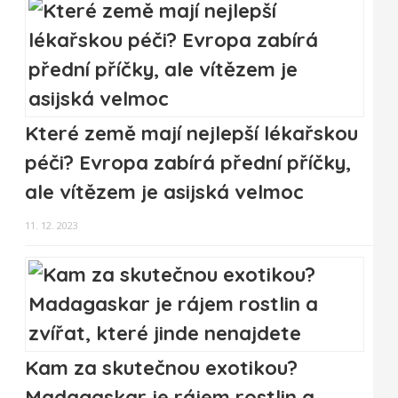
Které země mají nejlepší lékařskou
péči? Evropa zabírá přední příčky,
ale vítězem je asijská velmoc
11. 12. 2023
Kam za skutečnou exotikou?
Madagaskar je rájem rostlin a