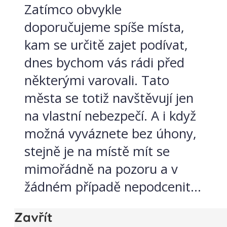
Zatímco obvykle
doporučujeme spíše místa,
kam se určitě zajet podívat,
dnes bychom vás rádi před
některými varovali. Tato
města se totiž navštěvují jen
na vlastní nebezpečí. A i když
možná vyváznete bez úhony,
stejně je na místě mít se
mimořádně na pozoru a v
žádném případě nepodcenit...
Zavřít