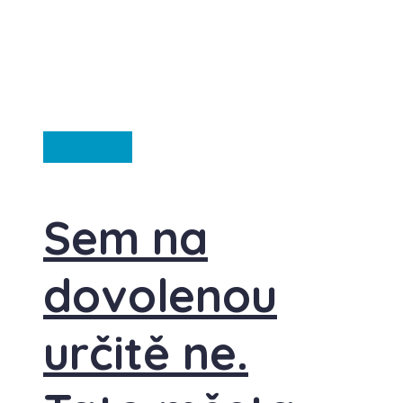
Ze světa
Sem na
dovolenou
určitě ne.