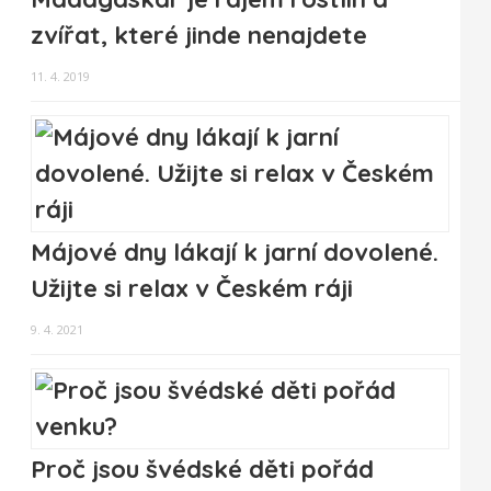
zvířat, které jinde nenajdete
11. 4. 2019
Májové dny lákají k jarní dovolené.
Užijte si relax v Českém ráji
9. 4. 2021
Proč jsou švédské děti pořád