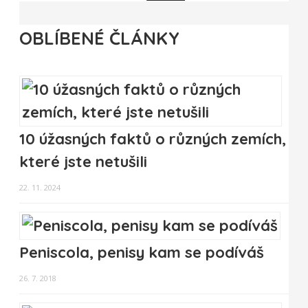
OBLÍBENÉ ČLÁNKY
10 úžasných faktů o různých zemích,
které jste netušili
22. 11. 2024
Peniscola, penisy kam se podíváš
26. 7. 2018