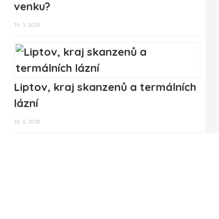
venku?
19. 1. 2026
Liptov, kraj skanzenů a termálních
lázní
19. 6. 2018