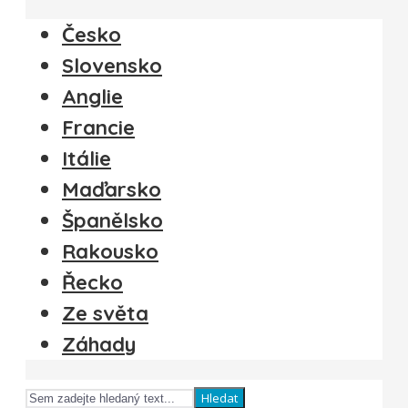
Česko
Slovensko
Anglie
Francie
Itálie
Maďarsko
Španělsko
Rakousko
Řecko
Ze světa
Záhady
Hledat