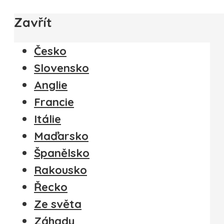
Zavřít
Česko
Slovensko
Anglie
Francie
Itálie
Maďarsko
Španělsko
Rakousko
Řecko
Ze světa
Záhady