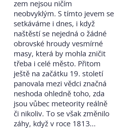
zem nejsou ničím
neobvyklým. S tímto jevem se
setkáváme i dnes, i když
naštěstí se nejedná o žádné
obrovské hroudy vesmírné
masy, která by mohla zničit
třeba i celé město. Přitom
ještě na začátku 19. století
panovala mezi vědci značná
neshoda ohledně toho, zda
jsou vůbec meteority reálně
či nikoliv. To se však změnilo
záhy, když v roce 1813...