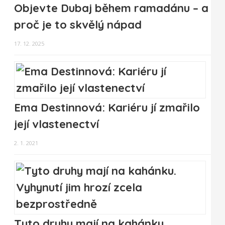
Objevte Dubaj během ramadánu – a
proč je to skvělý nápad
17. 12. 2025
Ema Destinnová: Kariéru jí zmařilo
její vlastenectví
2. 1. 2021
Tyto druhy mají na kahánku.