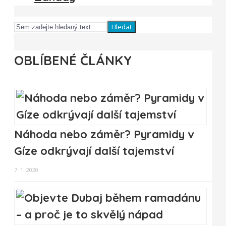
Hledat
OBLÍBENÉ ČLÁNKY
Náhoda nebo záměr? Pyramidy v
Gíze odkrývají další tajemství
7. 1. 2020