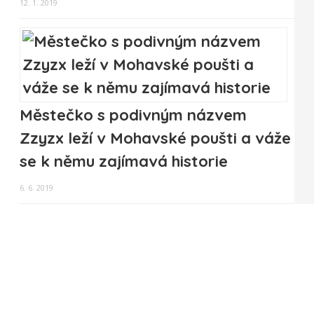
12. 1. 2019
Městečko s podivným názvem
Zzyzx leží v Mohavské poušti a váže
se k němu zajímavá historie
6. 6. 2019