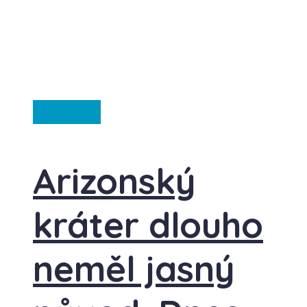
Ze světa
Arizonský
kráter dlouho
neměl jasný