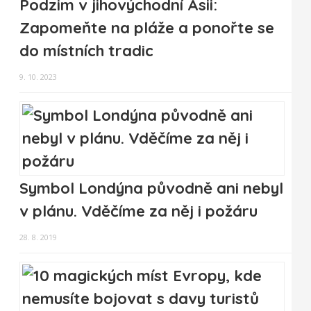
Podzim v jihovýchodní Asii:
Zapomeňte na pláže a ponořte se
do místních tradic
9. 10. 2023
Symbol Londýna původně ani nebyl
v plánu. Vděčíme za něj i požáru
28. 8. 2019