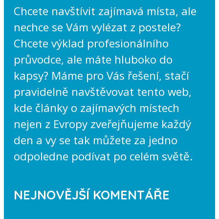
Chcete navštívit zajímavá místa, ale
nechce se Vám vylézat z postele?
Chcete výklad profesionálního
průvodce, ale máte hluboko do
kapsy? Máme pro Vás řešení, stačí
pravidelně navštěvovat tento web,
kde články o zajímavých místech
nejen z Evropy zveřejňujeme každý
den a vy se tak můžete za jedno
odpoledne podívat po celém světě.
NEJNOVĚJŠÍ KOMENTÁŘE