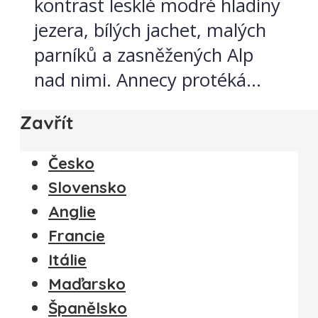
kontrast lesklé modré hladiny
jezera, bílých jachet, malých
parníků a zasněžených Alp
nad nimi. Annecy protéká...
Zavřít
Česko
Slovensko
Anglie
Francie
Itálie
Maďarsko
Španělsko