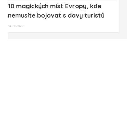
10 magických míst Evropy, kde
nemusíte bojovat s davy turistů
14. 8. 2025