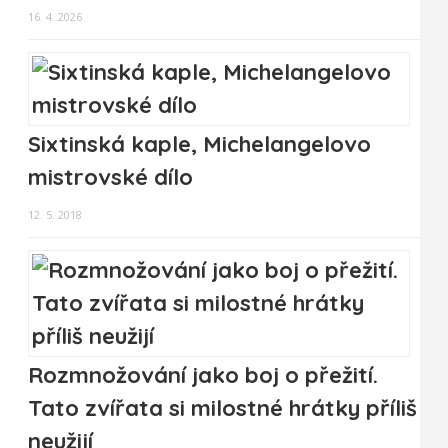
16. 4. 2026
Sixtinská kaple, Michelangelovo
mistrovské dílo
12. 5. 2018
Rozmnožování jako boj o přežití.
Tato zvířata si milostné hrátky příliš
neužijí