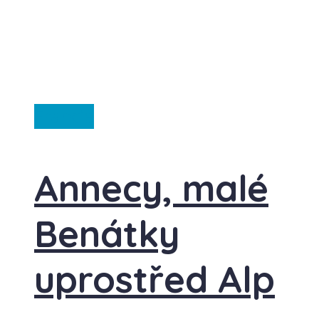
Francie
Annecy, malé
Benátky
uprostřed Alp