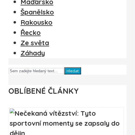
Maďarsko
Španělsko
Rakousko
Řecko
Ze světa
Záhady
Hledat
OBLÍBENÉ ČLÁNKY