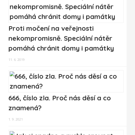
Proti močení na veřejnosti
nekompromisně. Speciální nátěr
pomáhá chránit domy i památky
11. 6. 2019
666, číslo zla. Proč nás děsí a co
znamená?
1. 9. 2021