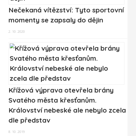
Nečekaná vítězství: Tyto sportovní
momenty se zapsaly do dějin
2. 10. 2020
Křížová výprava otevřela brány
Svatého města křesťanům.
Království nebeské ale nebylo zcela
dle představ
8. 10. 2019