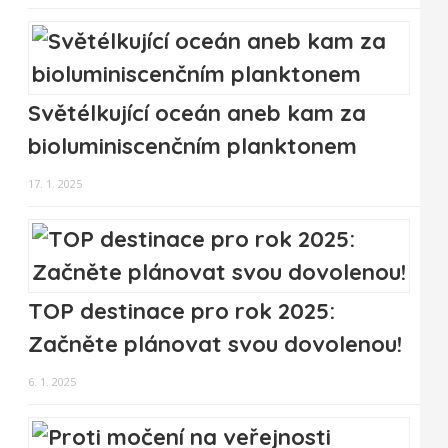
Světélkující oceán aneb kam za
bioluminiscenčním planktonem
17. 1. 2025
TOP destinace pro rok 2025:
Začněte plánovat svou dovolenou!
6. 1. 2025