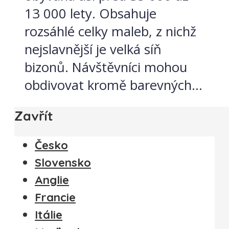
13 000 lety. Obsahuje
rozsáhlé celky maleb, z nichž
nejslavnější je velká síň
bizonů. Návštěvníci mohou
obdivovat kromě barevných...
Zavřít
Česko
Slovensko
Anglie
Francie
Itálie