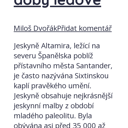
Miloš Dvořák
Přidat komentář
Jeskyně Altamira, ležící na
severu Španělska poblíž
přístavního města Santander,
je často nazývána Sixtinskou
kaplí pravěkého umění.
Jeskyně obsahuje nejkrásnější
jeskynní malby z období
mladého paleolitu. Byla
obývána asi před 35 000 až