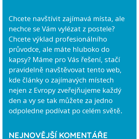
Chcete navštívit zajímavá místa, ale
nechce se Vám vylézat z postele?
Chcete výklad profesionálního
průvodce, ale máte hluboko do
kapsy? Máme pro Vás řešení, stačí
pravidelně navštěvovat tento web,
kde články o zajímavých místech
nejen z Evropy zveřejňujeme každý
den a vy se tak můžete za jedno
odpoledne podívat po celém světě.
NEJNOVĚJŠÍ KOMENTÁŘE