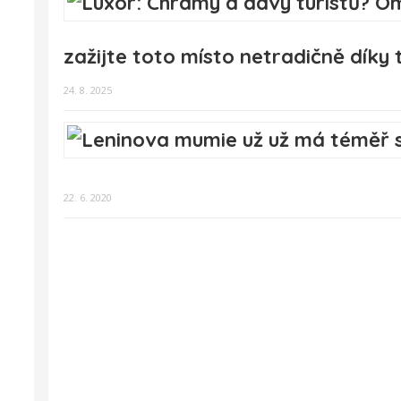
zažijte toto místo netradičně díky
24. 8. 2025
22. 6. 2020