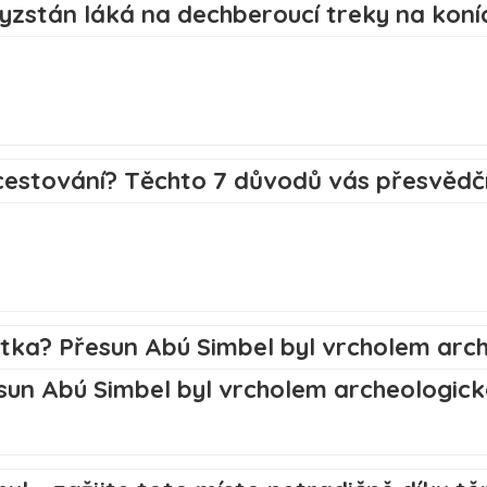
n Abú Simbel byl vrcholem archeologické