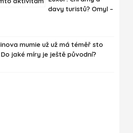
davy turistů? Omyl –
inova mumie už už má téměř sto
. Do jaké míry je ještě původní?