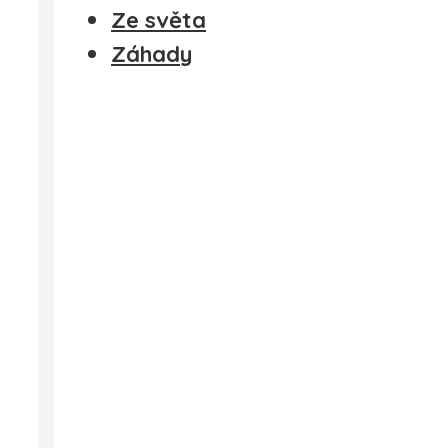
Ze světa
Záhady