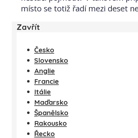
místo se totiž řadí mezi deset ne
Zavřít
Česko
Slovensko
Anglie
Francie
Itálie
Maďarsko
Španělsko
Rakousko
Řecko