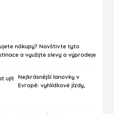
lujete nákupy? Navštivte tyto
stinace a využijte slevy a výprodeje
Nejkrásnější lanovky v
Evropě: vyhlídkové jízdy,