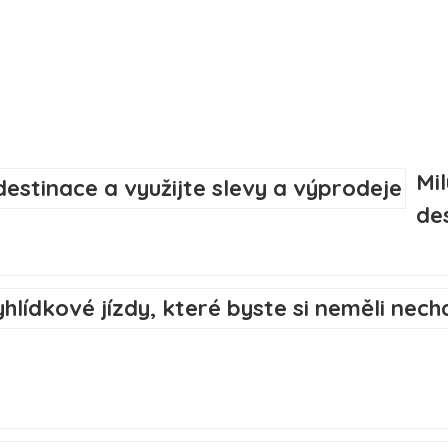
Mi
de