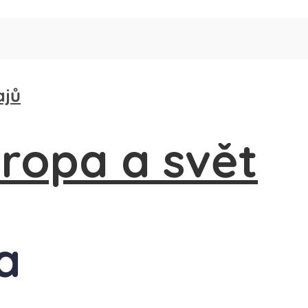
ajů
a