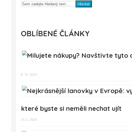
Hledat
OBLÍBENÉ ČLÁNKY
8. 10. 2025
které byste si neměli nechat ujít
25. 2. 2026