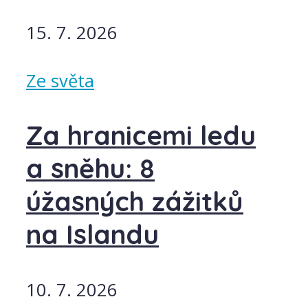
15. 7. 2026
Ze světa
Za hranicemi ledu
a sněhu: 8
úžasných zážitků
na Islandu
10. 7. 2026