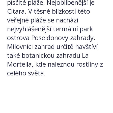
písčité pláže. Nejoblíbenější je
Citara. V těsné blízkosti této
veřejné pláže se nachází
nejvyhlášenější termální park
ostrova Poseidonovy zahrady.
Milovníci zahrad určitě navštíví
také
botanickou zahradu La
Mortella, kde naleznou rostliny z
celého světa.