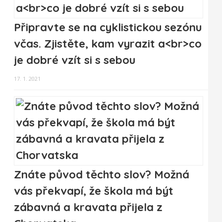
Připravte se na cyklistickou sezónu
včas. Zjistěte, kam vyrazit a<br>co
je dobré vzít si s sebou
17. 1. 2021
Znáte původ těchto slov? Možná
vás překvapí, že škola má být
zábavná a kravata přijela z