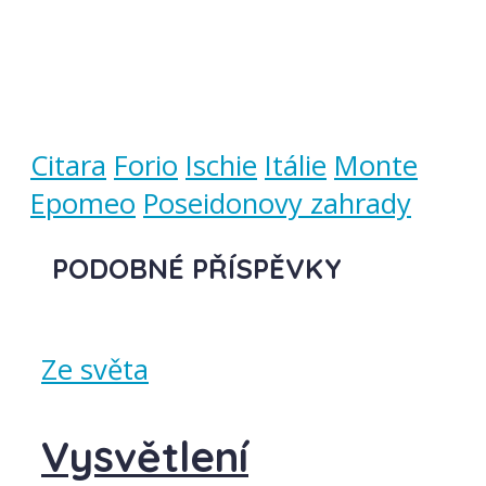
Citara
Forio
Ischie
Itálie
Monte
Epomeo
Poseidonovy zahrady
PODOBNÉ PŘÍSPĚVKY
Ze světa
Vysvětlení