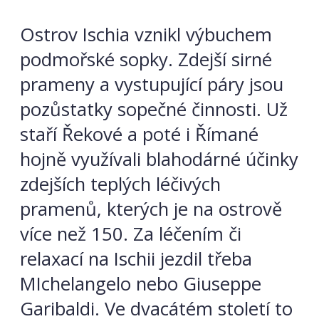
Ostrov Ischia vznikl výbuchem
podmořské sopky. Zdejší sirné
prameny a vystupující páry jsou
pozůstatky sopečné činnosti. Už
staří Řekové a poté i Římané
hojně využívali blahodárné účinky
zdejších teplých léčivých
pramenů, kterých je na ostrově
více než 150. Za léčením či
relaxací na Ischii jezdil třeba
MIchelangelo nebo Giuseppe
Garibaldi. Ve dvacátém století to