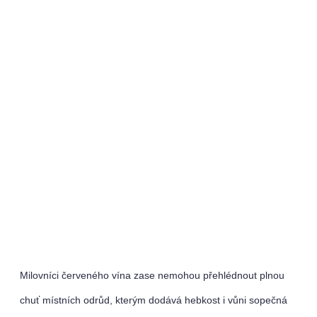
Milovníci červeného vína zase nemohou přehlédnout plnou
chuť místních odrůd, kterým dodává hebkost i vůni sopečná