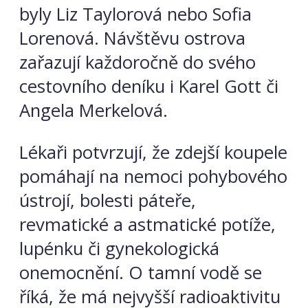
byly Liz Taylorová nebo Sofia
Lorenová. Návštěvu ostrova
zařazují každoročně do svého
cestovního deníku i Karel Gott či
Angela Merkelová.
Lékaři potvrzují, že zdejší koupele
pomáhají na nemoci pohybového
ústrojí, bolesti páteře,
revmatické a astmatické potíže,
lupénku či gynekologická
onemocnění. O tamní vodě se
říká, že má nejvyšší radioaktivitu