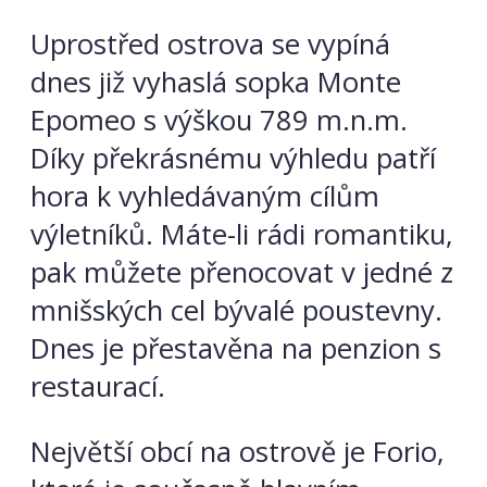
Uprostřed ostrova se vypíná
dnes již vyhaslá sopka Monte
Epomeo s výškou 789 m.n.m.
Díky překrásnému výhledu patří
hora k vyhledávaným cílům
výletníků. Máte-li rádi romantiku,
pak můžete přenocovat v jedné z
mnišských cel bývalé poustevny.
Dnes je přestavěna na penzion s
restaurací.
Největší obcí na ostrově je Forio,