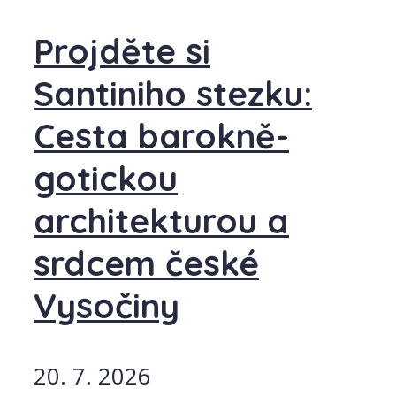
Projděte si
Santiniho stezku:
Cesta barokně-
gotickou
architekturou a
srdcem české
Vysočiny
20. 7. 2026