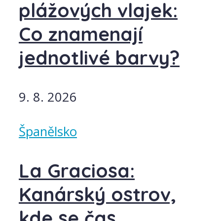
plážových vlajek:
Co znamenají
jednotlivé barvy?
9. 8. 2026
Španělsko
La Graciosa:
Kanárský ostrov,
kde se čas