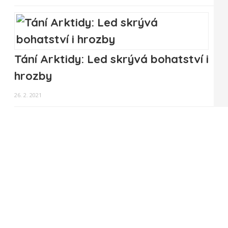
Tání Arktidy: Led skrývá bohatství i
hrozby
26. 2. 2021