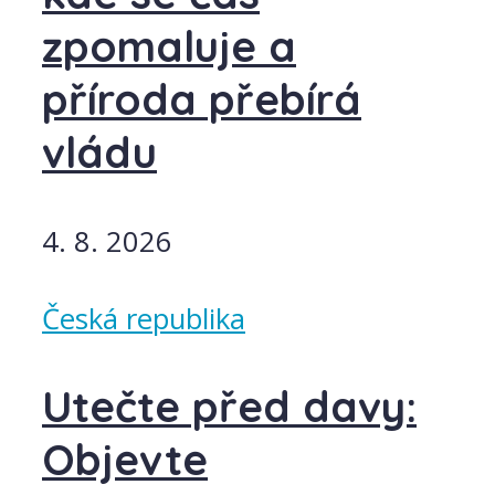
zpomaluje a
příroda přebírá
vládu
4. 8. 2026
Česká republika
Utečte před davy:
Objevte