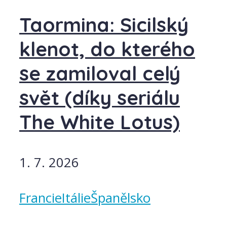
Taormina: Sicilský
klenot, do kterého
se zamiloval celý
svět (díky seriálu
The White Lotus)
1. 7. 2026
Francie
Itálie
Španělsko