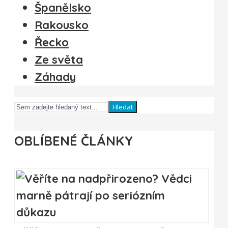
Španělsko
Rakousko
Řecko
Ze světa
Záhady
Hledat
OBLÍBENÉ ČLÁNKY