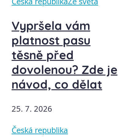
Česká republika
Ze světa
Vypršela vám
platnost pasu
těsně před
dovolenou? Zde je
návod, co dělat
25. 7. 2026
Česká republika