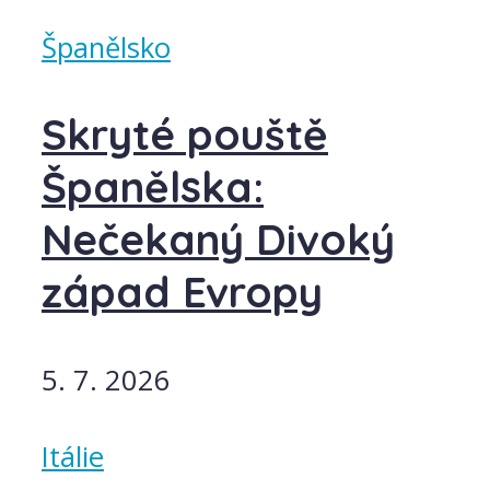
Španělsko
Skryté pouště
Španělska:
Nečekaný Divoký
západ Evropy
5. 7. 2026
Itálie