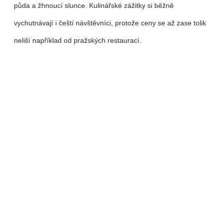
půda a žhnoucí slunce. Kulinářské zážitky si běžně
vychutnávají i čeští návštěvníci, protože ceny se až zase tolik
neliší například od pražských restaurací.