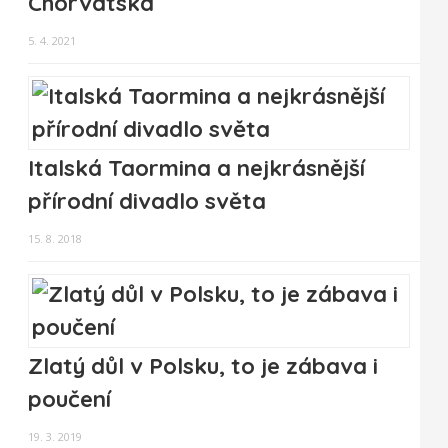
Chorvatska
5. 4. 2021
Italská Taormina a nejkrásnější
přírodní divadlo světa
15. 8. 2018
Zlatý důl v Polsku, to je zábava i
poučení
19. 3. 2019