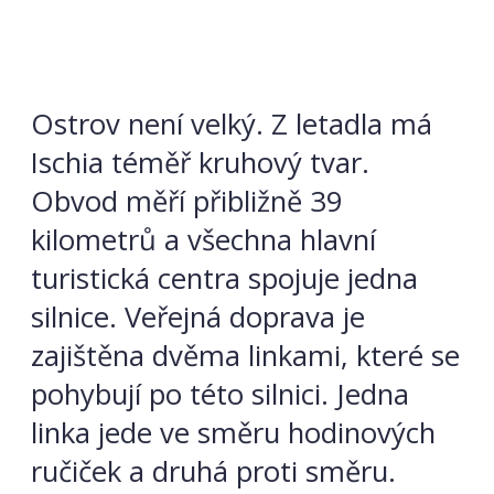
Ostrov není velký. Z letadla má
Ischia téměř kruhový tvar.
Obvod měří přibližně 39
kilometrů a všechna hlavní
turistická centra spojuje jedna
silnice. Veřejná doprava je
zajištěna dvěma linkami, které se
pohybují po této silnici. Jedna
linka jede ve směru hodinových
ručiček a druhá proti směru.