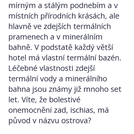
mírným a stálým podnebím a v
místních přírodních krásách, ale
hlavně ve zdejších termálních
pramenech a v minerálním
bahně. V podstatě každý větší
hotel má vlastní termální bazén.
Léčebné vlastnosti zdejší
termální vody a minerálního
bahna jsou známy již mnoho set
let. Víte, že bolestivé
onemocnění zad, ischias, má
původ v názvu ostrova?