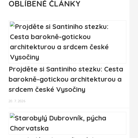
OBLÍBENÉ ČLÁNKY
Projděte si Santiniho stezku: Cesta
barokně-gotickou architekturou a
srdcem české Vysočiny
20. 7. 2026