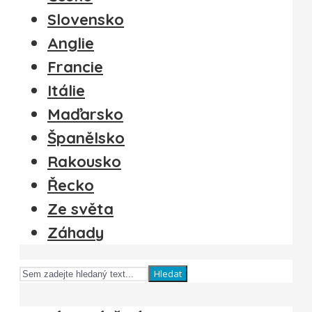
Slovensko
Anglie
Francie
Itálie
Maďarsko
Španělsko
Rakousko
Řecko
Ze světa
Záhady
Hledat