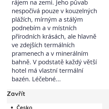
rájem na zemi. Jeho půvab
nespočívá pouze v kouzelných
plážích, mírným a stálým
podnebím a v místních
přírodních krásách, ale hlavně
ve zdejších termálních
pramenech a v minerálním
bahně. V podstatě každý větší
hotel má vlastní termální
bazén. Léčebné...
Zavřít
Česko