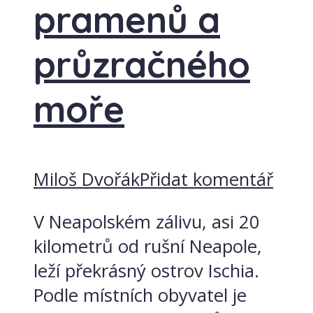
pramenů a
průzračného
moře
Miloš Dvořák
Přidat komentář
V Neapolském zálivu, asi 20
kilometrů od rušní Neapole,
leží překrásný ostrov Ischia.
Podle místních obyvatel je