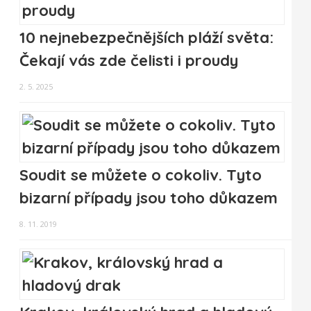
10 nejnebezpečnějších pláží světa:
Čekají vás zde čelisti i proudy
2. 5. 2025
Soudit se můžete o cokoliv. Tyto
bizarní případy jsou toho důkazem
8. 11. 2019