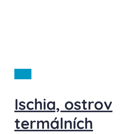
Itálie
Ischia, ostrov
termálních