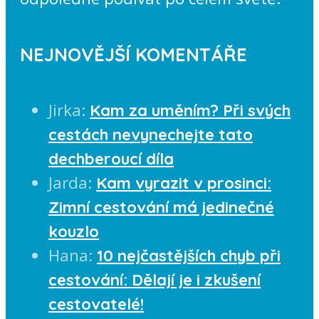
NEJNOVĚJŠÍ KOMENTÁŘE
Jirka
:
Kam za uměním? Při svých
cestách nevynechejte tato
dechberoucí díla
Jarda
:
Kam vyrazit v prosinci:
Zimní cestování má jedinečné
kouzlo
Hana
:
10 nejčastějších chyb při
cestování: Dělají je i zkušení
cestovatelé!