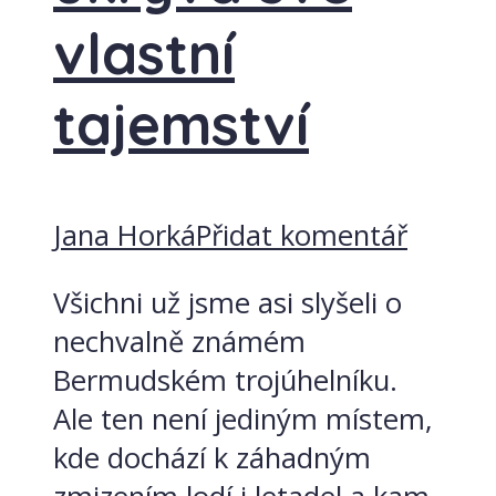
vlastní
tajemství
Jana Horká
Přidat komentář
Všichni už jsme asi slyšeli o
nechvalně známém
Bermudském trojúhelníku.
Ale ten není jediným místem,
kde dochází k záhadným