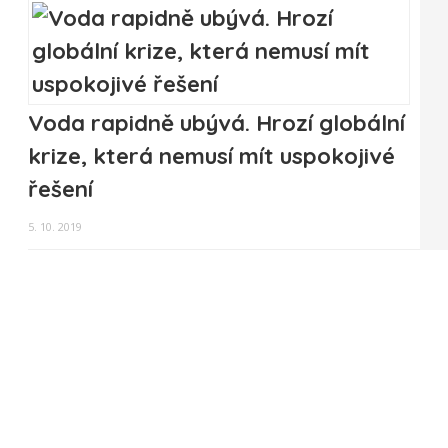
Voda rapidně ubývá. Hrozí globální
krize, která nemusí mít uspokojivé
řešení
5. 10. 2019