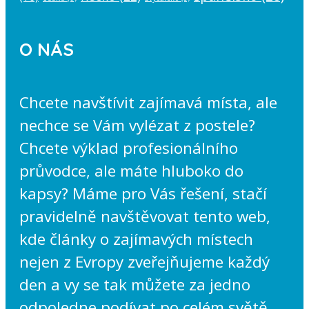
O NÁS
Chcete navštívit zajímavá místa, ale
nechce se Vám vylézat z postele?
Chcete výklad profesionálního
průvodce, ale máte hluboko do
kapsy? Máme pro Vás řešení, stačí
pravidelně navštěvovat tento web,
kde články o zajímavých místech
nejen z Evropy zveřejňujeme každý
den a vy se tak můžete za jedno
odpoledne podívat po celém světě.