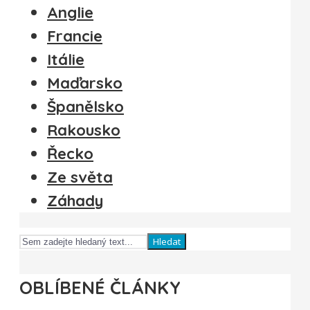
Anglie
Francie
Itálie
Maďarsko
Španělsko
Rakousko
Řecko
Ze světa
Záhady
Hledat
OBLÍBENÉ ČLÁNKY