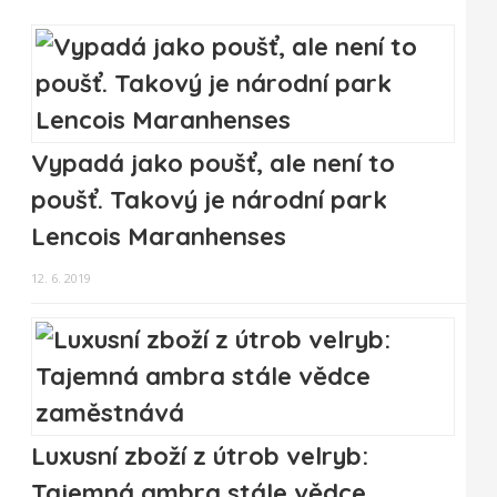
Vypadá jako poušť, ale není to
poušť. Takový je národní park
Lencois Maranhenses
12. 6. 2019
Luxusní zboží z útrob velryb:
Tajemná ambra stále vědce