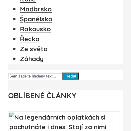
Maďarsko
Španělsko
Rakousko
Řecko
Ze světa
Záhady
Hledat
OBLÍBENÉ ČLÁNKY