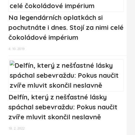
Na legendárních oplatkách si
pochutnáte i dnes. Stojí za nimi celé
čokoládové impérium
4. 10. 2019
Delfín, který z nešťastné lásky
spáchal sebevraždu: Pokus naučit
zvíře mluvit skončil neslavně
18. 2. 2022