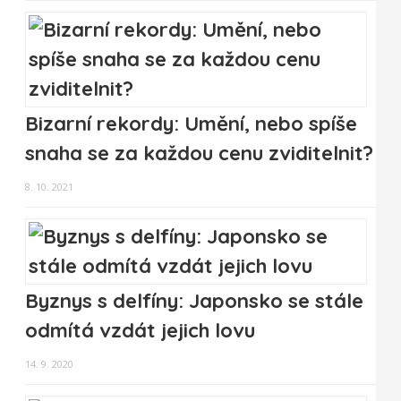
Bizarní rekordy: Umění, nebo spíše
snaha se za každou cenu zviditelnit?
8. 10. 2021
Byznys s delfíny: Japonsko se stále
odmítá vzdát jejich lovu
14. 9. 2020