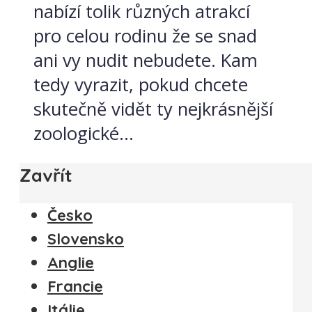
nabízí tolik různých atrakcí
pro celou rodinu že se snad
ani vy nudit nebudete. Kam
tedy vyrazit, pokud chcete
skutečně vidět ty nejkrásnější
zoologické...
Zavřít
Česko
Slovensko
Anglie
Francie
Itálie