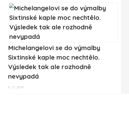
Michelangelovi se do výmalby
Sixtinské kaple moc nechtělo.
Výsledek tak ale rozhodně
nevypadá
6. 11. 2019