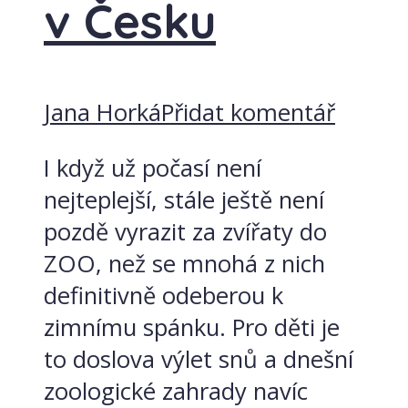
v Česku
Jana Horká
Přidat komentář
I když už počasí není
nejteplejší, stále ještě není
pozdě vyrazit za zvířaty do
ZOO, než se mnohá z nich
definitivně odeberou k
zimnímu spánku. Pro děti je
to doslova výlet snů a dnešní
zoologické zahrady navíc