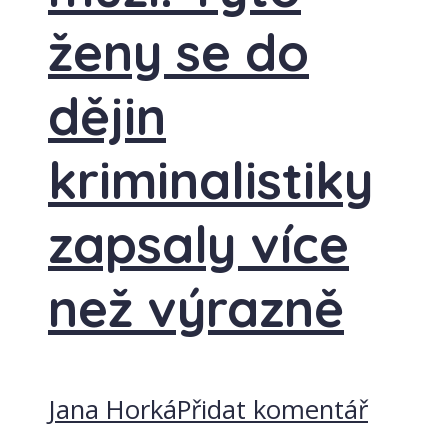
ženy se do
dějin
kriminalistiky
zapsaly více
než výrazně
Jana Horká
Přidat komentář