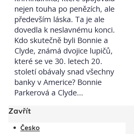
nejen touha po penězích, ale
především láska. Ta je ale
dovedla k neslavnému konci.
Kdo skutečně byli Bonnie a
Clyde, známá dvojice lupičů,
které se ve 30. letech 20.
století obávaly snad všechny
banky v Americe? Bonnie
Parkerová a Clyde...
Zavřít
Česko