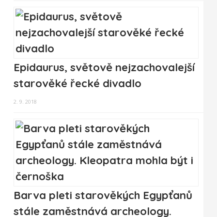
Epidaurus, světově nejzachovalejší
starověké řecké divadlo
2. 9. 2018
Barva pleti starověkých Egypťanů
stále zaměstnává archeology.