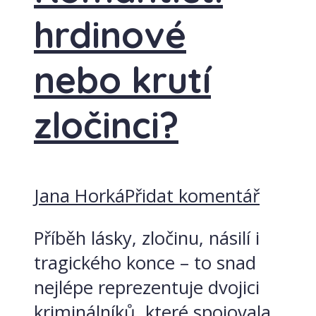
hrdinové
nebo krutí
zločinci?
Jana Horká
Přidat komentář
Příběh lásky, zločinu, násilí i
tragického konce – to snad
nejlépe reprezentuje dvojici
kriminálníků, které spojovala