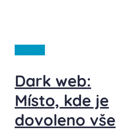
Ze světa
Dark web:
Místo, kde je
dovoleno vše