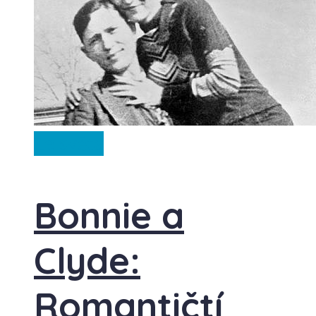
Ze světa
Bonnie a
Clyde:
Romantičtí