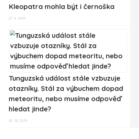
Kleopatra mohla být i černoška
27. 9. 2019
Tunguzská událost stále vzbuzuje
otazníky. Stál za výbuchem dopad
meteoritu, nebo musíme odpověď
hledat jinde?
30. 10. 2019