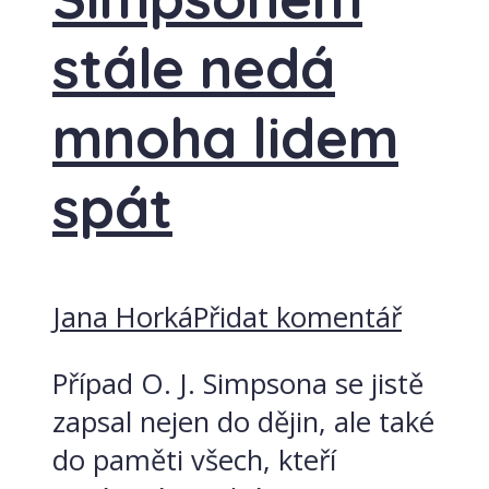
stále nedá
mnoha lidem
spát
Jana Horká
Přidat komentář
Případ O. J. Simpsona se jistě
zapsal nejen do dějin, ale také
do paměti všech, kteří