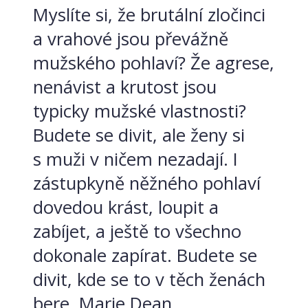
Myslíte si, že brutální zločinci
a vrahové jsou převážně
mužského pohlaví? Že agrese,
nenávist a krutost jsou
typicky mužské vlastnosti?
Budete se divit, ale ženy si
s muži v ničem nezadají. I
zástupkyně něžného pohlaví
dovedou krást, loupit a
zabíjet, a ještě to všechno
dokonale zapírat. Budete se
divit, kde se to v těch ženách
bere. Marie Dean...