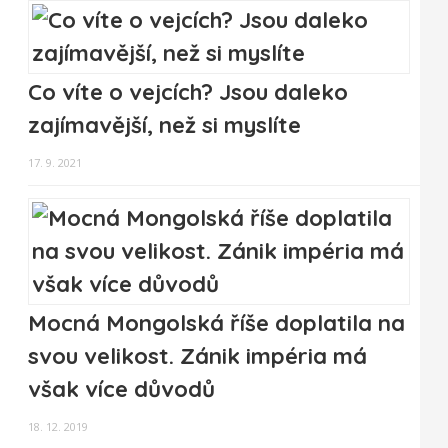
Co víte o vejcích? Jsou daleko
zajímavější, než si myslíte
17. 9. 2021
Mocná Mongolská říše doplatila na
svou velikost. Zánik impéria má
však více důvodů
18. 12. 2019