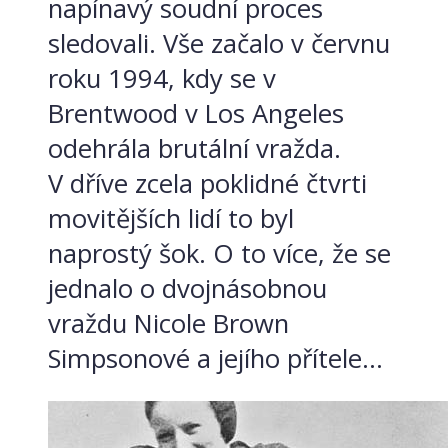
napínavý soudní proces
sledovali. Vše začalo v červnu
roku 1994, kdy se v
Brentwood v Los Angeles
odehrála brutální vražda.
V dříve zcela poklidné čtvrti
movitějších lidí to byl
naprostý šok. O to více, že se
jednalo o dvojnásobnou
vraždu Nicole Brown
Simpsonové a jejího přítele...