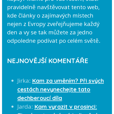
pravidelně navštěvovat tento web,
kde články o zajímavých místech
nejen z Evropy zveřejňujeme každý
den a vy se tak můžete za jedno
odpoledne podívat po celém světě.
NEJNOVĚJŠÍ KOMENTÁŘE
Jirka
:
Kam za uměním? Při svých
cestách nevynechejte tato
dechberoucí díla
Jarda
:
Kam vyrazit v prosinci: