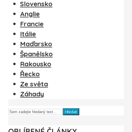
Slovensko
Anglie
Francie
Itálie
Maďarsko
Španělsko
Rakousko
Řecko
Ze světa
Záhady
Hledat
OBLÍBENÉ ČLÁNKY