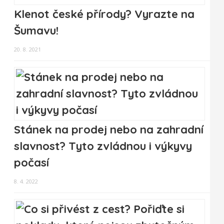
Klenot české přírody? Vyrazte na
Šumavu!
20. 8. 2021
Stánek na prodej nebo na zahradní
slavnost? Tyto zvládnou i výkyvy
počasí
8. 4. 2022