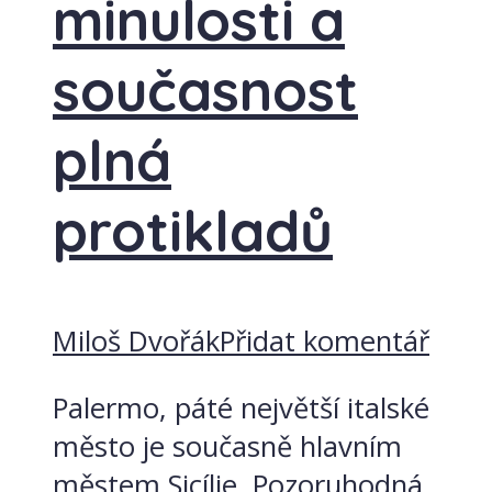
minulosti a
současnost
plná
protikladů
Miloš Dvořák
Přidat komentář
Palermo, páté největší italské
město je současně hlavním
městem Sicílie. Pozoruhodná