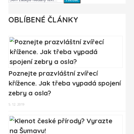
OBLÍBENÉ ČLÁNKY
Poznejte prazvláštní zvířecí
křížence. Jak třeba vypadá spojení
zebry a osla?
5. 12. 2019