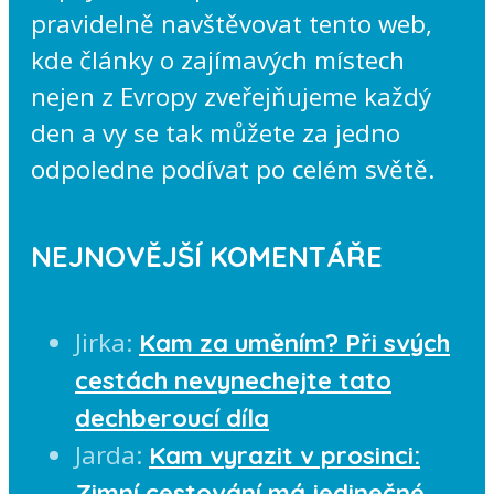
pravidelně navštěvovat tento web,
kde články o zajímavých místech
nejen z Evropy zveřejňujeme každý
den a vy se tak můžete za jedno
odpoledne podívat po celém světě.
NEJNOVĚJŠÍ KOMENTÁŘE
Jirka
:
Kam za uměním? Při svých
cestách nevynechejte tato
dechberoucí díla
Jarda
:
Kam vyrazit v prosinci:
Zimní cestování má jedinečné