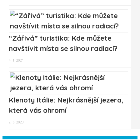
“Zářivá” turistika: Kde můžete
navštívit místa se silnou radiací?
4. 1. 2021
Klenoty Itálie: Nejkrásnější jezera,
která vás ohromí
2. 6. 2023