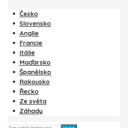
Česko
Slovensko
Anglie
Francie
Itálie
Maďarsko
Španělsko
Rakousko
Řecko
Ze světa
Záhady
Hledat