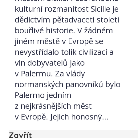
kulturní rozmanitost Sicílie je
dědictvím pětadvaceti století
bouřlivé historie. V žádném
jiném městě v Evropě se
nevystřídalo tolik civilizací a
vln dobyvatelů jako
v Palermu. Za vlády
normanských panovníků bylo
Palermo jedním
z nejkrásnějších měst
v Evropě. Jejich honosný...
Zavřít