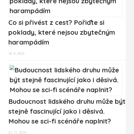
Co si přivést z cest? Pořiďte si
poklady, které nejsou zbytečným
harampádím
18. 9. 2023
Budoucnost lidského druhu může být
stejně fascinující jako i děsivá.
Mohou se sci-fi scénáře naplnit?
21. 11. 2019