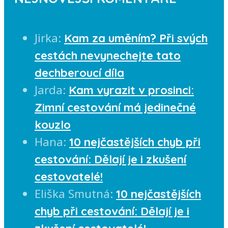
Jirka
:
Kam za uměním? Při svých
cestách nevynechejte tato
dechberoucí díla
Jarda
:
Kam vyrazit v prosinci:
Zimní cestování má jedinečné
kouzlo
Hana
:
10 nejčastějších chyb při
cestování: Dělají je i zkušení
cestovatelé!
Eliška Smutná
:
10 nejčastějších
chyb při cestování: Dělají je i