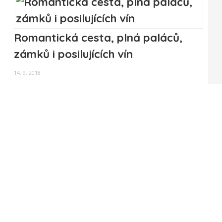
Romantická cesta, plná paláců,
zámků i posilujících vín
14. 9. 2018