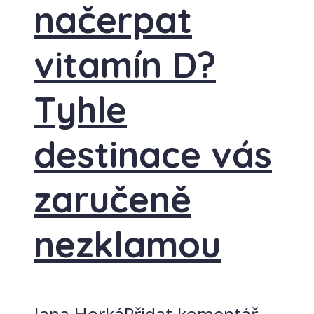
načerpat
vitamín D?
Tyhle
destinace vás
zaručeně
nezklamou