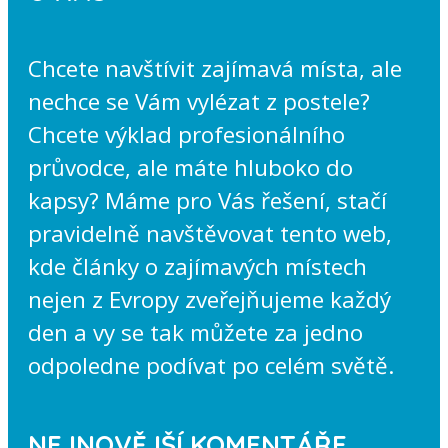
Chcete navštívit zajímavá místa, ale
nechce se Vám vylézat z postele?
Chcete výklad profesionálního
průvodce, ale máte hluboko do
kapsy? Máme pro Vás řešení, stačí
pravidelně navštěvovat tento web,
kde články o zajímavých místech
nejen z Evropy zveřejňujeme každý
den a vy se tak můžete za jedno
odpoledne podívat po celém světě.
NEJNOVĚJŠÍ KOMENTÁŘE