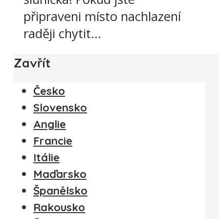
připraveni místo nachlazení
raději chytit...
Zavřít
Česko
Slovensko
Anglie
Francie
Itálie
Maďarsko
Španělsko
Rakousko