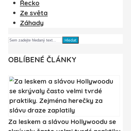
Řecko
Ze světa
Záhady
Hledat
OBLÍBENÉ ČLÁNKY
Za leskem a slávou Hollywoodu se