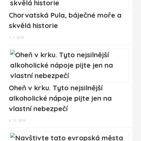
Chorvatská Pula, báječné moře a
skvělá historie
7. 2. 2019
Oheň v krku. Tyto nejsilnější
alkoholické nápoje pijte jen na
vlastní nebezpečí
4. 11. 2019