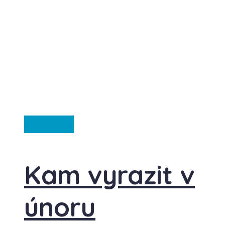
Ze světa
Kam vyrazit v
únoru