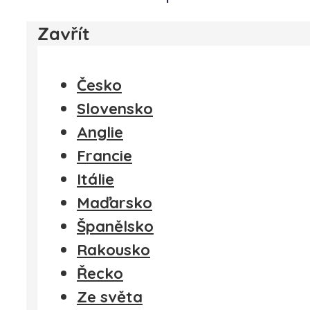
Zavřít
Česko
Slovensko
Anglie
Francie
Itálie
Maďarsko
Španělsko
Rakousko
Řecko
Ze světa