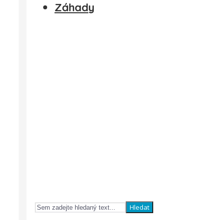
Záhady
Hledat