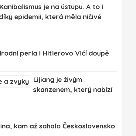
Kanibalismus je na ústupu. A to i
díky epidemii, která měla ničivé
rodní perla i Hitlerovo Vlčí doupě
Lijiang je živým
skanzenem, který nabízí
ina, kam až sahalo Československo