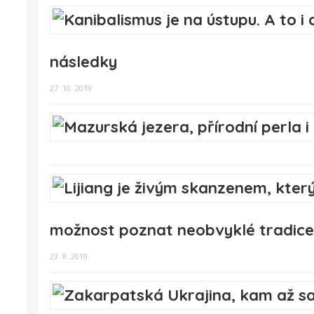
následky
27. 10. 2019
možnost poznat neobvyklé tradice
23. 8. 2019