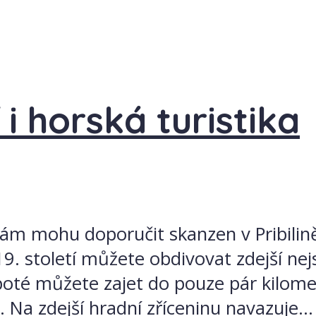
i horská turistika
ám mohu doporučit skanzen v Pribilině,
9. století můžete obdivovat zdejší nejs
i poté můžete zajet do pouze pár kilo
Na zdejší hradní zříceninu navazuje...