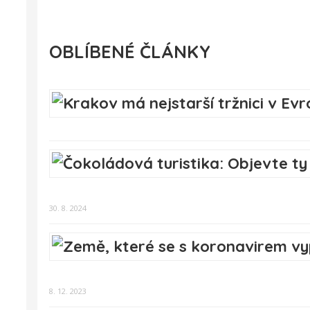
OBLÍBENÉ ČLÁNKY
30. 8. 2024
8. 12. 2023