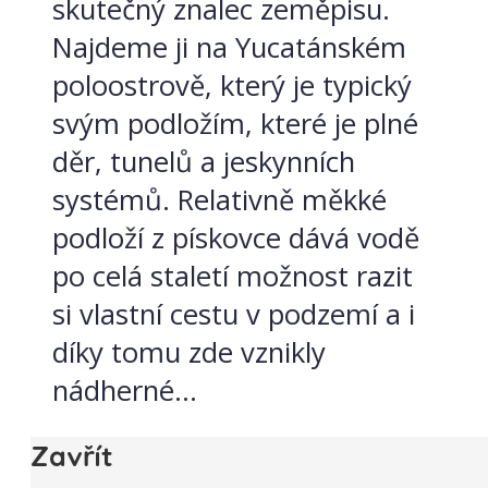
skutečný znalec zeměpisu.
Najdeme ji na Yucatánském
poloostrově, který je typický
svým podložím, které je plné
děr, tunelů a jeskynních
systémů. Relativně měkké
podloží z pískovce dává vodě
po celá staletí možnost razit
si vlastní cestu v podzemí a i
díky tomu zde vznikly
nádherné...
Zavřít