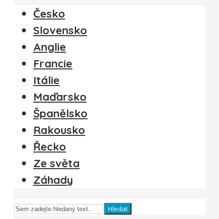
Česko
Slovensko
Anglie
Francie
Itálie
Maďarsko
Španělsko
Rakousko
Řecko
Ze světa
Záhady
Hledat