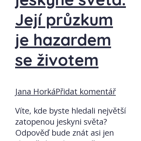
Její průzkum
je hazardem
se životem
Jana Horká
Přidat komentář
Víte, kde byste hledali největší
zatopenou jeskyni světa?
Odpověď bude znát asi jen