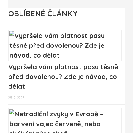
OBLÍBENÉ ČLÁNKY
Vypršela vám platnost pasu těsně
před dovolenou? Zde je návod, co
dělat
25. 7. 2026