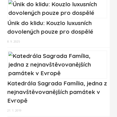
Únik do klidu: Kouzlo luxusních
dovolených pouze pro dospělé
8. 9. 2025
Katedrála Sagrada Família, jedna z
nejnavštěvovanějších památek v
Evropě
21. 1. 2019