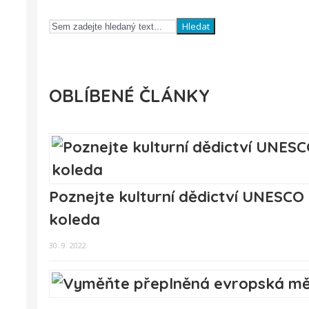
Hledat
OBLÍBENÉ ČLÁNKY
Poznejte kulturní dědictví UNESCO 
koleda
30. 9. 2022