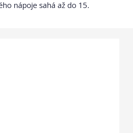
kého nápoje sahá až do 15.