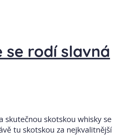
 se rodí slavná
za skutečnou skotskou whisky se
vě tu skotskou za nejkvalitnější