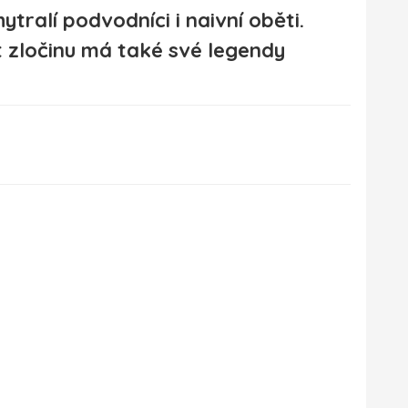
ytralí podvodníci i naivní oběti.
 zločinu má také své legendy