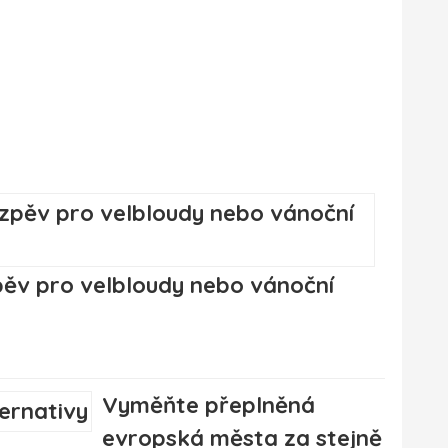
zpěv pro velbloudy nebo vánoční
Vyměňte přeplněná
evropská města za stejně