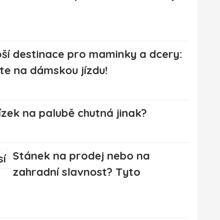
pší destinace pro maminky a dcery:
te na dámskou jízdu!
řízek na palubě chutná jinak?
Stánek na prodej nebo na
zahradní slavnost? Tyto