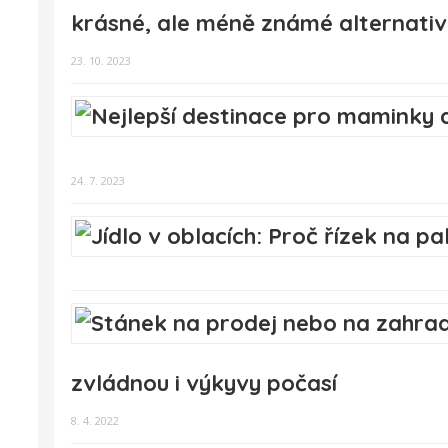
krásné, ale méně známé alternativ
23. 10. 2023
24. 7. 2023
zvládnou i výkyvy počasí
8. 4. 2022