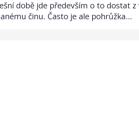
nešní době jde především o to dostat 
hanému činu. Často je ale pohrůžka...