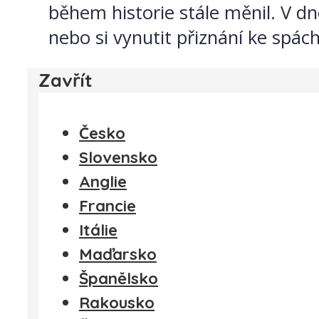
během historie stále měnil. V d
nebo si vynutit přiznání ke spác
Zavřít
Česko
Slovensko
Anglie
Francie
Itálie
Maďarsko
Španělsko
Rakousko