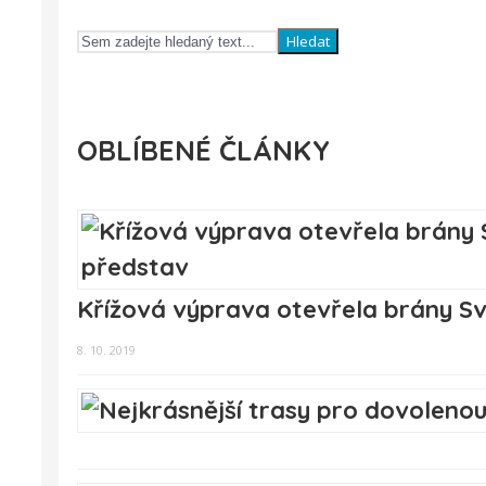
Hledat
OBLÍBENÉ ČLÁNKY
Křížová výprava otevřela brány Sv
8. 10. 2019