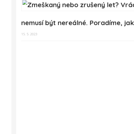
nemusí být nereálné. Poradíme, jak
15. 5. 2023