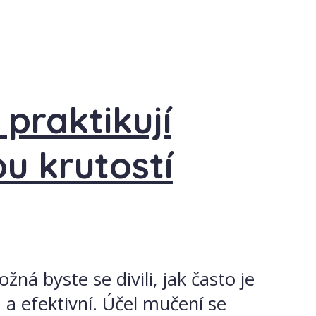
praktikují
u krutostí
á byste se divili, jak často je
 a efektivní. Účel mučení se