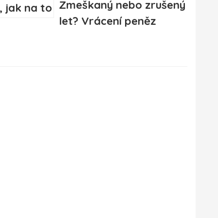
Zmeškaný nebo zrušený
let? Vrácení peněz