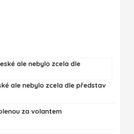
ké ale nebylo zcela dle představ
volenou za volantem