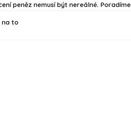
 na to