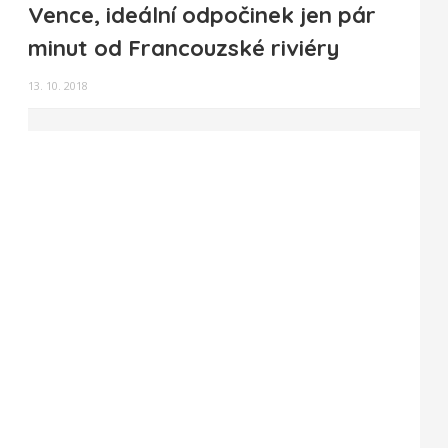
Vence, ideální odpočinek jen pár
minut od Francouzské riviéry
13. 10. 2018