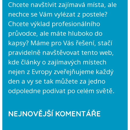
Chcete navštívit zajímavá místa, ale
nechce se Vám vylézat z postele?
Chcete výklad profesionálního
průvodce, ale máte hluboko do
kapsy? Máme pro Vás řešení, stačí
pravidelně navštěvovat tento web,
kde články o zajímavých místech
nejen z Evropy zveřejňujeme každý
den a vy se tak můžete za jedno
odpoledne podívat po celém světě.
NEJNOVĚJŠÍ KOMENTÁŘE