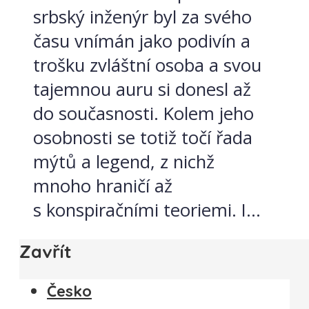
srbský inženýr byl za svého
času vnímán jako podivín a
trošku zvláštní osoba a svou
tajemnou auru si donesl až
do současnosti. Kolem jeho
osobnosti se totiž točí řada
mýtů a legend, z nichž
mnoho hraničí až
s konspiračními teoriemi. I...
Zavřít
Česko