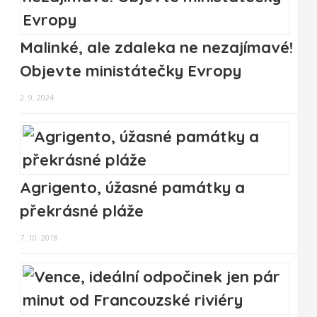
Malinké, ale zdaleka ne nezajímavé!
Objevte ministátečky Evropy
2. 9. 2024
Agrigento, úžasné památky a
překrásné pláže
7. 10. 2018