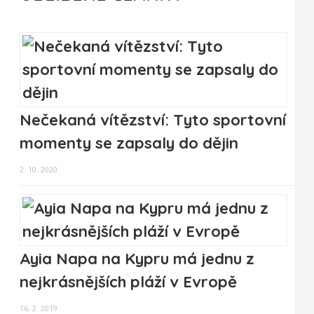
Nečekaná vítězství: Tyto sportovní
momenty se zapsaly do dějin
2. 10. 2020
Ayia Napa na Kypru má jednu z
nejkrásnějších pláží v Evropě
16. 2. 2019