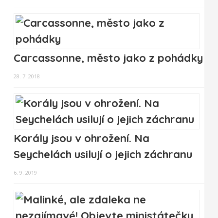
Carcassonne, město jako z pohádky
28. 7. 2018
Korály jsou v ohrožení. Na
Seychelách usilují o jejich záchranu
6. 9. 2019