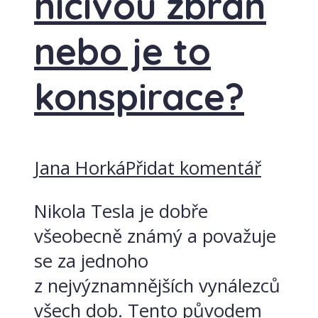
ničivou zbraň
nebo je to
konspirace?
Jana Horká
Přidat komentář
Nikola Tesla je dobře
všeobecně známý a považuje
se za jednoho
z nejvýznamnějších vynálezců
všech dob. Tento původem