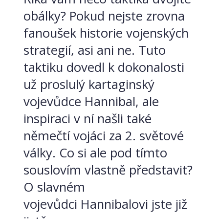
obálky? Pokud nejste zrovna
fanoušek historie vojenských
strategií, asi ani ne. Tuto
taktiku dovedl k dokonalosti
už proslulý kartaginský
vojevůdce Hannibal, ale
inspiraci v ní našli také
němečtí vojáci za 2. světové
války. Co si ale pod tímto
souslovím vlastně představit?
O slavném
vojevůdci Hannibalovi jste již