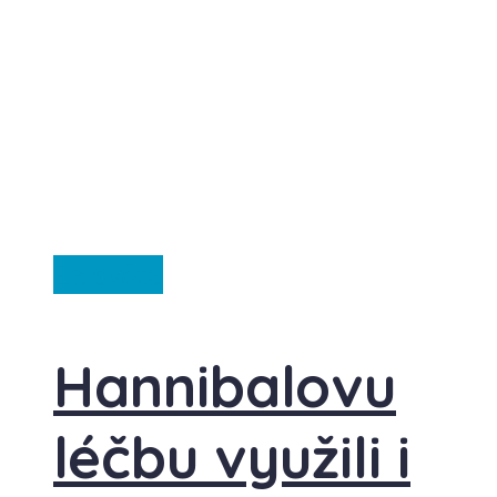
Ze světa
Hannibalovu
léčbu využili i