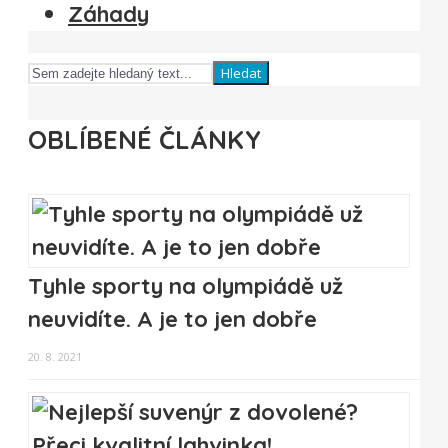
Záhady
Hledat
OBLÍBENÉ ČLÁNKY
Tyhle sporty na olympiádě už
neuvidíte. A je to jen dobře
20. 8. 2021