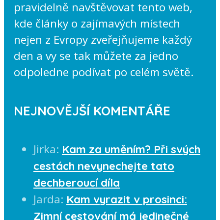
pravidelně navštěvovat tento web,
kde články o zajímavých místech
nejen z Evropy zveřejňujeme každý
den a vy se tak můžete za jedno
odpoledne podívat po celém světě.
NEJNOVĚJŠÍ KOMENTÁŘE
Jirka
:
Kam za uměním? Při svých
cestách nevynechejte tato
dechberoucí díla
Jarda
:
Kam vyrazit v prosinci:
Zimní cestování má jedinečné