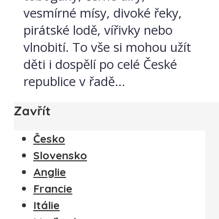
vesmírné mísy, divoké řeky,
pirátské lodě, vířivky nebo
vlnobití. To vše si mohou užít
děti i dospělí po celé České
republice v řadě...
Zavřít
Česko
Slovensko
Anglie
Francie
Itálie