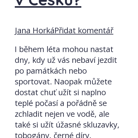
Jana Horká
Přidat komentář
I během léta mohou nastat
dny, kdy už vás nebaví jezdit
po památkách nebo
sportovat. Naopak můžete
dostat chuť užít si naplno
teplé počasí a pořádně se
zchladit nejen ve vodě, ale
také si užít úžasné skluzavky,
tobogány, černé díry,