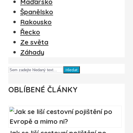
Maďarsko
Španělsko
Rakousko
Řecko
Ze světa
Záhady
Hledat
OBLÍBENÉ ČLÁNKY