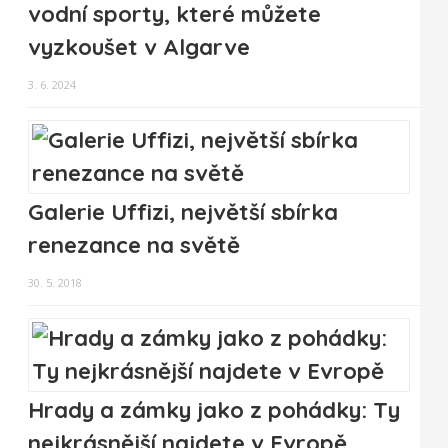
vodní sporty, které můžete
vyzkoušet v Algarve
3. 6. 2024
Galerie Uffizi, největší sbírka
renezance na světě
30. 5. 2018
Hrady a zámky jako z pohádky: Ty
nejkrásnější najdete v Evropě