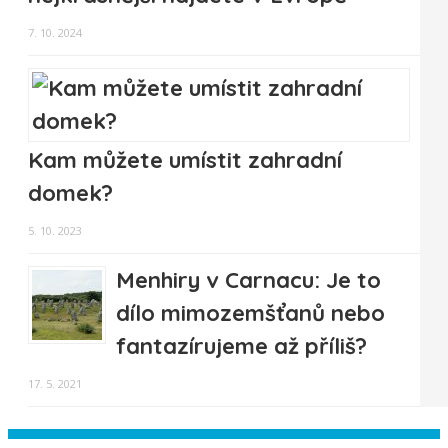
7. 10. 2024
Kam můžete umístit zahradní
domek?
5. 10. 2023
Menhiry v Carnacu: Je to
dílo mimozemšťanů nebo
fantazírujeme až příliš?
17. 5. 2021