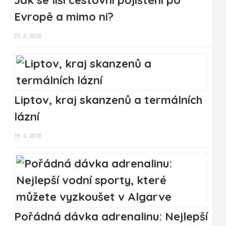
Jak se liší cestovní pojištění po
Evropě a mimo ni?
25. 3. 2026
Liptov, kraj skanzenů a termálních
lázní
19. 6. 2018
Pořádná dávka adrenalinu: Nejlepší