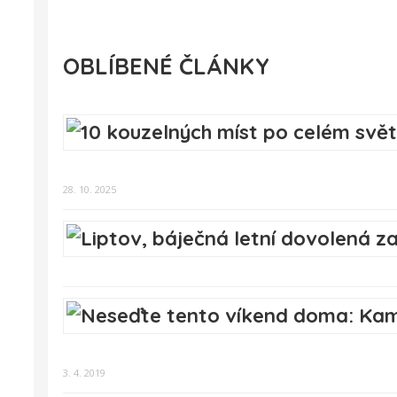
OBLÍBENÉ ČLÁNKY
28. 10. 2025
3. 4. 2019