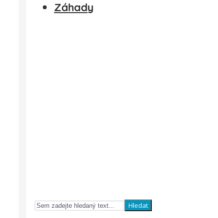
Záhady
Hledat