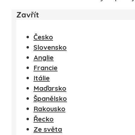
Zavřít
Česko
Slovensko
Anglie
Francie
Itálie
Maďarsko
Španělsko
Rakousko
Řecko
Ze světa