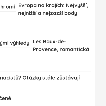
Evropa na krajích: Nejvyšší,
nejnižší a nejzazší body
Les Baux-de-
Provence, romantická
 nacistů? Otázky stále zůstávají
ečeně