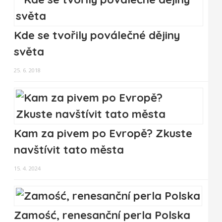
Kde se tvořily poválečné dějiny
světa
25. 6. 2018
Kam za pivem po Evropě? Zkuste
navštívit tato města
15. 4. 2024
Zamość, renesanční perla Polska