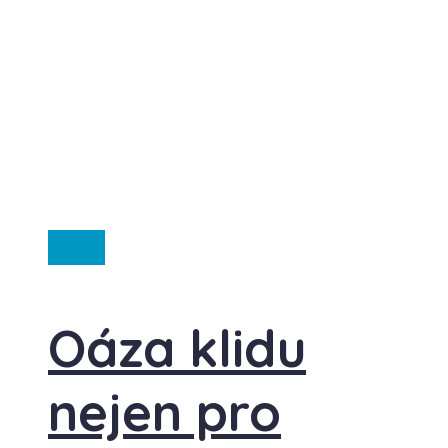
Itálie
Oáza klidu
nejen pro