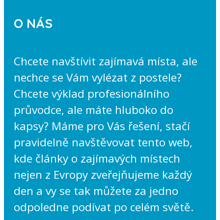
O NÁS
Chcete navštívit zajímavá místa, ale
nechce se Vám vylézat z postele?
Chcete výklad profesionálního
průvodce, ale máte hluboko do
kapsy? Máme pro Vás řešení, stačí
pravidelně navštěvovat tento web,
kde články o zajímavých místech
nejen z Evropy zveřejňujeme každý
den a vy se tak můžete za jedno
odpoledne podívat po celém světě.