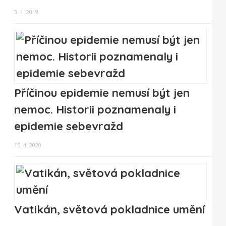
3. 1. 2019
Příčinou epidemie nemusí být jen
nemoc. Historii poznamenaly i
epidemie sebevražd
15. 4. 2020
Vatikán, světová pokladnice umění