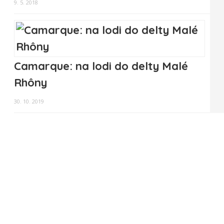
9. 5. 2018
Camarque: na lodi do delty Malé
Rhôny
30. 10. 2019