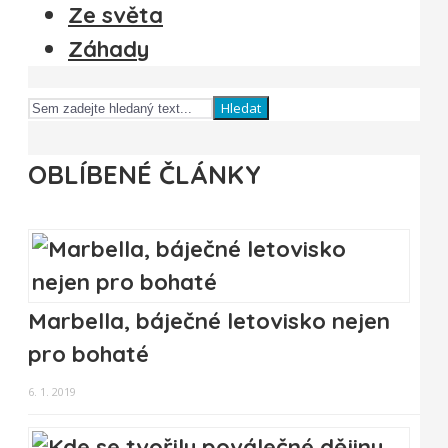
Ze světa
Záhady
Hledat
OBLÍBENÉ ČLÁNKY
Marbella, báječné letovisko nejen
pro bohaté
6. 1. 2019