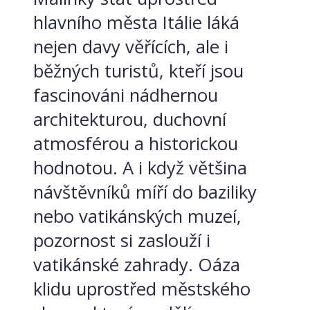
hlavního města Itálie láká
nejen davy věřících, ale i
běžných turistů, kteří jsou
fascinováni nádhernou
architekturou, duchovní
atmosférou a historickou
hodnotou. A i když většina
návštěvníků míří do baziliky
nebo vatikánských muzeí,
pozornost si zaslouží i
vatikánské zahrady. Oáza
klidu uprostřed městského