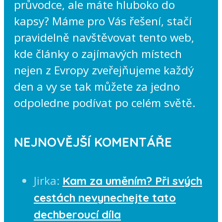
průvodce, ale máte hluboko do
kapsy? Máme pro Vás řešení, stačí
pravidelně navštěvovat tento web,
kde články o zajímavých místech
nejen z Evropy zveřejňujeme každý
den a vy se tak můžete za jedno
odpoledne podívat po celém světě.
NEJNOVĚJŠÍ KOMENTÁŘE
Jirka
:
Kam za uměním? Při svých
cestách nevynechejte tato
dechberoucí díla