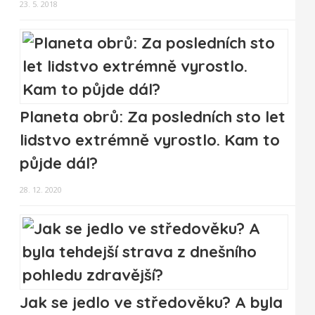
23. 5. 2018
Planeta obrů: Za posledních sto let
lidstvo extrémně vyrostlo. Kam to
půjde dál?
28. 12. 2020
Jak se jedlo ve středověku? A byla