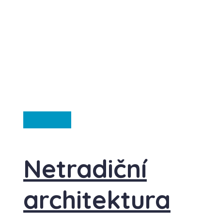
Ze světa
Netradiční
architektura