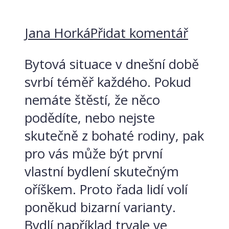
Jana Horká
Přidat komentář
Bytová situace v dnešní době
svrbí téměř každého. Pokud
nemáte štěstí, že něco
podědíte, nebo nejste
skutečně z bohaté rodiny, pak
pro vás může být první
vlastní bydlení skutečným
oříškem. Proto řada lidí volí
poněkud bizarní varianty.
Bydlí například trvale ve