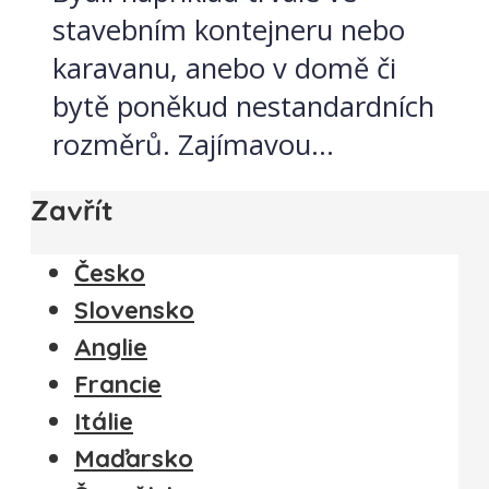
stavebním kontejneru nebo
karavanu, anebo v domě či
bytě poněkud nestandardních
rozměrů. Zajímavou...
Zavřít
Česko
Slovensko
Anglie
Francie
Itálie
Maďarsko