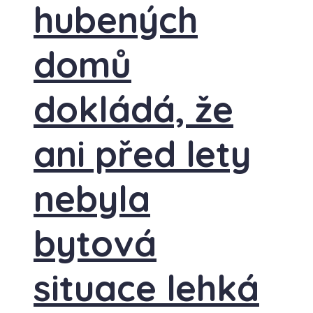
hubených
domů
dokládá, že
ani před lety
nebyla
bytová
situace lehká