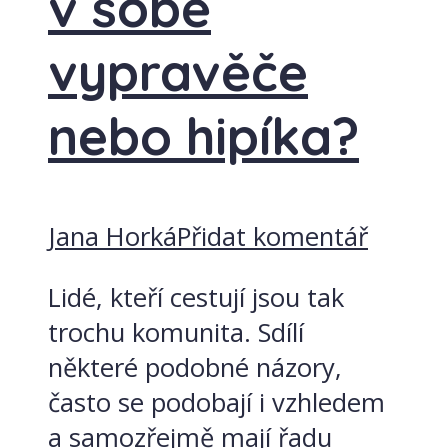
v sobě
vypravěče
nebo hipíka?
Jana Horká
Přidat komentář
Lidé, kteří cestují jsou tak
trochu komunita. Sdílí
některé podobné názory,
často se podobají i vzhledem
a samozřejmě mají řadu