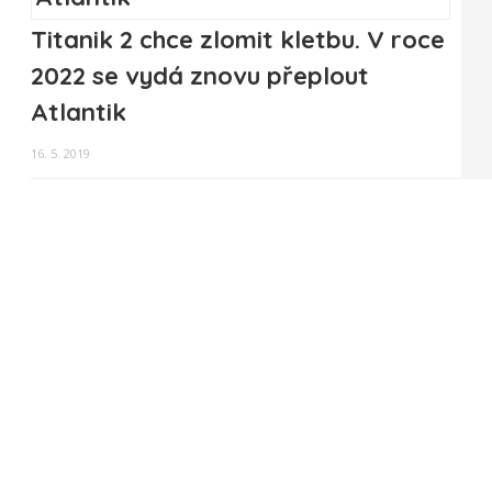
Titanik 2 chce zlomit kletbu. V roce
2022 se vydá znovu přeplout
Atlantik
16. 5. 2019