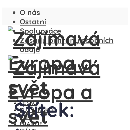
O nás
Ostatní
Spolupráce
Zásady ochrany osobních
údajů
Štítek:
ČESKO
SLOVENSKO
ANGLIE
FRANCIE