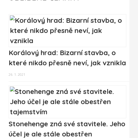
Korálový hrad: Bizarní stavba, o
které nikdo přesně neví, jak vznikla
26. 1. 2021
Stonehenge zná své stavitele. Jeho
účel je ale stále obestřen