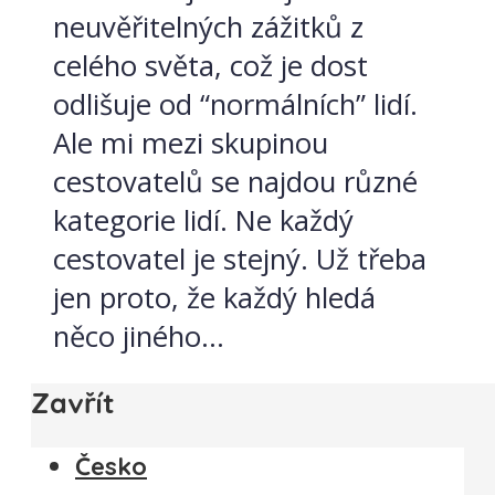
neuvěřitelných zážitků z
celého světa, což je dost
odlišuje od “normálních” lidí.
Ale mi mezi skupinou
cestovatelů se najdou různé
kategorie lidí. Ne každý
cestovatel je stejný. Už třeba
jen proto, že každý hledá
něco jiného...
Zavřít
Česko