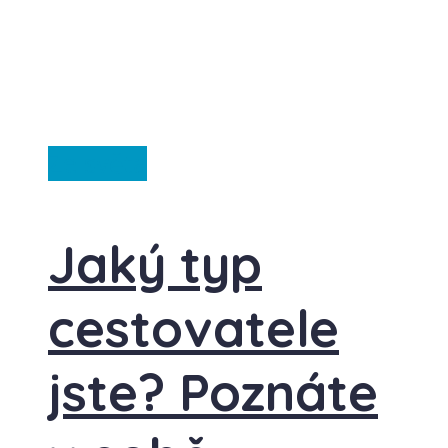
Ze světa
Jaký typ
cestovatele
jste? Poznáte