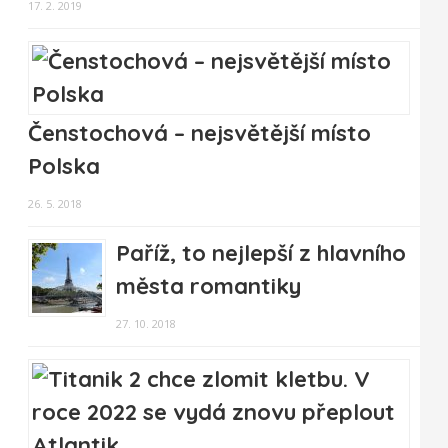
17. 2. 2019
Čenstochová – nejsvětější místo
Polska
26. 5. 2018
Paříž, to nejlepší z hlavního
města romantiky
27. 10. 2018