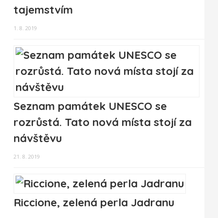
tajemstvím
1. 8. 2019
Seznam památek UNESCO se
rozrůstá. Tato nová místa stojí za
návštěvu
21. 8. 2019
Riccione, zelená perla Jadranu