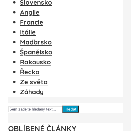
Slovensko
Anglie
Francie
Itálie
Maďarsko
Španělsko
Rakousko
Řecko
Ze světa
Záhady
Hledat
OBLÍBENÉ ČLÁNKY