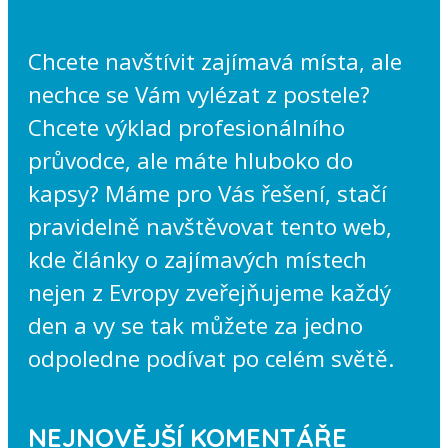
Chcete navštívit zajímavá místa, ale
nechce se Vám vylézat z postele?
Chcete výklad profesionálního
průvodce, ale máte hluboko do
kapsy? Máme pro Vás řešení, stačí
pravidelně navštěvovat tento web,
kde články o zajímavých místech
nejen z Evropy zveřejňujeme každý
den a vy se tak můžete za jedno
odpoledne podívat po celém světě.
NEJNOVĚJŠÍ KOMENTÁŘE