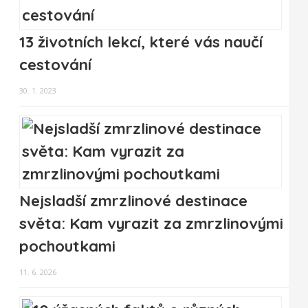
13 životních lekcí, které vás naučí
cestování
30. 1. 2023
Nejsladší zmrzlinové destinace
světa: Kam vyrazit za zmrzlinovými
pochoutkami
11. 6. 2026