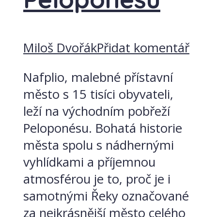
Miloš Dvořák
Přidat komentář
Nafplio, malebné přístavní
město s 15 tisíci obyvateli,
leží na východním pobřeží
Peloponésu. Bohatá historie
města spolu s nádhernými
vyhlídkami a příjemnou
atmosférou je to, proč je i
samotnými Řeky označované
za nejkrásnější město celého