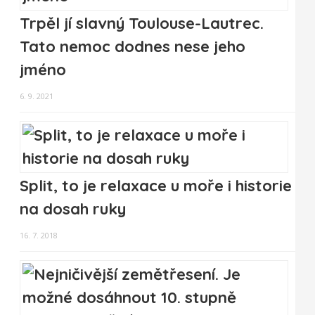
Trpěl jí slavný Toulouse-Lautrec.
Tato nemoc dodnes nese jeho
jméno
6. 9. 2021
Split, to je relaxace u moře i historie
na dosah ruky
16. 7. 2018