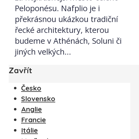
Peloponésu. Nafplio je i
překrásnou ukázkou tradiční
řecké architektury, kterou
budeme v Athénách, Soluni či
jiných velkých...
Zavřít
Česko
Slovensko
Anglie
Francie
Itálie