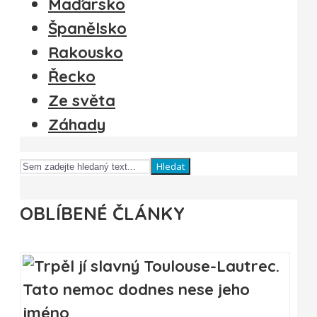
Maďarsko
Španělsko
Rakousko
Řecko
Ze světa
Záhady
Hledat
OBLÍBENÉ ČLÁNKY