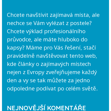
Chcete navštívit zajímavá místa, ale
nechce se Vám vylézat z postele?
Chcete výklad profesionálního
průvodce, ale máte hluboko do
kapsy? Máme pro Vás řešení, stačí
pravidelně navštěvovat tento web,
kde články o zajímavých místech
nejen z Evropy zveřejňujeme každý
den a vy se tak můžete za jedno
odpoledne podívat po celém světě.
NEJNOVĚJŠÍ KOMENTÁŘE