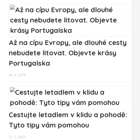
Až na cípu Evropy, ale dlouhé cesty
nebudete litovat. Objevte krásy
Portugalska
26. 4. 2019
Cestujte letadlem v klidu a pohodě:
Tyto tipy vám pomohou
27. 1. 2023