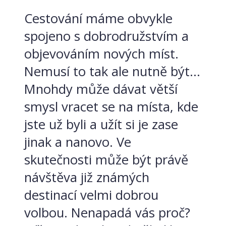
Cestování máme obvykle
spojeno s dobrodružstvím a
objevováním nových míst.
Nemusí to tak ale nutně být…
Mnohdy může dávat větší
smysl vracet se na místa, kde
jste už byli a užít si je zase
jinak a nanovo. Ve
skutečnosti může být právě
návštěva již známých
destinací velmi dobrou
volbou. Nenapadá vás proč?