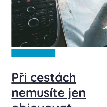
Česká republika
Při cestách
nemusíte jen