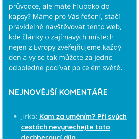
průvodce, ale máte hluboko do
kapsy? Máme pro Vás řešení, stačí
pravidelně navštěvovat tento web,
kde články o zajímavých místech
nejen z Evropy zveřejňujeme každý
den a vy se tak můžete za jedno
odpoledne podívat po celém světě.
NEJNOVĚJŠÍ KOMENTÁŘE
Jirka
:
Kam za uměním? Při svých
cestách nevynechejte tato
dechberoucí díla