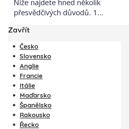
Níže najdete hned několik
přesvědčivých důvodů. 1...
Zavřít
Česko
Slovensko
Anglie
Francie
Itálie
Maďarsko
Španělsko
Rakousko
Řecko