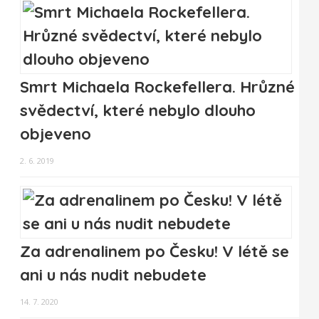
Smrt Michaela Rockefellera. Hrůzné
svědectví, které nebylo dlouho
objeveno
2. 6. 2019
Za adrenalinem po Česku! V létě se
ani u nás nudit nebudete
14. 7. 2020