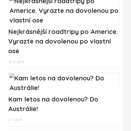
Nejkrásnější roadtripy po Americe.
Vyrazte na dovolenou po vlastní
ose
13. 6. 2019
Kam letos na dovolenou? Do
Austrálie!
2. 7. 2019