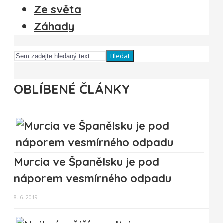
Ze světa
Záhady
Hledat
OBLÍBENÉ ČLÁNKY
Murcia ve Španělsku je pod
náporem vesmírného odpadu
8. 6. 2019