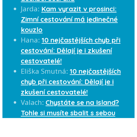
Jarda
:
Kam vyrazit v prosinci:
Zimní cestování má jedinečné
kouzlo
Hana
:
10 nejčastějších chyb při
cestování: Dělají je i zkušení
cestovatelé!
Eliška Smutná
:
10 nejčastějších
chyb při cestování: Dělají je i
zkušení cestovatelé!
Valach
:
Chystáte se na Island?
Tohle si musíte sbalit s sebou