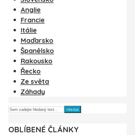
Anglie
Francie
Itálie
Maďarsko
Španělsko
Rakousko
Řecko
Ze světa
Záhady
Hledat
OBLÍBENÉ ČLÁNKY