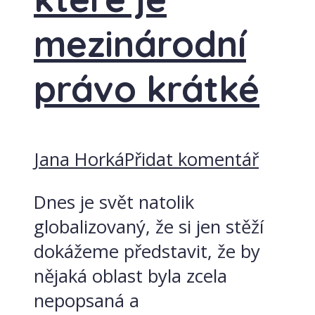
mezinárodní
právo krátké
Jana Horká
Přidat komentář
Dnes je svět natolik
globalizovaný, že si jen stěží
dokážeme představit, že by
nějaká oblast byla zcela
nepopsaná a