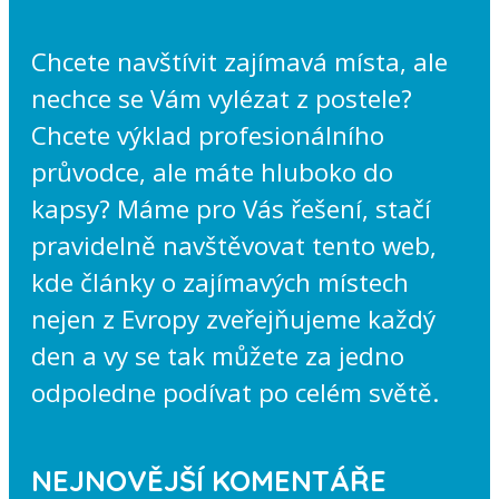
Chcete navštívit zajímavá místa, ale
nechce se Vám vylézat z postele?
Chcete výklad profesionálního
průvodce, ale máte hluboko do
kapsy? Máme pro Vás řešení, stačí
pravidelně navštěvovat tento web,
kde články o zajímavých místech
nejen z Evropy zveřejňujeme každý
den a vy se tak můžete za jedno
odpoledne podívat po celém světě.
NEJNOVĚJŠÍ KOMENTÁŘE