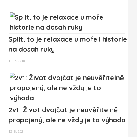
Split, to je relaxace u moře i historie
na dosah ruky
16. 7. 2018
2v1: Život dvojčat je neuvěřitelně
propojený, ale ne vždy je to výhoda
13. 8. 2021