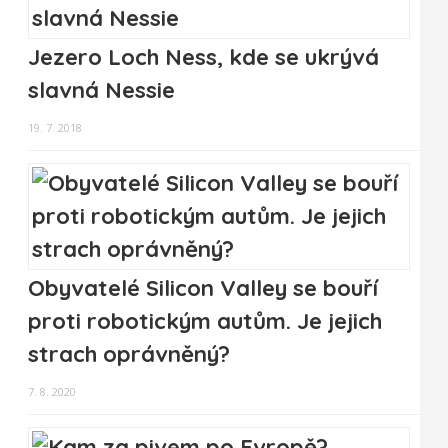
Jezero Loch Ness, kde se ukrývá
slavná Nessie
19. 7. 2018
Obyvatelé Silicon Valley se bouří
proti robotickým autům. Je jejich
strach oprávněný?
7. 8. 2020