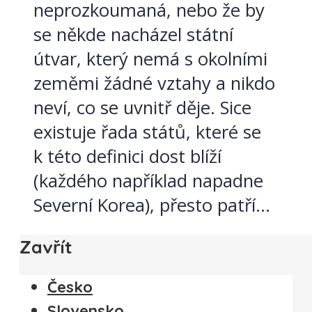
neprozkoumaná, nebo že by
se někde nacházel státní
útvar, který nemá s okolními
zeměmi žádné vztahy a nikdo
neví, co se uvnitř děje. Sice
existuje řada států, které se
k této definici dost blíží
(každého například napadne
Severní Korea), přesto patří...
Zavřít
Česko
Slovensko