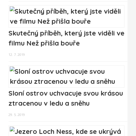
Skutečný příběh, který jste viděli ve
filmu Než přišla bouře
12. 7. 2019
Sloní ostrov uchvacuje svou krásou
ztracenou v ledu a sněhu
29. 5. 2019