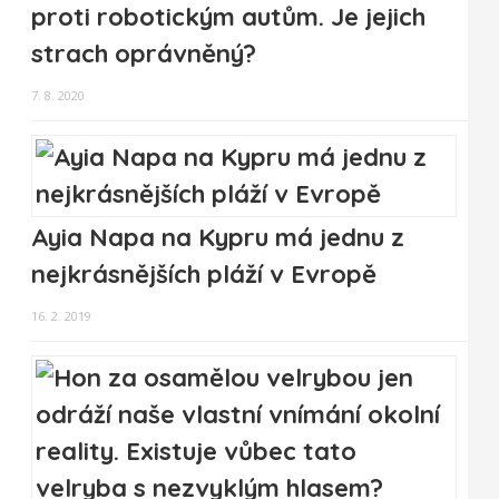
proti robotickým autům. Je jejich
strach oprávněný?
7. 8. 2020
Ayia Napa na Kypru má jednu z
nejkrásnějších pláží v Evropě
16. 2. 2019