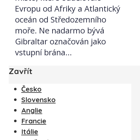
Evropu od Afriky a Atlantický
oceán od Středozemního
moře. Ne nadarmo bývá
Gibraltar označován jako
vstupní brána...
Zavřít
Česko
Slovensko
Anglie
Francie
Itálie