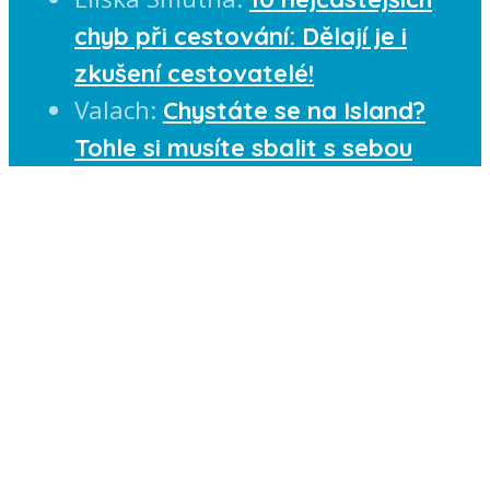
chyb při cestování: Dělají je i
zkušení cestovatelé!
Valach
:
Chystáte se na Island?
Tohle si musíte sbalit s sebou