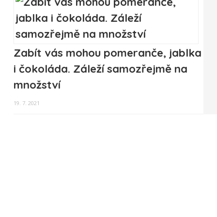
Zabít vás mohou pomeranče, jablka
i čokoláda. Záleží samozřejmě na
množství
19. 7. 2021