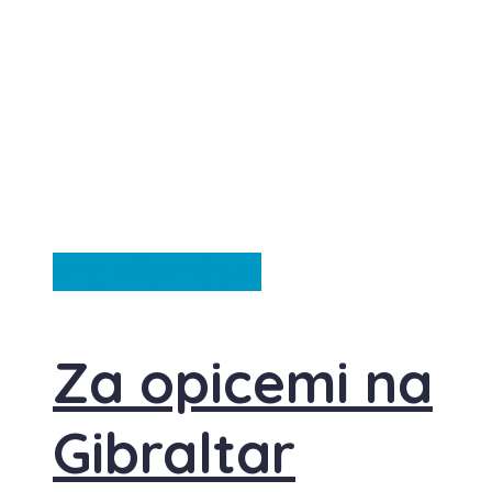
Anglie
Španělsko
Za opicemi na
Gibraltar