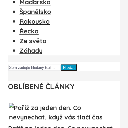
Maďarsko
Španělsko
Rakousko
Řecko
Ze světa
Záhady
Hledat
OBLÍBENÉ ČLÁNKY