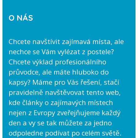
O NÁS
Chcete navštívit zajímavá místa, ale
nechce se Vám vylézat z postele?
Chcete výklad profesionálního
průvodce, ale máte hluboko do
kapsy? Máme pro Vás řešení, stačí
pravidelně navštěvovat tento web,
kde články o zajímavých místech
nejen z Evropy zveřejňujeme každý
den a vy se tak můžete za jedno
odpoledne podívat po celém světě.