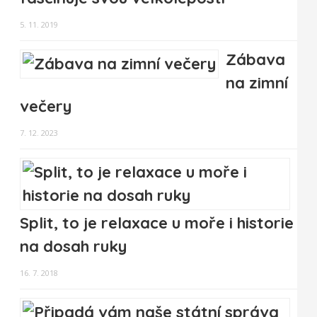
5. 11. 2019
Zábava
na zimní
večery
7. 12. 2023
Split, to je relaxace u moře i historie
na dosah ruky
16. 7. 2018