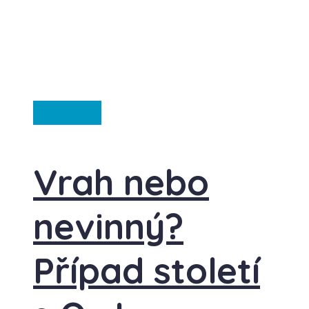
Ze světa
Vrah nebo
nevinný?
Případ století