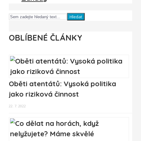
Hledat
OBLÍBENÉ ČLÁNKY
Oběti atentátů: Vysoká politika
jako riziková činnost
22. 7. 2022