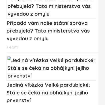
Připadá vám naše státní správa
přebujelá? Tato ministerstva vás
vyvedou z omylu
1. 4. 2022
Jediná vítězka Velké pardubické:
Stále se čeká na obhájkyni jejího
prvenství