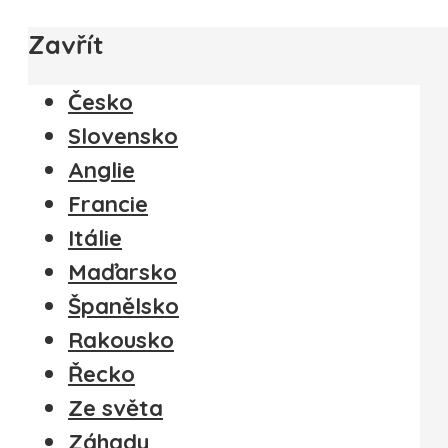
Zavřít
Česko
Slovensko
Anglie
Francie
Itálie
Maďarsko
Španělsko
Rakousko
Řecko
Ze světa
Záhady