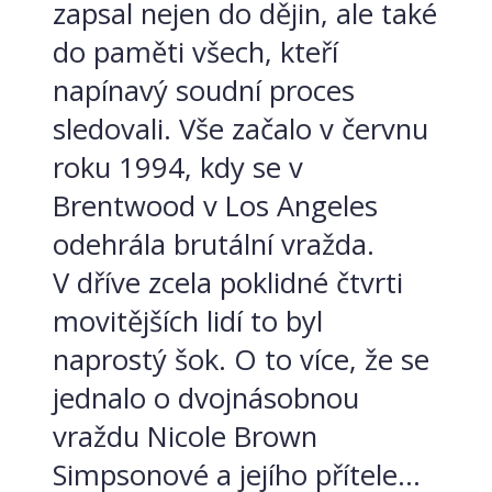
zapsal nejen do dějin, ale také
do paměti všech, kteří
napínavý soudní proces
sledovali. Vše začalo v červnu
roku 1994, kdy se v
Brentwood v Los Angeles
odehrála brutální vražda.
V dříve zcela poklidné čtvrti
movitějších lidí to byl
naprostý šok. O to více, že se
jednalo o dvojnásobnou
vraždu Nicole Brown
Simpsonové a jejího přítele...