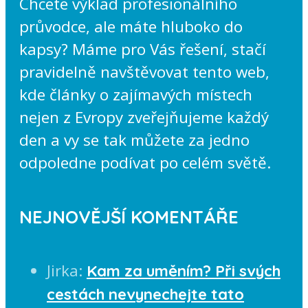
Chcete výklad profesionálního
průvodce, ale máte hluboko do
kapsy? Máme pro Vás řešení, stačí
pravidelně navštěvovat tento web,
kde články o zajímavých místech
nejen z Evropy zveřejňujeme každý
den a vy se tak můžete za jedno
odpoledne podívat po celém světě.
NEJNOVĚJŠÍ KOMENTÁŘE
Jirka
:
Kam za uměním? Při svých
cestách nevynechejte tato