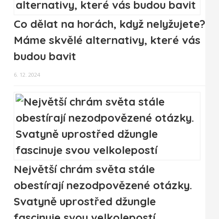
Co dělat na horách, když nelyžujete?
Máme skvělé alternativy, které vás
budou bavit
6. 12. 2024
Největší chrám světa stále
obestírají nezodpovězené otázky.
Svatyně uprostřed džungle
fascinuje svou velkolepostí