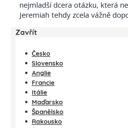
nejmladší dcera otázku, která n
Jeremiah tehdy zcela vážně dopov
Zavřít
Česko
Slovensko
Anglie
Francie
Itálie
Maďarsko
Španělsko
Rakousko