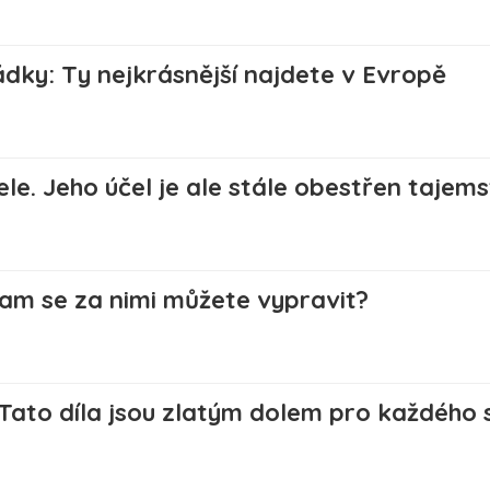
dky: Ty nejkrásnější najdete v Evropě
le. Jeho účel je ale stále obestřen tajem
am se za nimi můžete vypravit?
 Tato díla jsou zlatým dolem pro každého 