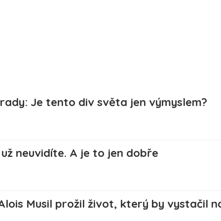
ady: Je tento div světa jen výmyslem?
ž neuvidíte. A je to jen dobře
Alois Musil prožil život, který by vystačil