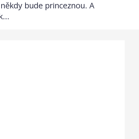
a někdy bude princeznou. A
...